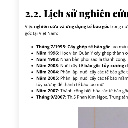
2.2. Lịch sử nghiên cứ
Việc
nghiên cứu và
ứng dụng tế bào gốc
trong nướ
gốc tại Việt Nam:
Tháng 7/1995
:
Cấy ghép tế bào gốc
tạo máu 
Năm 1996
: Học viện Quân Y cấy ghép thành 
Năm 1998
: Nhân bản phôi sao la thành công.
Năm 2003
: Nuôi cấy
tế bào gốc tủy xương
c
Năm 2004
: Phân lập, nuôi cấy các tế bào gốc
Năm 2005
: Phân lập, nuôi cấy các tế bào mầm
tủy xương để thành tế bào tạo mỡ.
Năm 2007
: Thành công biệt hóa các tế bào g
Tháng 9/2007
: Th.S Phan Kim Ngọc, Trung tâm