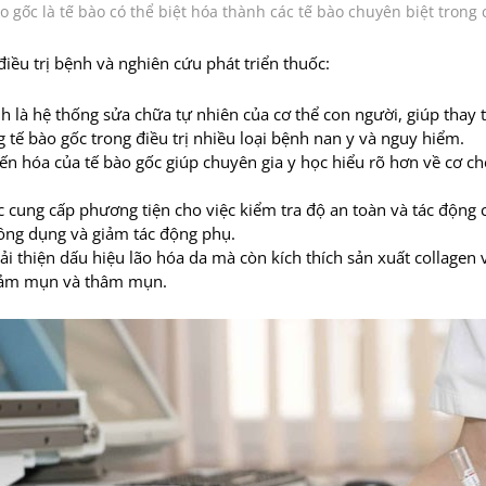
o gốc là tế bào có thể biệt hóa thành các tế bào chuyên biệt trong 
điều trị bệnh và nghiên cứu phát triển thuốc:
nh là hệ thống sửa chữa tự nhiên của cơ thể con người, giúp thay 
 tế bào gốc trong điều trị nhiều loại bệnh nan y và nguy hiểm.
iến hóa của tế bào gốc giúp chuyên gia y học hiểu rõ hơn về cơ c
c cung cấp phương tiện cho việc kiểm tra độ an toàn và tác động củ
công dụng và giảm tác động phụ.
ải thiện dấu hiệu lão hóa da mà còn kích thích sản xuất collagen v
 giảm mụn và thâm mụn.