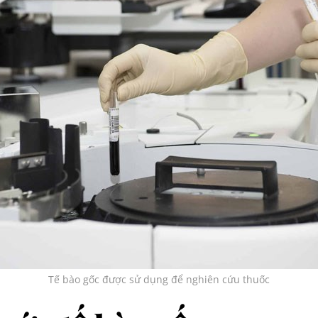
Tế bào gốc được sử dụng để nghiên cứu thuốc