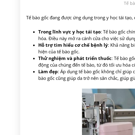
Tế bà
Tế bào gốc đang được ứng dụng trong y học tái tạo, 
Trong lĩnh vực y học tái tạo
: Tế bào gốc chí
hóa. Điều này mở ra cánh cửa cho việc sử dụng
Hỗ trợ tìm hiểu cơ chế bệnh lý
: Khả năng b
hiện của tế bào gốc.
Thử nghiệm và phát triển thuốc
: Tế bào gố
động của chúng đến tế bào, từ đó tối ưu hóa 
Làm đẹp
: Áp dụng tế bào gốc không chỉ giúp c
bào gốc cũng giúp da trở nên săn chắc, giúp