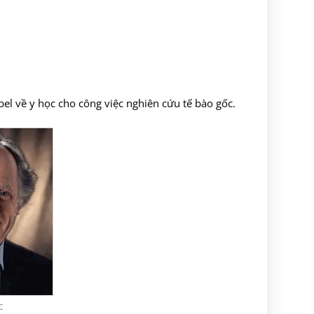
el về y học cho công việc nghiên cứu tế bào gốc.
c