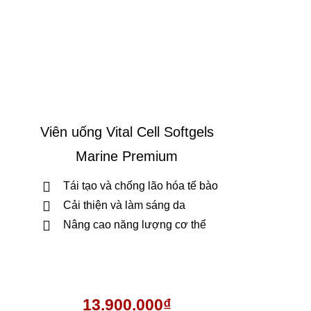
Viên uống Vital Cell Softgels
Marine Premium
Tái tạo và chống lão hóa tế bào
Cải thiện và làm sáng da
Nâng cao năng lượng cơ thể
13.900.000
₫