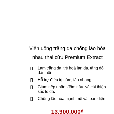
Viên uống trắng da chống lão hóa
nhau thai cừu Premium Extract
Làm trắng da, trẻ hoá làn da, tăng độ
đàn hồi
Hỗ trợ điều trị nám, tàn nhang
Giảm nếp nhăn, đốm nâu, và cải thiện
sắc tố da.
Chống lão hóa mạnh mẽ và toàn diện
13.900.000
₫