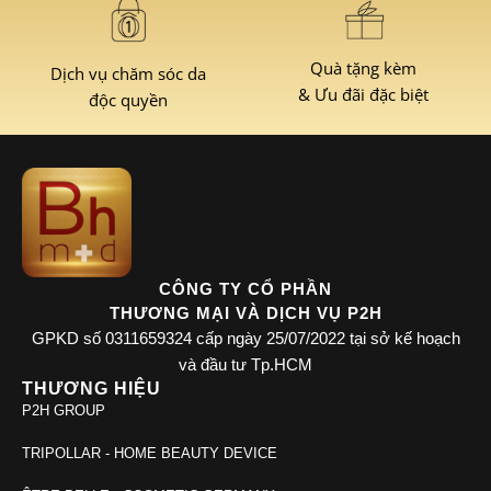
Quà tặng kèm
Dịch vụ chăm sóc da
& Ưu đãi đặc biệt
độc quyền
CÔNG TY CỔ PHẦN
THƯƠNG MẠI VÀ DỊCH VỤ P2H
GPKD số 0311659324 cấp ngày 25/07/2022 tại sở kế hoạch
và đầu tư Tp.HCM
THƯƠNG HIỆU
P2H GROUP
TRIPOLLAR - HOME BEAUTY DEVICE