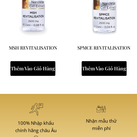
MSH REVITALISATION
SPMCE REVITALISATION
Thêm Vào Giỏ Hàng
Thêm Vào Giỏ Hàng
Nhận mẫu thử
100% Nhập khẩu
miễn phí
chính hãng châu Âu