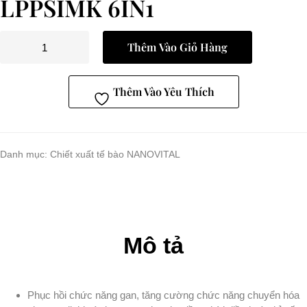
LPPSIMK 6IN1
Thêm Vào Giỏ Hàng
Thêm Vào Yêu Thích
Danh mục:
Chiết xuất tế bào NANOVITAL
Mô tả
Phục hồi chức năng gan, tăng cường chức năng chuyển hóa