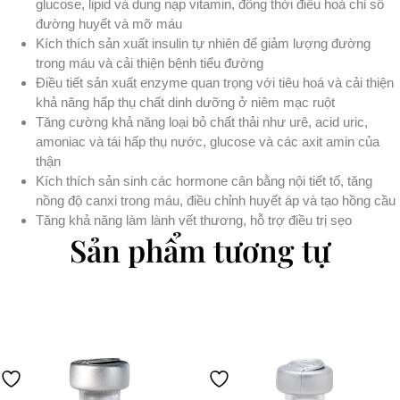
glucose, lipid và dung nạp vitamin, đồng thời điều hoà chỉ số
đường huyết và mỡ máu
Kích thích sản xuất insulin tự nhiên để giảm lượng đường
trong máu và cải thiện bệnh tiểu đường
Điều tiết sản xuất enzyme quan trọng với tiêu hoá và cải thiện
khả năng hấp thụ chất dinh dưỡng ở niêm mạc ruột
Tăng cường khả năng loại bỏ chất thải như urê, acid uric,
amoniac và tái hấp thụ nước, glucose và các axit amin của
thận
Kích thích sản sinh các hormone cân bằng nội tiết tố, tăng
nồng độ canxi trong máu, điều chỉnh huyết áp và tạo hồng cầu
Tăng khả năng làm lành vết thương, hỗ trợ điều trị sẹo
Sản phẩm tương tự