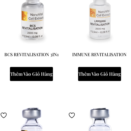
BCS REVITALISATION 3IN1
IMMUNE REVITALISATION
Thêm Vào Giỏ Hàng
Thêm Vào Giỏ Hàng