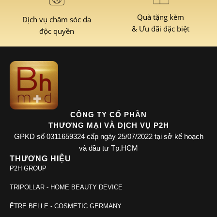
Quà tặng kèm
Dịch vụ chăm sóc da
& Ưu đãi đặc biệt
độc quyền
CÔNG TY CỔ PHẦN
THƯƠNG MẠI VÀ DỊCH VỤ P2H
GPKD số 0311659324 cấp ngày 25/07/2022 tại sở kế hoạch
và đầu tư Tp.HCM
THƯƠNG HIỆU
P2H GROUP
TRIPOLLAR - HOME BEAUTY DEVICE
ÊTRE BELLE - COSMETIC GERMANY