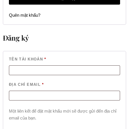
Quên mật khẩu?
Đăng ký
TÊN TÀI KHOẢN
*
ĐỊA CHỈ EMAIL
*
Một liên kết để đặt mật khẩu mới sẽ được gửi đến địa chỉ
email của bạn.