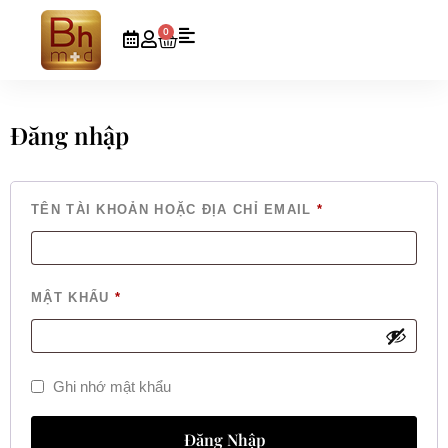
0
Đăng nhập
TÊN TÀI KHOẢN HOẶC ĐỊA CHỈ EMAIL
*
MẬT KHẨU
*
Ghi nhớ mật khẩu
Đăng Nhập