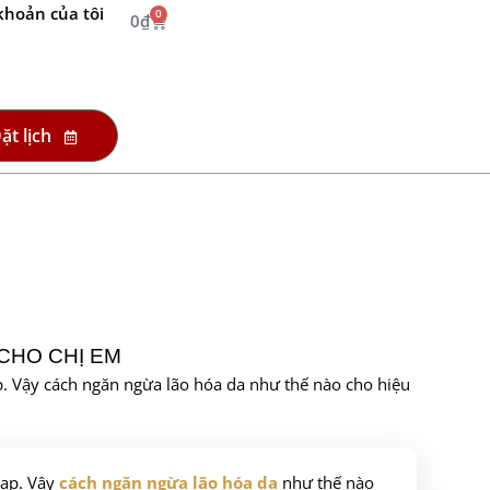
khoản của tôi
0
0
₫
ặt lịch
CHO CHỊ EM
ạp. Vậy cách ngăn ngừa lão hóa da như thế nào cho hiệu
tạp. Vậy
cách ngăn ngừa lão hóa da
như thế nào