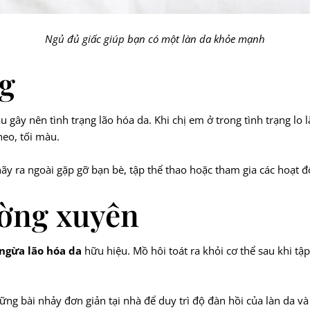
Ngủ đủ giấc giúp bạn có một làn da khỏe mạnh
ng
 gây nên tình trạng lão hóa da. Khi chị em ở trong tình trạng lo
heo, tối màu.
 ra ngoài gặp gỡ bạn bè, tập thể thao hoặc tham gia các hoạt độn
ường xuyên
ngừa lão hóa da
hữu hiệu. Mồ hôi toát ra khỏi cơ thể sau khi t
ững bài nhảy đơn giản tại nhà để duy trì độ đàn hồi của làn da v