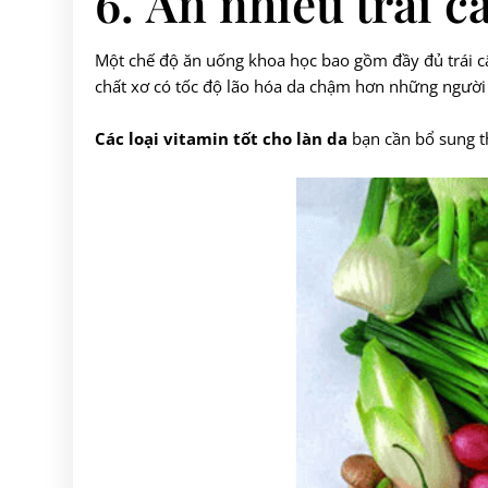
6. Ăn nhiều trái c
Một chế độ ăn uống khoa học bao gồm đầy đủ trái c
chất xơ có tốc độ lão hóa da chậm hơn những người 
Các loại vitamin tốt cho làn da
bạn cần bổ sung th