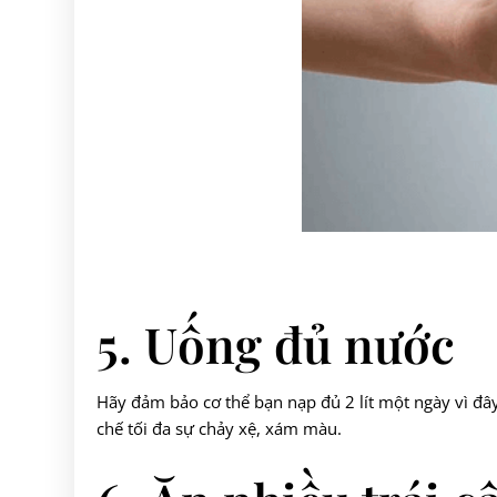
5. Uống đủ nước
Hãy đảm bảo cơ thể bạn nạp đủ 2 lít một ngày vì đâ
chế tối đa sự chảy xệ, xám màu.