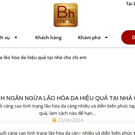
Tài 
Đ
ch vụ
Khách hàng
Khám phá
 lão hóa da hiệu quả tại nhà cho chị em
CH NGĂN NGỪA LÃO HÓA DA HIỆU QUẢ TẠI NHÀ 
uổi càng cao tình trạng lão hóa da càng nhiều và diễn biến phức t
quả, làm cách nào để hạn...
23/06/2024
tuổi càng cao tình trạng lão hóa da càn
g
nhiều và diễn biến phức 