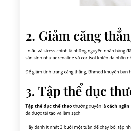
2. Giảm căng thẳ
Lo âu và stress chính là những nguyên nhân hàng đầu
sản sinh như adrenaline và cortisol khiến da nhăn n
Để giảm tình trạng căng thẳng, Bhmed khuyên bạn hãy
3. Tập thể dục th
Tập thể dục thể thao
thường xuyên là
cách ngăn 
da được tái tạo và làm sạch.
Hãy dành ít nhất 3 buổi một tuần để chạy bộ, tập nh