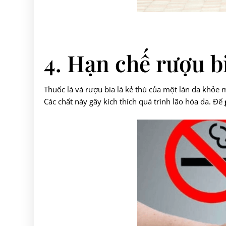
4. Hạn chế rượu bi
Thuốc lá và rượu bia là kẻ thù của một làn da khỏe
Các chất này gây kích thích quá trình lão hóa da. Để