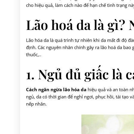
cho hiệu quả, làm cách nào để hạn chế tình trạng nà
Lão hoá da là gì?
Lão hóa da là quá trình tự nhiên khi da mất đi độ đ
định. Các nguyên nhân chính gây ra lão hoá da bao 
thuốc,..
1. Ngủ đủ giấc là 
Cách ngăn ngừa lão hóa da
hiệu quả và an toàn nhấ
ngủ, da có thời gian để nghỉ ngơi, phục hồi, tái tạo
nếp nhăn.