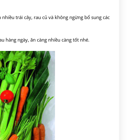
nhiều trái cây, rau củ và không ngừng bổ sung các
rau hàng ngày, ăn càng nhiều càng tốt nhé.