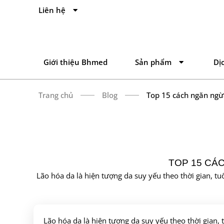
Liên hệ
Giới thiệu Bhmed
Sản phẩm
Dị
Trang chủ
Blog
Top 15 cách ngăn ngừa
TOP 15 CÁ
Lão hóa da là hiện tượng da suy yếu theo thời gian, t
Lão hóa da là hiện tượng da suy yếu theo thời gian, 