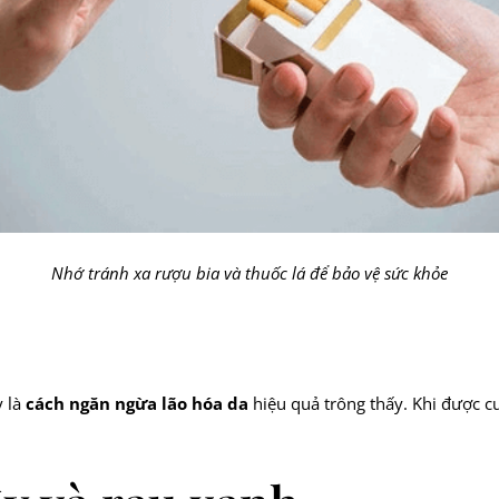
Nhớ tránh xa rượu bia và thuốc lá để bảo vệ sức khỏe
y là
cách ngăn ngừa lão hóa da
hiệu quả trông thấy. Khi được 