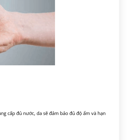
cung cấp đủ nước, da sẽ đảm bảo đủ độ ẩm và hạn