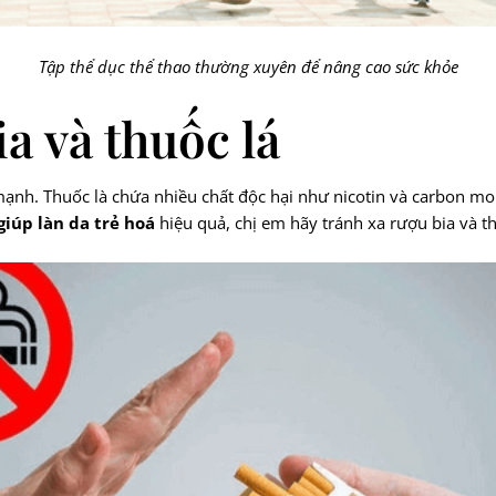
Tập thể dục thể thao thường xuyên để nâng cao sức khỏe
a và thuốc lá
 mạnh. Thuốc là chứa nhiều chất độc hại như nicotin và carbon m
giúp làn da trẻ hoá
hiệu quả, chị em hãy tránh xa rượu bia và th