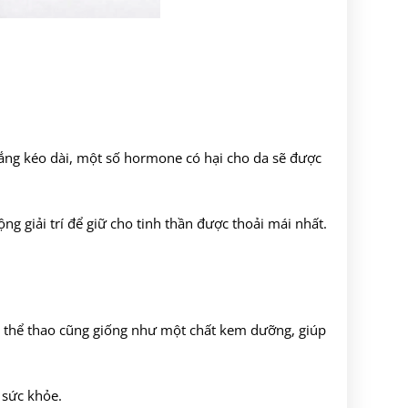
 lắng kéo dài, một số hormone có hại cho da sẽ được
g giải trí để giữ cho tinh thần được thoải mái nhất.
ập thể thao cũng giống như một chất kem dưỡng, giúp
à sức khỏe.