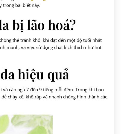
 trong bài biết này.
a bị lão hoá?
không thể tránh khỏi khi đạt đến một độ tuổi nhất
nh mạnh, và việc sử dụng chất kích thích như hút
 da hiệu quả
tối và cần ngủ 7 đến 9 tiếng mỗi đêm. Trong khi bạn
 sẽ dễ chảy xệ, khô ráp và nhanh chóng hình thành các