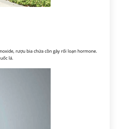
onoxide, rượu bia chứa cồn gây rối loạn hormone.
uốc lá.