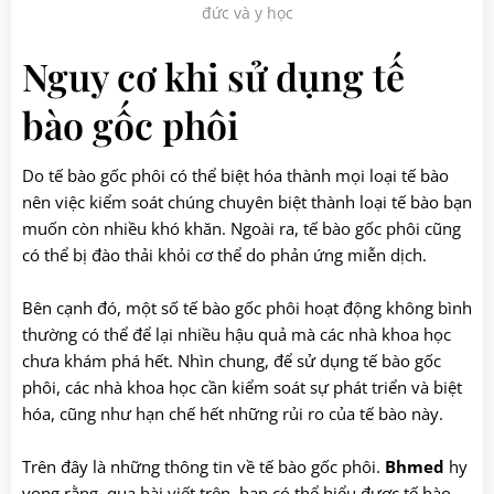
đức và y học
Nguy cơ khi sử dụng tế
bào gốc phôi
Do tế bào gốc phôi có thể biệt hóa thành mọi loại tế bào
nên việc kiểm soát chúng chuyên biệt thành loại tế bào bạn
muốn còn nhiều khó khăn. Ngoài ra, tế bào gốc phôi cũng
có thể bị đào thải khỏi cơ thể do phản ứng miễn dịch.
Bên cạnh đó, một số tế bào gốc phôi hoạt động không bình
thường có thể để lại nhiều hậu quả mà các nhà khoa học
chưa khám phá hết. Nhìn chung, để sử dụng tế bào gốc
phôi, các nhà khoa học cần kiểm soát sự phát triển và biệt
hóa, cũng như hạn chế hết những rủi ro của tế bào này.
Trên đây là những thông tin về tế bào gốc phôi.
Bhmed
hy
vọng rằng, qua bài viết trên, bạn có thể hiểu được tế bào