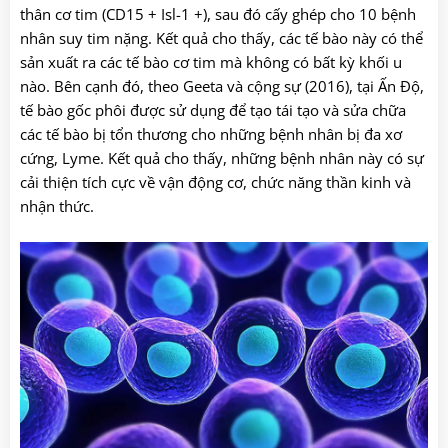
thân cơ tim (CD15 + Isl-1 +), sau đó cấy ghép cho 10 bệnh
nhân suy tim nặng. Kết quả cho thấy, các tế bào này có thể
sản xuất ra các tế bào cơ tim mà không có bất kỳ khối u
nào. Bên cạnh đó, theo Geeta và cộng sự (2016), tại Ấn Độ,
tế bào gốc phôi được sử dụng để tạo tái tạo và sửa chữa
các tế bào bị tổn thương cho những bệnh nhân bị đa xơ
cứng, Lyme. Kết quả cho thấy, những bệnh nhân này có sự
cải thiện tích cực về vận động cơ, chức năng thần kinh và
nhận thức.