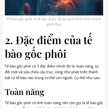
Tế bào gốc phôi là tế bào được lấy từ quá trình hình thành
phôi thai
2. Đặc điểm của tế
bào gốc phôi
Tế bào gốc phôi có 3 đặc điểm chính đó là: toàn năng, tự
đổi mới và sửa chữa cấu trúc, cũng như phát triển thành
bất cứ tế bào nào trong cơ thể con người. Cụ thể như sau:
Toàn năng
Tế bào gốc phôi có tính toàn năng nên còn gọi là tế bào gốc