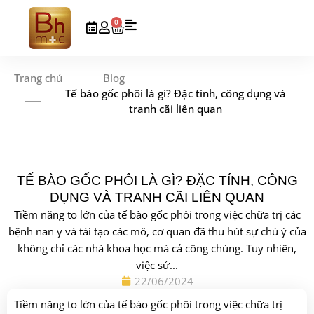
0
Trang chủ
Blog
Tế bào gốc phôi là gì? Đặc tính, công dụng và
tranh cãi liên quan
TẾ BÀO GỐC PHÔI LÀ GÌ? ĐẶC TÍNH, CÔNG
DỤNG VÀ TRANH CÃI LIÊN QUAN
Tiềm năng to lớn của tế bào gốc phôi trong việc chữa trị các
bệnh nan y và tái tạo các mô, cơ quan đã thu hút sự chú ý của
không chỉ các nhà khoa học mà cả công chúng. Tuy nhiên,
việc sử...
22/06/2024
Tiềm năng to lớn của tế bào gốc phôi trong việc chữa trị