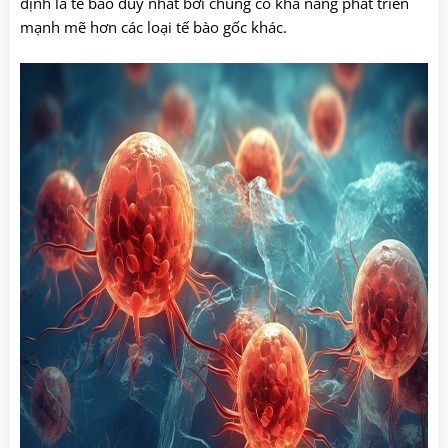
định là tế bào duy nhất bởi chúng có khả năng phát triển
mạnh mẽ hơn các loại tế bào gốc khác.