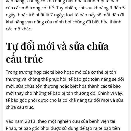
vạn năng. Chúng có khả năng biệt hóa thành mọi tế bào
của các mô trong cơ thể. Tuy nhiên, chỉ sau khoảng 3 đến 5
ngày, hoặc trễ nhất là 7 ngày, loại tế bào này sẽ mất dần đi
khả năng vạn năng của mình bởi chúng đã biệt hóa thành
các mô khác.
Tự đổi mới và sửa chữa
cấu trúc
Trong trường hợp các tế bào hoặc mô của cơ thể bị tổn
thương và không thể phục hồi, tế bào gốc toàn năng sẽ đổi
mới, sửa chữa tổn thương hoặc biệt hóa thành các tế bào
mới thay cho những tế bào bị tổn thương đó. Chính vì vậy,
tế bào gốc phôi được cho là có khả năng tự đổi mới và sửa
chữa cấu trúc.
Vào năm 2013, theo một nghiên cứu của bệnh viện tại
Pháp, tế bào gốc phôi được sử dụng để tạo ra tế bào tiền