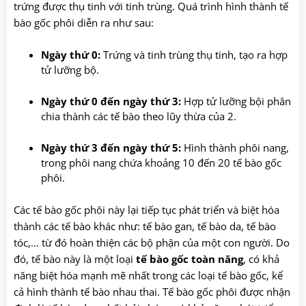
trứng được thụ tinh với tinh trùng. Quá trình hình thành tế
bào gốc phôi diễn ra như sau:
Ngày thứ 0:
Trứng và tinh trùng thụ tinh, tạo ra hợp
tử lưỡng bộ.
Ngày thứ 0 đến ngày thứ 3:
Hợp tử lưỡng bội phân
chia thành các tế bào theo lũy thừa của 2.
Ngày thứ 3 đến ngày thứ 5:
Hình thành phôi nang,
trong phôi nang chứa khoảng 10 đến 20 tế bào gốc
phôi.
Các tế bào gốc phôi này lại tiếp tục phát triển và biệt hóa
thành các tế bào khác như: tế bào gan, tế bào da, tế bào
tóc,… từ đó hoàn thiện các bộ phận của một con người. Do
đó, tế bào này là một loại
tế bào gốc toàn năng
, có khả
năng biệt hóa mạnh mẽ nhất trong các loại tế bào gốc, kể
cả hình thành tế bào nhau thai. Tế bào gốc phôi được nhận