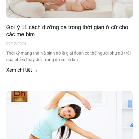
Gợi ý 11 cách dưỡng da trong thời gian ở cữ cho
các mẹ bỉm
07/12/2024
Thời kỳ mang thai và sinh nở là giai đoạn cơ thể người phụ nữ trải
qua nhiều thay đổi, trong đó có cả làn
Xem chi tiết →