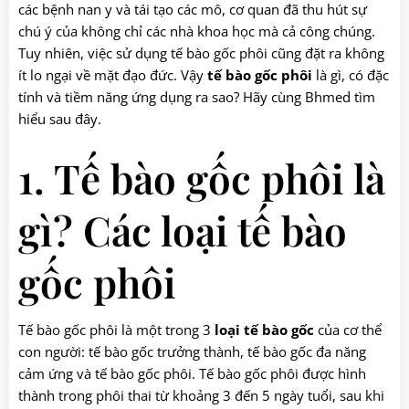
các bệnh nan y và tái tạo các mô, cơ quan đã thu hút sự
chú ý của không chỉ các nhà khoa học mà cả công chúng.
Tuy nhiên, việc sử dụng tế bào gốc phôi cũng đặt ra không
ít lo ngại về mặt đạo đức. Vậy
tế bào gốc phôi
là gì, có đặc
tính và tiềm năng ứng dụng ra sao? Hãy cùng Bhmed tìm
hiểu sau đây.
1. Tế bào gốc phôi là
gì? Các loại tế bào
gốc phôi
Tế bào gốc phôi là một trong 3
loại tế bào gốc
của cơ thể
con người: tế bào gốc trưởng thành, tế bào gốc đa năng
cảm ứng và tế bào gốc phôi. Tế bào gốc phôi được hình
thành trong phôi thai từ khoảng 3 đến 5 ngày tuổi, sau khi