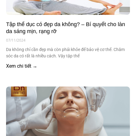
Tập thể dục có đẹp da không? – Bí quyết cho làn
da sáng mịn, rạng rỡ
07/11/2024
Da không chỉ cần đẹp mà còn phải khỏe để bảo vệ cơ thể. Chăm
sóc da có rất là nhiều cách. Vậy tập thể
Xem chi tiết →