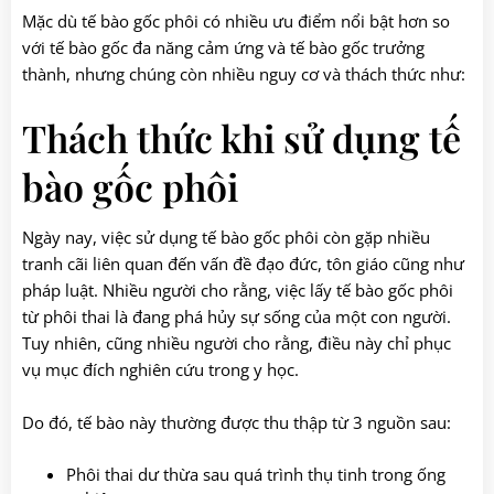
Mặc dù tế bào gốc phôi có nhiều ưu điểm nổi bật hơn so
với tế bào gốc đa năng cảm ứng và tế bào gốc trưởng
thành, nhưng chúng còn nhiều nguy cơ và thách thức như:
Thách thức khi sử dụng tế
bào gốc phôi
Ngày nay, việc sử dụng tế bào gốc phôi còn gặp nhiều
tranh cãi liên quan đến vấn đề đạo đức, tôn giáo cũng như
pháp luật. Nhiều người cho rằng, việc lấy tế bào gốc phôi
từ phôi thai là đang phá hủy sự sống của một con người.
Tuy nhiên, cũng nhiều người cho rằng, điều này chỉ phục
vụ mục đích nghiên cứu trong y học.
Do đó, tế bào này thường được thu thập từ 3 nguồn sau:
Phôi thai dư thừa sau quá trình thụ tinh trong ống