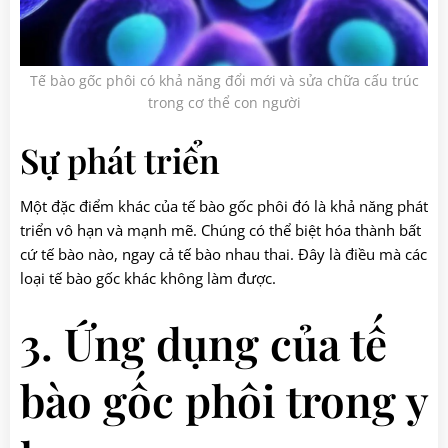
Tế bào gốc phôi có khả năng đổi mới và sửa chữa cấu trúc
trong cơ thể con người
Sự phát triển
Một đặc điểm khác của tế bào gốc phôi đó là khả năng phát
triển vô hạn và mạnh mẽ. Chúng có thể biệt hóa thành bất
cứ tế bào nào, ngay cả tế bào nhau thai. Đây là điều mà các
loại tế bào gốc khác không làm được.
3. Ứng dụng của tế
bào gốc phôi trong y