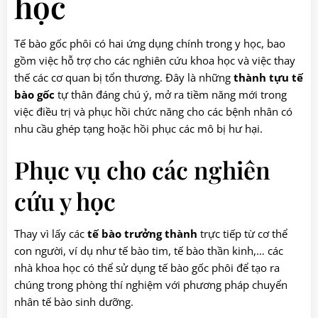
học
Tế bào gốc phôi có hai ứng dụng chính trong y học, bao
gồm việc hỗ trợ cho các nghiên cứu khoa học và việc thay
thế các cơ quan bị tổn thương. Đây là những
thành tựu tế
bào gốc
tự thân đáng chú ý, mở ra tiềm năng mới trong
việc điều trị và phục hồi chức năng cho các bệnh nhân có
nhu cầu ghép tạng hoặc hồi phục các mô bị hư hại.
Phục vụ cho các nghiên
cứu y học
Thay vì lấy các
tế bào trưởng thành
trực tiếp từ cơ thể
con người, ví dụ như tế bào tim, tế bào thần kinh,… các
nhà khoa học có thể sử dụng tế bào gốc phôi để tạo ra
chúng trong phòng thí nghiệm với phương pháp chuyển
nhân tế bào sinh dưỡng.