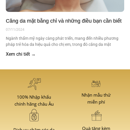
Căng da mặt bằng chỉ và những điều bạn cần biết
07/11/2024
Ngành thẩm mỹ ngày càng phát triển, mang đến nhiều phương
pháp trẻ hóa da hiệu quả cho chị em, trong đó căng da mặt
Xem chi tiết →
Nhận mẫu thử
100% Nhập khẩu
miễn phí
chính hãng châu Âu
Quà tặng kèm
Dịch vụ chăm sóc da