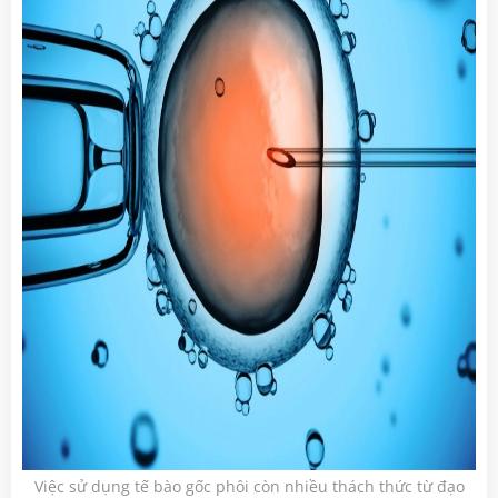
Việc sử dụng tế bào gốc phôi còn nhiều thách thức từ đạo