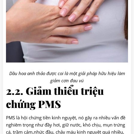
Dầu hoa anh thảo được coi là một giải pháp hữu hiệu làm
giảm cơn đau vú
2.2. Giảm thiểu triệu
chứng PMS
PMS là hội chứng tiền kinh nguyệt, nó gây ra nhiều vấn đề
nghiêm trọng như đầy hơi, giữ nước, khó chịu, mụn trứng
cá, trầm cảm,nhức đầu, chảy máu kinh nguyệt quá nhiều,