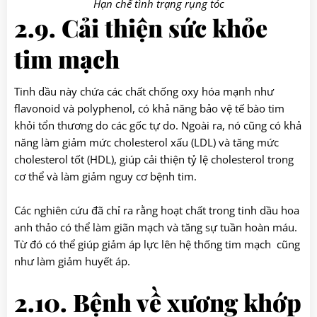
Hạn chế tình trạng rụng tóc
2.9. Cải thiện sức khỏe
tim mạch
Tinh dầu này chứa các chất chống oxy hóa mạnh như
flavonoid và polyphenol, có khả năng bảo vệ tế bào tim
khỏi tổn thương do các gốc tự do. Ngoài ra, nó cũng có khả
năng làm giảm mức cholesterol xấu (LDL) và tăng mức
cholesterol tốt (HDL), giúp cải thiện tỷ lệ cholesterol trong
cơ thể và làm giảm nguy cơ bệnh tim.
Các nghiên cứu đã chỉ ra rằng hoạt chất trong tinh dầu hoa
anh thảo có thể làm giãn mạch và tăng sự tuần hoàn máu.
Từ đó có thể giúp giảm áp lực lên hệ thống tim mạch cũng
như làm giảm huyết áp.
2.10. Bệnh về xương khớp