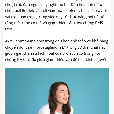
chuột rút, đau ngực, suy nghĩ mơ hồ. Dầu hoa anh thảo
chứa axit linoleic và axit Gamma-Linolenic, hai chất này có
vai trò quan trọng trong việc duy trì chức năng nội tiết tố
tổng thể trong cơ thể và giảm thiểu các triệu chứng PMS
trên.
Axit Gamma-Linolenic trong dầu hoa anh thảo có khả năng
chuyển đổi thành prostaglandin E1 trong cơ thể. Chất này
giúp ngăn chặn sự kích hoạt của prolactin có trong hội
chứng PMS, từ đó giúp giảm thiểu vấn đề tiền kinh nguyệt.