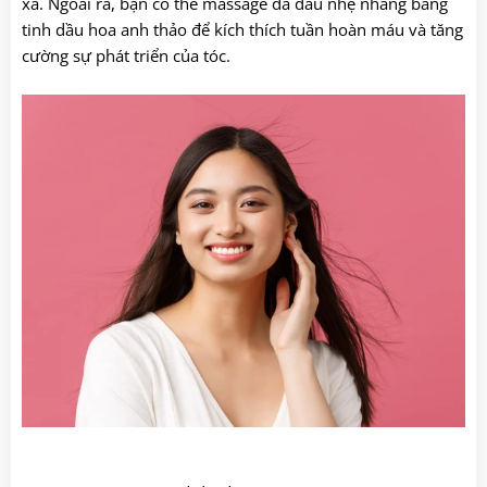
xả. Ngoài ra, bạn có thể massage da đầu nhẹ nhàng bằng
tinh dầu hoa anh thảo để kích thích tuần hoàn máu và tăng
cường sự phát triển của tóc.