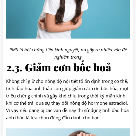
PMS là hội chứng tiền kinh nguyệt, nó gây ra nhiều vấn đề
nghiêm trọng
2.3. Giảm cơn bốc hoả
Không chỉ giữ cho nồng độ nội tiết tố ổn định trong cơ thể,
tinh dầu hoa anh thảo còn giúp giảm các cơn bốc hỏa, một
triệu chứng chính và gây khó chịu trong thời kỳ mãn kinh
khi cơ thể trải qua sự thay đổi nồng độ hormone estradiol.
Vì vậy nếu đang bị các vấn đề này thì sử dụng tinh dầu hoa
anh thảo là lựa chọn đúng đắn dành cho bạn.