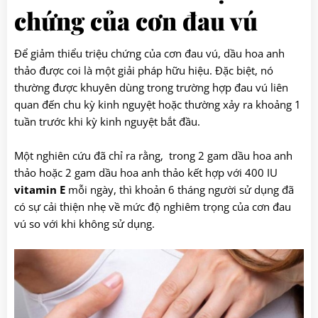
chứng của cơn đau vú
Để giảm thiểu triệu chứng của cơn đau vú, dầu hoa anh
thảo được coi là một giải pháp hữu hiệu. Đặc biệt, nó
thường được khuyên dùng trong trường hợp đau vú liên
quan đến chu kỳ kinh nguyệt hoặc thường xảy ra khoảng 1
tuần trước khi kỳ kinh nguyệt bắt đầu.
Một nghiên cứu đã chỉ ra rằng, trong 2 gam dầu hoa anh
thảo hoặc 2 gam dầu hoa anh thảo kết hợp với 400 IU
vitamin E
mỗi ngày, thì khoản 6 tháng người sử dụng đã
có sự cải thiện nhẹ về mức độ nghiêm trọng của cơn đau
vú so với khi không sử dụng.