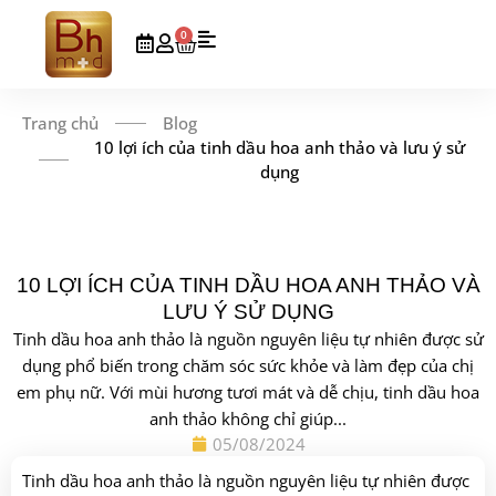
0
Trang chủ
Blog
10 lợi ích của tinh dầu hoa anh thảo và lưu ý sử
dụng
10 LỢI ÍCH CỦA TINH DẦU HOA ANH THẢO VÀ
LƯU Ý SỬ DỤNG
Tinh dầu hoa anh thảo là nguồn nguyên liệu tự nhiên được sử
dụng phổ biến trong chăm sóc sức khỏe và làm đẹp của chị
em phụ nữ. Với mùi hương tươi mát và dễ chịu, tinh dầu hoa
anh thảo không chỉ giúp...
05/08/2024
Tinh dầu hoa anh thảo là nguồn nguyên liệu tự nhiên được