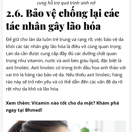
cung hỗ trợ quá trình sinh nở
2.6. Bảo vệ chống lại các
tác nhân gây lão hóa
Để giữ cho làn da luôn trẻ trung và rạng rỡ, việc bảo vệ da
khỏi các tác nhân gây lão hóa là điều vô cùng quan trọng.
Làn da cần được cung cấp đầy đủ các dưỡng chất quan
trọng như vitamin, nước và axit béo giàu lipid, đặc biệt là
axit linoleic. Axit linoleic có trong tinh dầu hoa anh thảo với
vai trò là hàng rào bảo vệ da. Nếu thiếu axit linoleic, hàng
rào này sẽ trở nên yếu và có thể dẫn đến các vấn đề da rõ
rệt như da khô và lão hóa.
Xem thêm:
Vitamin nào tốt cho da mặt
? Khám phá
ngay tại Bhmed!