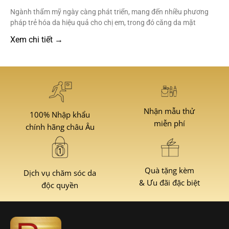
Ngành thẩm mỹ ngày càng phát triển, mang đến nhiều phương
pháp trẻ hóa da hiệu quả cho chị em, trong đó căng da mặt
Xem chi tiết →
Nhận mẫu thử
100% Nhập khẩu
miễn phí
chính hãng châu Âu
Quà tặng kèm
Dịch vụ chăm sóc da
& Ưu đãi đặc biệt
độc quyền