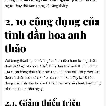
chứng của
hội chứng tiền kinh nguyệt (PMS)
như đau
ngực, thay đổi tâm trạng và căng thẳng.
2. 10 công dụng của
tinh dầu hoa anh
thảo
Với bảng thành phần “vàng” chứa nhiều hàm lượng chất
dinh dưỡng tốt cho cơ thể. Tinh dầu hoa anh thảo luôn là
lựa chọn hàng đầu của nhiều chị em phụ nữ trong việc làm
đẹp và chăm sóc sức khỏe của mình. Sau đây là 10 tác
dụng của tinh dầu hoa anh thảo mà bạn nên biết, hãy cùng
Bhmed khám phá ngay!
2.1. Giảm thiểu triệu