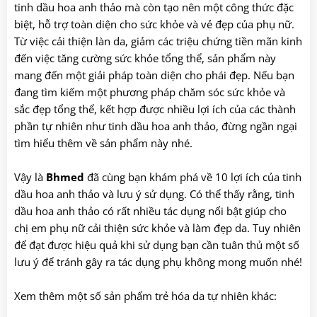
tinh dầu hoa anh thảo mà còn tạo nên một công thức đặc
biệt, hỗ trợ toàn diện cho sức khỏe và vẻ đẹp của phụ nữ.
Từ việc cải thiện làn da, giảm các triệu chứng tiền mãn kinh
đến việc tăng cường sức khỏe tổng thể, sản phẩm này
mang đến một giải pháp toàn diện cho phái đẹp. Nếu bạn
đang tìm kiếm một phương pháp chăm sóc sức khỏe và
sắc đẹp tổng thể, kết hợp được nhiều lợi ích của các thành
phần tự nhiên như tinh dầu hoa anh thảo, đừng ngần ngại
tìm hiểu thêm về sản phẩm này nhé.
Vậy là
Bhmed
đã cùng bạn khám phá về 10 lợi ích của tinh
dầu hoa anh thảo và lưu ý sử dụng. Có thể thấy rằng, tinh
dầu hoa anh thảo có rất nhiều tác dụng nổi bật giúp cho
chị em phụ nữ cải thiện sức khỏe và làm đẹp da. Tuy nhiên
để đạt được hiệu quả khi sử dụng bạn cần tuân thủ một số
lưu ý để tránh gây ra tác dụng phụ không mong muốn nhé!
Xem thêm một số sản phẩm trẻ hóa da tự nhiên khác: