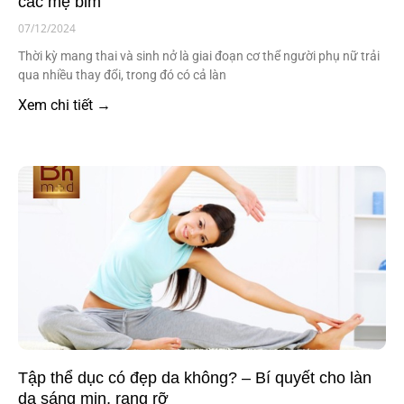
các mẹ bỉm
07/12/2024
Thời kỳ mang thai và sinh nở là giai đoạn cơ thể người phụ nữ trải
qua nhiều thay đổi, trong đó có cả làn
Xem chi tiết →
Tập thể dục có đẹp da không? – Bí quyết cho làn
da sáng mịn, rạng rỡ