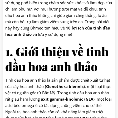
sử dụng phổ biến trong chăm sóc sức khỏe và làm đẹp của
chị em phụ nữ. Với mùi hương tươi mát và dễ chịu, tinh
dầu hoa anh thảo không chỉ giúp giảm căng thẳng, lo âu
mà còn hỗ trợ làm giảm viêm sưng trên da. Trong bài viết
này hãy cùng Bhmed tìm hiểu về
10 lợi ích của tinh dầu
hoa anh thảo
và lưu ý sử dụng nhé!
1. Giới thiệu về tinh
dầu hoa anh thảo
Tinh dầu hoa anh thảo là sản phẩm được chiết xuất từ hạt
của cây hoa anh thảo
(Oenothera biennis)
, một loại thực
vật có nguồn gốc từ Bắc Mỹ. Trong tinh dầu hoa anh thảo
rất giàu hàm lượng
axit gamma-linolenic
(GLA)
, một loại
acid béo omega-6 có tác dụng chống viêm cho cơ thể.
Ngoài ra, hoa anh thảo còn có khả năng làm giảm triệu