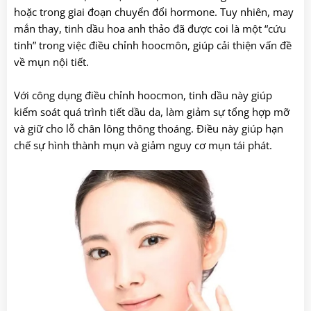
hoặc trong giai đoạn chuyển đổi hormone. Tuy nhiên, may
mắn thay, tinh dầu hoa anh thảo đã được coi là một “cứu
tinh” trong việc điều chỉnh hoocmôn, giúp cải thiện vấn đề
về mụn nội tiết.
Với công dụng điều chỉnh hoocmon, tinh dầu này giúp
kiểm soát quá trình tiết dầu da, làm giảm sự tổng hợp mỡ
và giữ cho lỗ chân lông thông thoáng. Điều này giúp hạn
chế sự hình thành mụn và giảm nguy cơ mụn tái phát.