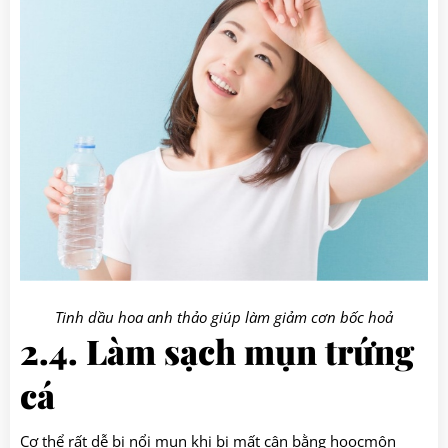
Tinh dầu hoa anh thảo giúp làm giảm cơn bốc hoả
2.4. Làm sạch mụn trứng
cá
Cơ thể rất dễ bị nổi mụn khi bị mất cân bằng hoocmôn