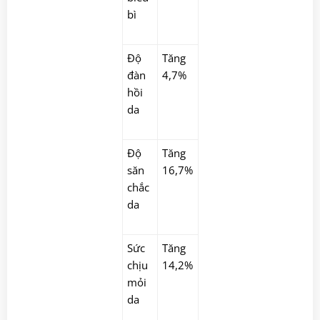
bì
Độ
Tăng
đàn
4,7%
hồi
da
Độ
Tăng
săn
16,7%
chắc
da
Sức
Tăng
chịu
14,2%
mỏi
da