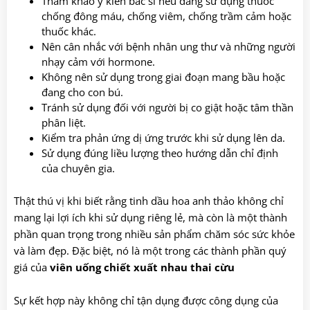
Tham khảo ý kiến bác sĩ nếu đang sử dụng thuốc
chống đông máu, chống viêm, chống trầm cảm hoặc
thuốc khác.
Nên cân nhắc với bệnh nhân ung thư và những người
nhạy cảm với hormone.
Không nên sử dụng trong giai đoạn mang bầu hoặc
đang cho con bú.
Tránh sử dụng đối với người bị co giật hoặc tâm thần
phân liệt.
Kiểm tra phản ứng dị ứng trước khi sử dụng lên da.
Sử dụng đúng liều lượng theo hướng dẫn chỉ định
của chuyên gia.
Thật thú vị khi biết rằng tinh dầu hoa anh thảo không chỉ
mang lại lợi ích khi sử dụng riêng lẻ, mà còn là một thành
phần quan trọng trong nhiều sản phẩm chăm sóc sức khỏe
và làm đẹp. Đặc biệt, nó là một trong các thành phần quý
giá của
viên uống chiết xuất nhau thai cừu
Sự kết hợp này không chỉ tận dụng được công dụng của