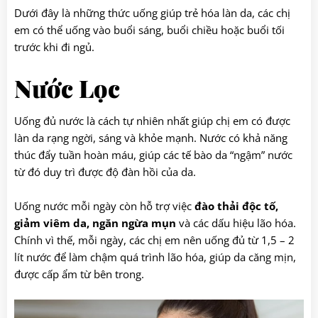
Dưới đây là những thức uống giúp trẻ hóa làn da, các chị
em có thể uống vào buổi sáng, buổi chiều hoặc buổi tối
trước khi đi ngủ.
Nước Lọc
Uống đủ nước là cách tự nhiên nhất giúp chị em có được
làn da rạng ngời, sáng và khỏe mạnh. Nước có khả năng
thúc đẩy tuần hoàn máu, giúp các tế bào da “ngậm” nước
từ đó duy trì được độ đàn hồi của da.
Uống nước mỗi ngày còn hỗ trợ việc
đào thải độc tố,
giảm viêm da, ngăn ngừa mụn
và các dấu hiệu lão hóa.
Chính vì thế, mỗi ngày, các chị em nên uống đủ từ 1,5 – 2
lít nước để làm chậm quá trình lão hóa, giúp da căng mịn,
được cấp ẩm từ bên trong.