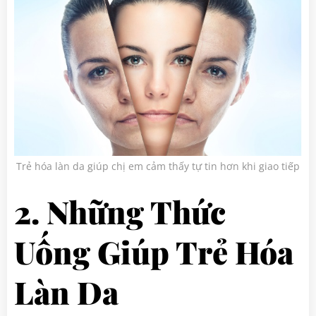
Trẻ hóa làn da giúp chị em cảm thấy tự tin hơn khi giao tiếp
2. Những Thức
Uống Giúp Trẻ Hóa
Làn Da