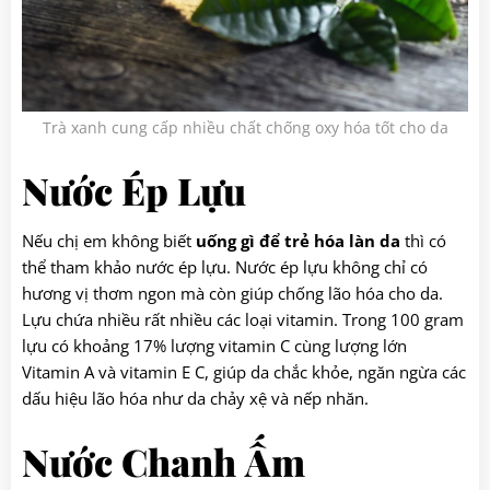
Trà xanh cung cấp nhiều chất chống oxy hóa tốt cho da
Nước Ép Lựu
Nếu chị em không biết
uống gì để trẻ hóa làn da
thì có
thể tham khảo nước ép lựu. Nước ép lựu không chỉ có
hương vị thơm ngon mà còn giúp chống lão hóa cho da.
Lựu chứa nhiều rất nhiều các loại vitamin. Trong 100 gram
lựu có khoảng 17% lượng vitamin C cùng lượng lớn
Vitamin A và vitamin E C, giúp da chắc khỏe, ngăn ngừa các
dấu hiệu lão hóa như da chảy xệ và nếp nhăn.
Nước Chanh Ấm