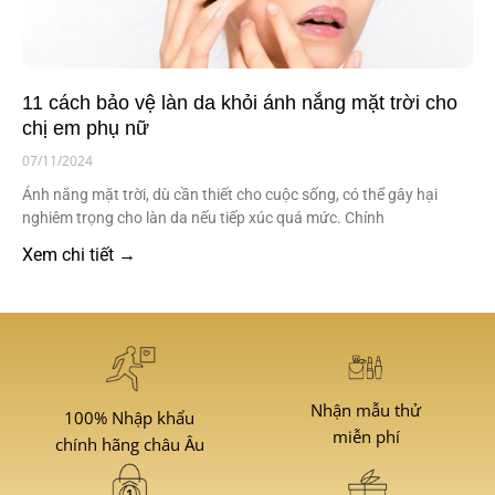
11 cách bảo vệ làn da khỏi ánh nắng mặt trời cho
chị em phụ nữ
07/11/2024
Ánh nắng mặt trời, dù cần thiết cho cuộc sống, có thể gây hại
nghiêm trọng cho làn da nếu tiếp xúc quá mức. Chính
Xem chi tiết →
Nhận mẫu thử
100% Nhập khẩu
miễn phí
chính hãng châu Âu