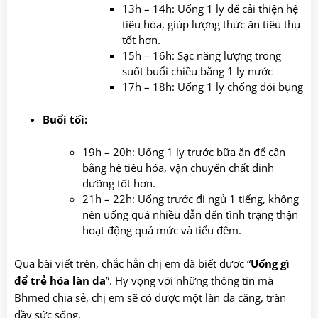
13h – 14h: Uống 1 ly để cải thiện hệ
tiêu hóa, giúp lượng thức ăn tiêu thụ
tốt hơn.
15h – 16h: Sạc năng lượng trong
suốt buổi chiều bằng 1 ly nước
17h – 18h: Uống 1 ly chống đói bụng
Buổi tối:
19h – 20h: Uống 1 ly trước bữa ăn để cân
bằng hệ tiêu hóa, vận chuyển chất dinh
dưỡng tốt hơn.
21h – 22h: Uống trước đi ngủ 1 tiếng, không
nên uống quá nhiều dẫn đến tình trạng thận
hoạt động quá mức và tiểu đêm.
Qua bài viết trên, chắc hẳn chị em đã biết được “
Uống gì
để trẻ hóa làn da
”. Hy vọng với những thông tin mà
Bhmed chia sẻ, chị em sẽ có được một làn da căng, tràn
đầy sức sống.