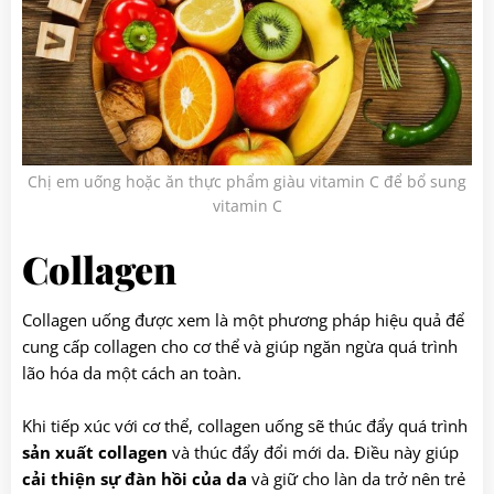
Chị em uống hoặc ăn thực phẩm giàu vitamin C để bổ sung
vitamin C
Collagen
Collagen uống được xem là một phương pháp hiệu quả để
cung cấp collagen cho cơ thể và giúp ngăn ngừa quá trình
lão hóa da một cách an toàn.
Khi tiếp xúc với cơ thể, collagen uống sẽ thúc đẩy quá trình
sản xuất collagen
và thúc đẩy đổi mới da. Điều này giúp
cải thiện sự đàn hồi của da
và giữ cho làn da trở nên trẻ