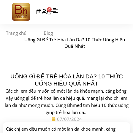
0
Trang chủ
Blog
Uống Gì Để Trẻ Hóa Làn Da? 10 Thức Uống Hiệu
Quả Nhất
UỐNG GÌ ĐỂ TRẺ HÓA LÀN DA? 10 THỨC
UỐNG HIỆU QUẢ NHẤT
Các chị em đều muốn có một làn da khỏe mạnh, căng bóng.
Vậy uống gì để trẻ hóa làn da hiệu quả, mang lại cho chị em
làn da như mong muốn. Cùng Bhmed tìm hiểu 10 thức uống
giúp trẻ hóa làn da...
07/07/2024
Các chị em đều muốn có một làn da khỏe mạnh, căng