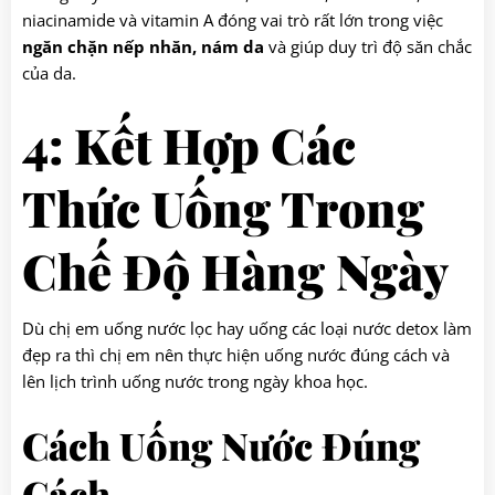
niacinamide và vitamin A đóng vai trò rất lớn trong việc
ngăn chặn nếp nhăn, nám da
và giúp duy trì độ săn chắc
của da.
4: Kết Hợp Các
Thức Uống Trong
Chế Độ Hàng Ngày
Dù chị em uống nước lọc hay uống các loại nước detox làm
đẹp ra thì chị em nên thực hiện uống nước đúng cách và
lên lịch trình uống nước trong ngày khoa học.
Cách Uống Nước Đúng
Cách