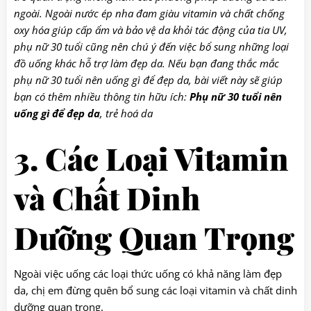
ngoài. Ngoài nước ép nha đam giàu vitamin và chất chống
oxy hóa giúp cấp ẩm và bảo vệ da khỏi tác động của tia UV,
phụ nữ 30 tuổi cũng nên chú ý đến việc bổ sung những loại
đồ uống khác hỗ trợ làm đẹp da. Nếu bạn đang thắc mắc
phụ nữ 30 tuổi nên uống gì để đẹp da, bài viết này sẽ giúp
bạn có thêm nhiều thông tin hữu ích:
Phụ nữ 30 tuổi nên
uống gì để đẹp da
, trẻ hoá da
3. Các Loại Vitamin
và Chất Dinh
Dưỡng Quan Trọng
Ngoài việc uống các loại thức uống có khả năng làm đẹp
da, chị em đừng quên bổ sung các loại vitamin và chất dinh
dưỡng quan trọng.