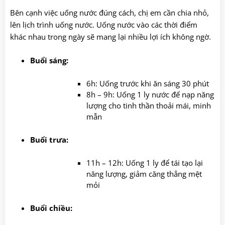
Bên cạnh việc uống nước đúng cách, chị em cần chia nhỏ,
lên lịch trình uống nước. Uống nước vào các thời điểm
khác nhau trong ngày sẽ mang lại nhiều lợi ích không ngờ.
Buổi sáng:
6h: Uống trước khi ăn sáng 30 phút
8h – 9h: Uống 1 ly nước để nạp năng
lượng cho tinh thần thoải mái, minh
mẫn
Buổi trưa:
11h – 12h: Uống 1 ly để tái tạo lại
năng lượng, giảm căng thẳng mệt
mỏi
Buổi chiều: