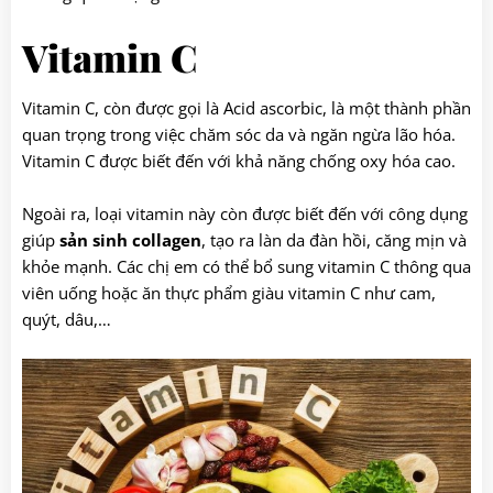
Vitamin C
Vitamin C, còn được gọi là Acid ascorbic, là một thành phần
quan trọng trong việc chăm sóc da và ngăn ngừa lão hóa.
Vitamin C được biết đến với khả năng chống oxy hóa cao.
Ngoài ra, loại vitamin này còn được biết đến với công dụng
giúp
sản sinh collagen
, tạo ra làn da đàn hồi, căng mịn và
khỏe mạnh. Các chị em có thể bổ sung vitamin C thông qua
viên uống hoặc ăn thực phẩm giàu vitamin C như cam,
quýt, dâu,…