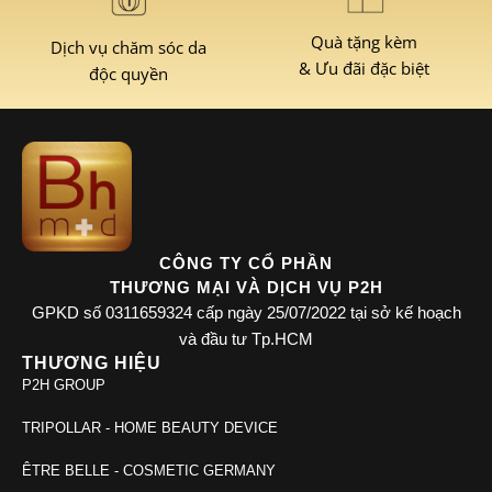
Quà tặng kèm
Dịch vụ chăm sóc da
& Ưu đãi đặc biệt
độc quyền
CÔNG TY CỔ PHẦN
THƯƠNG MẠI VÀ DỊCH VỤ P2H
GPKD số 0311659324 cấp ngày 25/07/2022 tại sở kế hoạch
và đầu tư Tp.HCM
THƯƠNG HIỆU
P2H GROUP
TRIPOLLAR - HOME BEAUTY DEVICE
ÊTRE BELLE - COSMETIC GERMANY