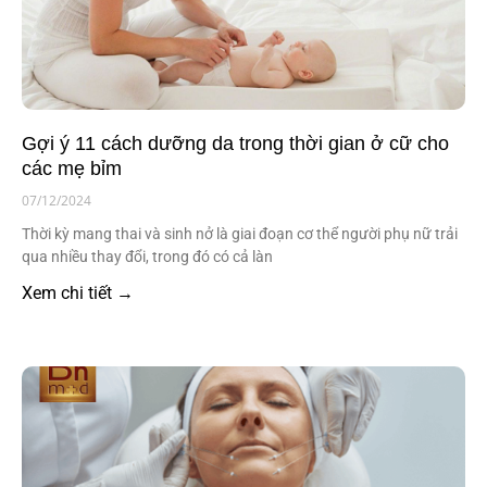
Gợi ý 11 cách dưỡng da trong thời gian ở cữ cho
các mẹ bỉm
07/12/2024
Thời kỳ mang thai và sinh nở là giai đoạn cơ thể người phụ nữ trải
qua nhiều thay đổi, trong đó có cả làn
Xem chi tiết →