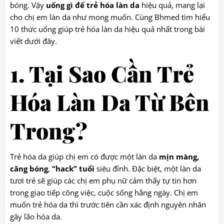
bóng. Vậy
uống gì để trẻ hóa làn da
hiệu quả, mang lại
cho chị em làn da như mong muốn. Cùng Bhmed tìm hiểu
10 thức uống giúp trẻ hóa làn da hiệu quả nhất trong bài
viết dưới đây.
1. Tại Sao Cần Trẻ
Hóa Làn Da Từ Bên
Trong?
Trẻ hóa da giúp chị em có được một làn da
mịn màng,
căng bóng
,
“hack” tuổi
siêu đỉnh. Đặc biệt, một làn da
tươi trẻ sẽ giúp các chị em phụ nữ cảm thấy tự tin hơn
trong giao tiếp công việc, cuộc sống hằng ngày. Chị em
muốn trẻ hóa da thì trước tiên cần xác định nguyên nhân
gây lão hóa da.