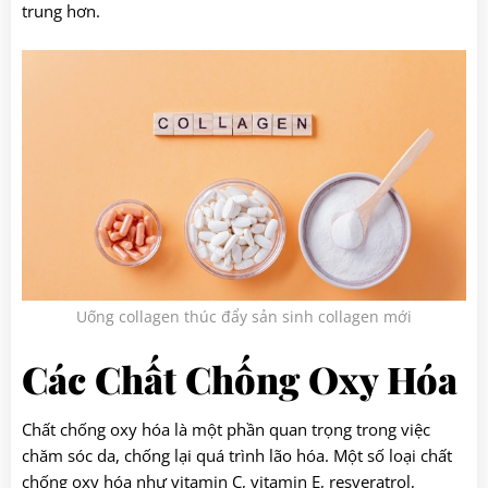
trung hơn.
Uống collagen thúc đẩy sản sinh collagen mới
Các Chất Chống Oxy Hóa
Chất chống oxy hóa là một phần quan trọng trong việc
chăm sóc da, chống lại quá trình lão hóa. Một số loại chất
chống oxy hóa như vitamin C, vitamin E, resveratrol,