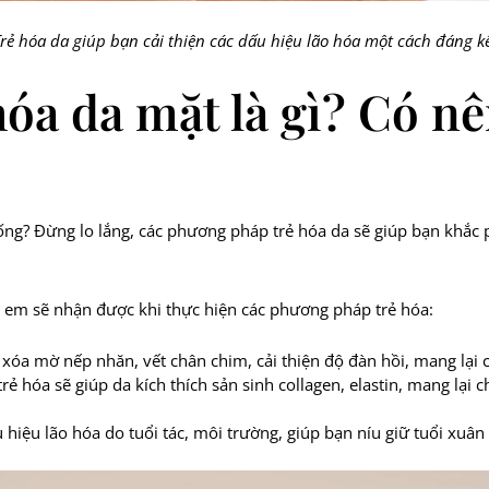
rẻ hóa da giúp bạn cải thiện các dấu hiệu lão hóa một cách đáng k
 hóa da mặt là gì? Có n
 sống? Đừng lo lắng, các phương pháp trẻ hóa da sẽ giúp bạn khắc
hị em sẽ nhận được khi thực hiện các phương pháp trẻ hóa:
 xóa mờ nếp nhăn, vết chân chim, cải thiện độ đàn hồi, mang lại c
rẻ hóa sẽ giúp da kích thích sản sinh collagen, elastin, mang lại 
hiệu lão hóa do tuổi tác, môi trường, giúp bạn níu giữ tuổi xuân 