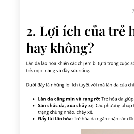
T
2. Lợi ích của trẻ
hay không?
Làn da lão hóa khiến các chị em bị tự ti trong cuộc
trẻ, mịn màng và đầy sức sống.
Dưới đây là những lợi ích tuyệt vời mà làn da của c
Làn da căng mịn và rạng rỡ:
Trẻ hóa da giúp
Săn chắc da, xóa chảy x
ệ: Các phương pháp t
trạng chùng nhão, chảy xệ.
Đẩy lùi lão hóa:
Trẻ hóa da ngăn chặn các dấu 