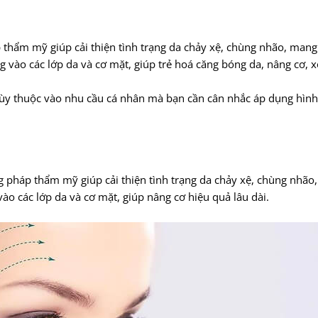
thẩm mỹ giúp cải thiện tình trạng da chảy xệ, chùng nhão, mang 
g vào các lớp da và cơ mặt, giúp trẻ hoá căng bóng da, nâng cơ,
tùy thuộc vào nhu cầu cá nhân mà bạn cần cân nhắc áp dụng hình
 pháp thẩm mỹ giúp cải thiện tình trạng da chảy xệ, chùng nhão, 
o các lớp da và cơ mặt, giúp nâng cơ hiệu quả lâu dài.