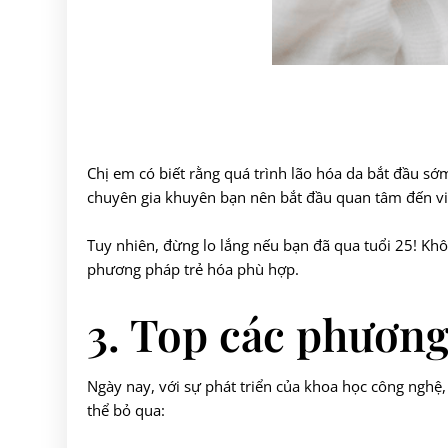
Chị em có biết rằng quá trình lão hóa da bắt đầu sớm
chuyên gia khuyên bạn nên bắt đầu quan tâm đến vi
Tuy nhiên, đừng lo lắng nếu bạn đã qua tuổi 25! Kh
phương pháp trẻ hóa phù hợp.
3. Top các phương
Ngày nay, với sự phát triển của khoa học công nghệ
thể bỏ qua: