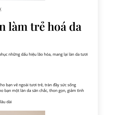
ể.
ên làm trẻ hoá da
 phục những dấu hiệu lão hóa, mang lại làn da tươi
ho bạn vẻ ngoài tươi trẻ, tràn đầy sức sống
cho bạn một làn da săn chắc, thon gọn, giảm tình
lâu dài