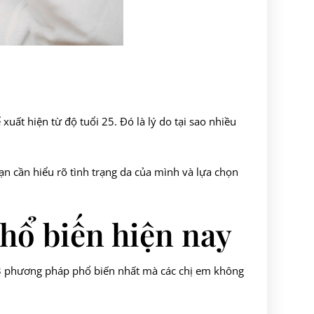
xuất hiện từ độ tuổi 25. Đó là lý do tại sao nhiều
n cần hiểu rõ tình trạng da của mình và lựa chọn
hổ biến hiện nay
à 3 phương pháp phổ biến nhất mà các chị em không