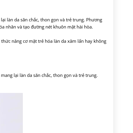
lại làn da săn chắc, thon gọn và trẻ trung. Phương
 xóa nhăn và tạo đường nét khuôn mặt hài hòa.
 thức nâng cơ mặt trẻ hóa làn da xâm lấn hay không
mang lại làn da săn chắc, thon gọn và trẻ trung.