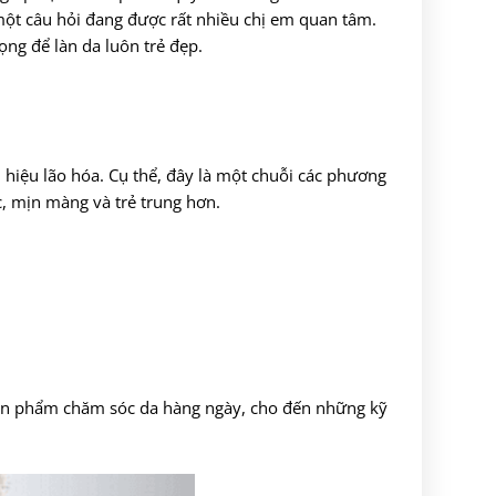
ột câu hỏi đang được rất nhiều chị em quan tâm.
g để làn da luôn trẻ đẹp.
 hiệu lão hóa. Cụ thể, đây là một chuỗi các phương
, mịn màng và trẻ trung hơn.
 sản phẩm chăm sóc da hàng ngày, cho đến những kỹ