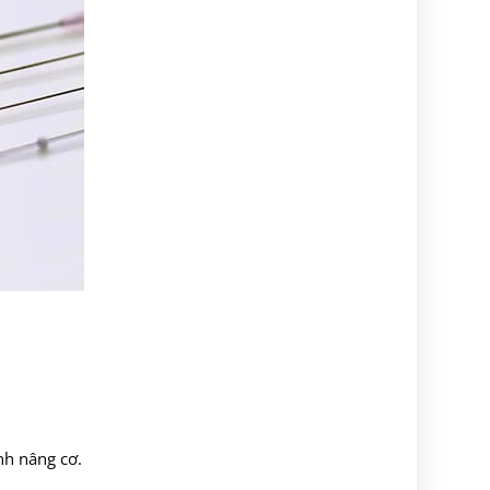
nh nâng cơ.