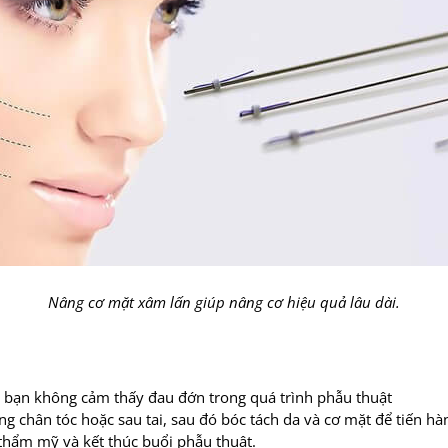
Nâng cơ mặt xâm lấn giúp nâng cơ hiệu quả lâu dài.
 bạn không cảm thấy đau đớn trong quá trình phẫu thuật
 chân tóc hoặc sau tai, sau đó bóc tách da và cơ mặt để tiến hà
thẩm mỹ và kết thúc buổi phẫu thuật.