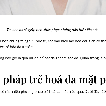
Trẻ hóa da sẽ giúp bạn khắc phục những dấu hiệu lão hóa.
 hơn chúng ta nghĩ? Thực tế, các dấu hiệu lão hóa đầu tiên có thể 
ệc trẻ hóa da từ sớm.
ông bao giờ là quá muộn để bắt đầu chăm sóc da. Quan trọng là bạ
 pháp trẻ hoá da mặt p
, có rất nhiều phương pháp trẻ hoá da mặt hiệu quả. Dưới đây l