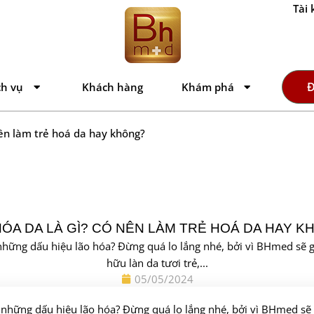
Tài 
Đ
ch vụ
Khách hàng
Khám phá
nên làm trẻ hoá da hay không?
HÓA DA LÀ GÌ? CÓ NÊN LÀM TRẺ HOÁ DA HAY K
 những dấu hiệu lão hóa? Đừng quá lo lắng nhé, bởi vì BHmed sẽ g
hữu làn da tươi trẻ,...
05/05/2024
n những dấu hiệu lão hóa? Đừng quá lo lắng nhé, bởi vì BHmed sẽ