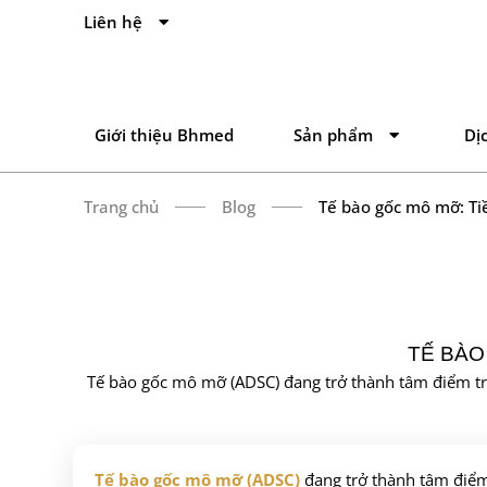
Liên hệ
Giới thiệu Bhmed
Sản phẩm
Dị
Trang chủ
Blog
Tế bào gốc mô mỡ: Ti
TẾ BÀO
Tế bào gốc mô mỡ (ADSC) đang trở thành tâm điểm tr
Tế bào gốc mô mỡ (ADSC)
đang trở thành tâm điểm