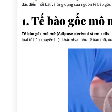
đặc điểm nổi bật và ứng dụng của nguồn tế bào gốc d
1. Tế bào gốc mô 
Tế bào gốc mô mỡ (Adipose-derived stem cells 
loại tế bào chuyên biệt khác nhau như tế bào mỡ, xư