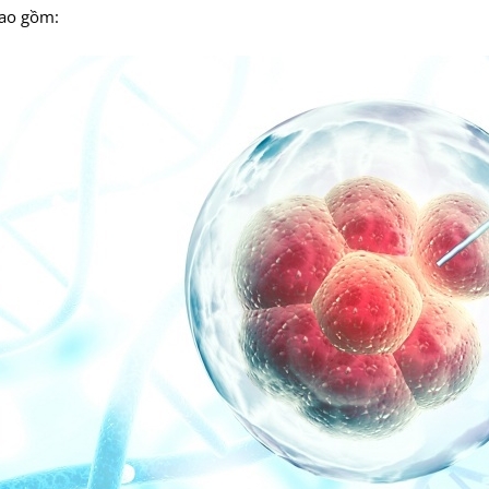
bao gồm: