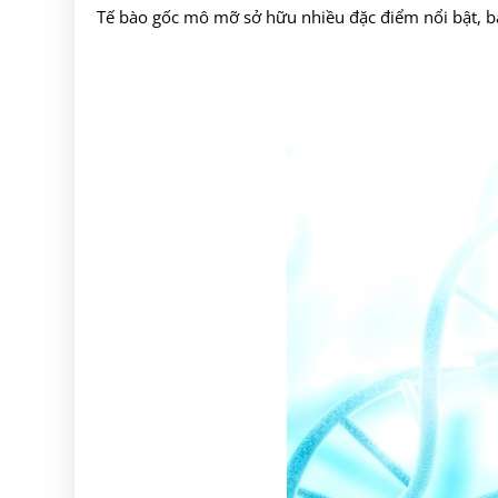
Tế bào gốc mô mỡ sở hữu nhiều đặc điểm nổi bật, 