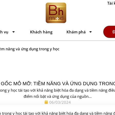
Tài 
Đ
ch vụ
Khách hàng
Khám phá
ềm năng và ứng dụng trong y học
 GỐC MÔ MỠ: TIỀM NĂNG VÀ ỨNG DỤNG TRON
ong y học tái tạo với khả năng biệt hóa đa dạng và tiềm năng đi
điểm nổi bật và ứng dụng của nguồn...
06/03/2024
 trong y học tái tạo với khả năng biệt hóa đa dạng và tiềm năng