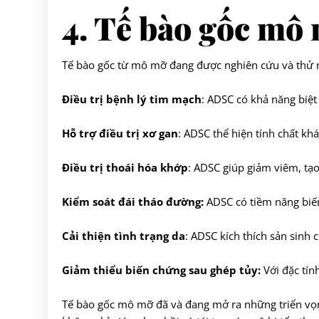
4. Tế bào gốc mô
Tế bào gốc từ mô mỡ đang được nghiên cứu và thử n
Điều trị bệnh lý tim mạch
: ADSC có khả năng biệt
Hỗ trợ điều trị xơ gan
: ADSC thể hiện tính chất khá
Điều trị thoái hóa khớp
: ADSC giúp giảm viêm, tạ
Kiểm soát đái tháo đường:
ADSC có tiềm năng biến
Cải thiện tình trạng da
: ADSC kích thích sản sinh c
Giảm thiểu biến chứng sau ghép tủy:
Với đặc tín
Tế bào gốc mô mỡ đã và đang mở ra những triển vọng