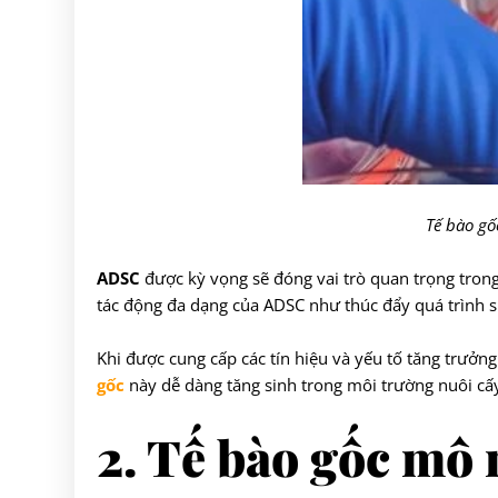
Tế bào gố
ADSC
được kỳ vọng sẽ đóng vai trò quan trọng trong 
tác động đa dạng của ADSC như thúc đẩy quá trình s
Khi được cung cấp các tín hiệu và yếu tố tăng trưởn
gốc
này dễ dàng tăng sinh trong môi trường nuôi cấy
2. Tế bào gốc mô 