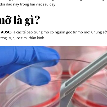
ồi dào này trong bài viết sau đây.
mỡ là gì?
– ADSC)
là các tế bào trung mô có nguồn gốc từ mô mỡ. Chúng sở 
ơng, sụn, cơ tim, thần kinh.