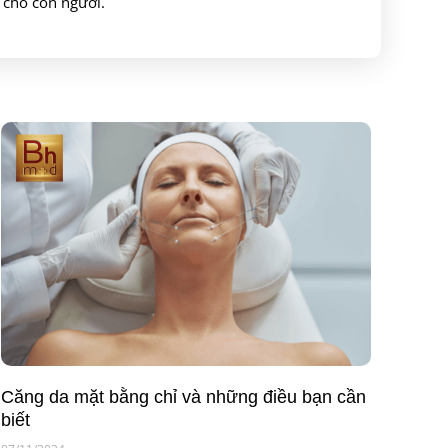
 cho con người.
Căng da mặt bằng chỉ và những điều bạn cần
biết