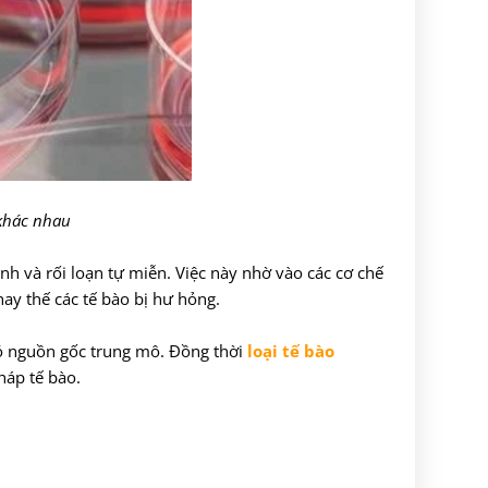
 khác nhau
nh và rối loạn tự miễn. Việc này nhờ vào các cơ chế
ay thế các tế bào bị hư hỏng.
 có nguồn gốc trung mô. Đồng thời
loại tế bào
háp tế bào.