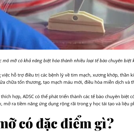
c mô mỡ có khả năng biệt hóa thành nhiều loại tế bào chuyên biệt
việc hỗ trợ điều trị các bệnh lý về tim mạch, xương khớp, thần ki
ửa chữa tổn thương, tạo mạch máu mới, điều hòa miễn dịch và th
g thích hợp, ADSC có thể phát triển thành các tế bào chuyên biệt
, mở ra tiềm năng ứng dụng rộng rãi trong y học tái tạo và liệu p
mỡ có đặc điểm gì?