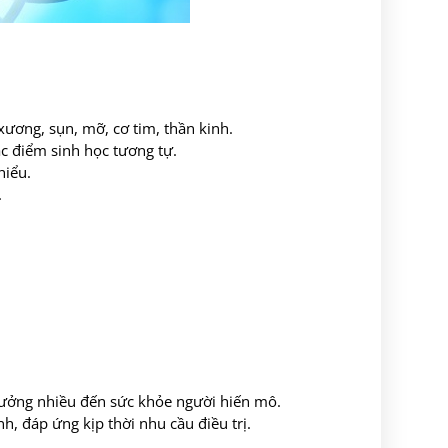
xương, sụn, mỡ, cơ tim, thần kinh.
c điểm sinh học tương tự.
hiểu.
.
hưởng nhiều đến sức khỏe người hiến mô.
h, đáp ứng kịp thời nhu cầu điều trị.