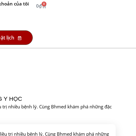
khoản của tôi
0
0
₫
ặt lịch
G Y HỌC
ều trị nhiều bệnh lý. Cùng Bhmed khám phá những đặc
 điều trị nhiều bệnh lý. Cùng Bhmed khám phá những