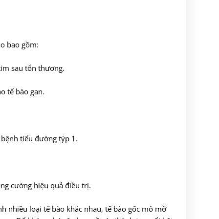
ạo bao gồm:
tim sau tổn thương.
ạo tế bào gan.
 bệnh tiểu đường týp 1.
ăng cường hiệu quả điều trị.
nh nhiều loại tế bào khác nhau, tế bào gốc mô mỡ