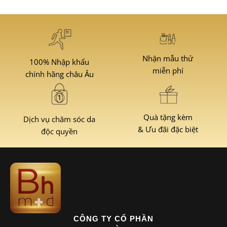
Nhận mẫu thử
100% Nhập khẩu
miễn phí
chính hãng châu Âu
Quà tặng kèm
Dịch vụ chăm sóc da
& Ưu đãi đặc biệt
độc quyền
CÔNG TY CỔ PHẦN