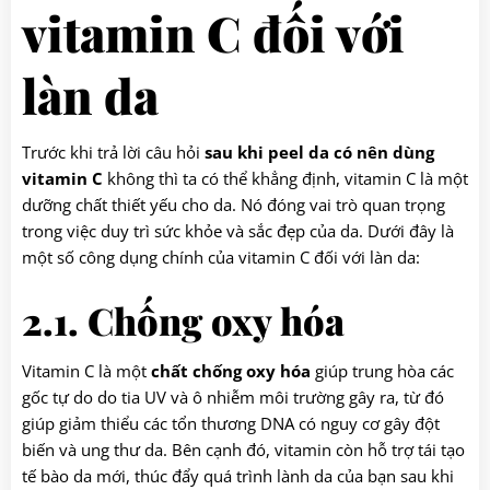
vitamin C đối với
làn da
Trước khi trả lời câu hỏi
sau khi peel da có nên dùng
vitamin C
không thì ta có thể khẳng định, vitamin C là một
dưỡng chất thiết yếu cho da. Nó đóng vai trò quan trọng
trong việc duy trì sức khỏe và sắc đẹp của da. Dưới đây là
một số công dụng chính của vitamin C đối với làn da:
2.1. Chống oxy hóa
Vitamin C là một
chất chống oxy hóa
giúp trung hòa các
gốc tự do do tia UV và ô nhiễm môi trường gây ra, từ đó
giúp giảm thiểu các tổn thương DNA có nguy cơ gây đột
biến và ung thư da. Bên cạnh đó, vitamin còn hỗ trợ tái tạo
tế bào da mới, thúc đẩy quá trình lành da của bạn sau khi