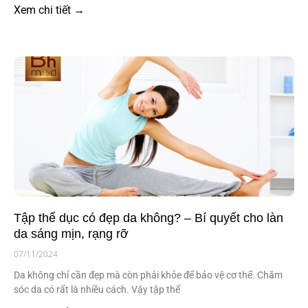
Xem chi tiết →
Tập thể dục có đẹp da không? – Bí quyết cho làn
da sáng mịn, rạng rỡ
07/11/2024
Da không chỉ cần đẹp mà còn phải khỏe để bảo vệ cơ thể. Chăm
sóc da có rất là nhiều cách. Vậy tập thể