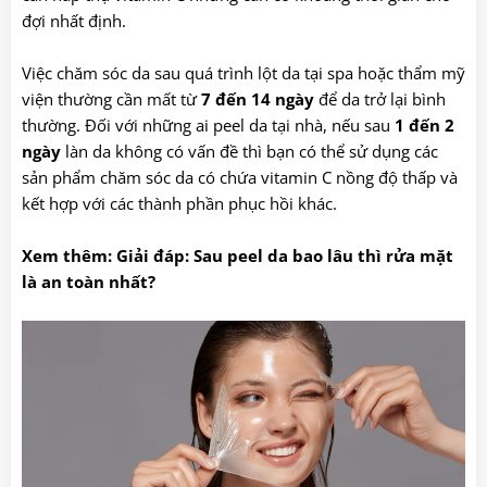
đợi nhất định.
Việc chăm sóc da sau quá trình lột da tại spa hoặc thẩm mỹ
viện thường cần mất từ
7 đến 14 ngày
để da trở lại bình
thường. Đối với những ai peel da tại nhà, nếu sau
1 đến 2
ngày
làn da không có vấn đề thì bạn có thể sử dụng các
sản phẩm chăm sóc da có chứa vitamin C nồng độ thấp và
kết hợp với các thành phần phục hồi khác.
Xem thêm: Giải đáp:
Sau peel da bao lâu thì rửa mặt
là an toàn nhất?