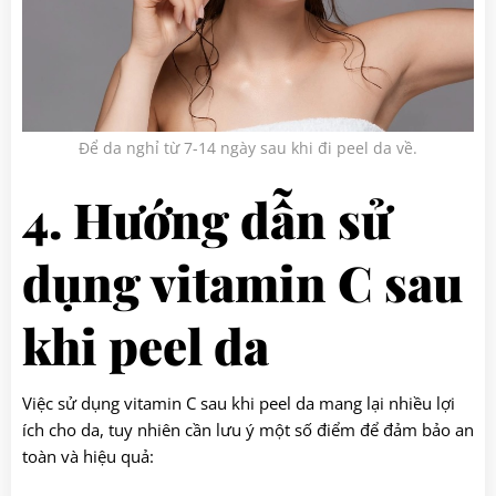
Để da nghỉ từ 7-14 ngày sau khi đi peel da về.
4. Hướng dẫn sử
dụng vitamin C sau
khi peel da
Việc sử dụng vitamin C sau khi peel da mang lại nhiều lợi
ích cho da, tuy nhiên cần lưu ý một số điểm để đảm bảo an
toàn và hiệu quả: