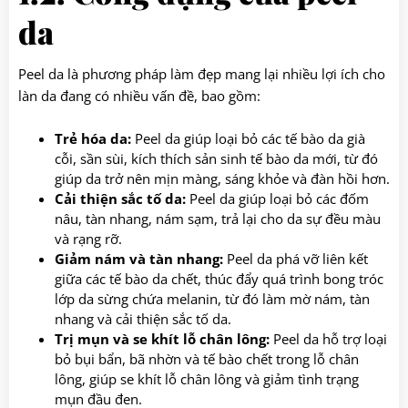
da
Peel da là phương pháp làm đẹp mang lại nhiều lợi ích cho
làn da đang có nhiều vấn đề, bao gồm:
Trẻ hóa da
:
Peel da giúp loại bỏ các tế bào da già
cỗi, sần sùi, kích thích sản sinh tế bào da mới, từ đó
giúp da trở nên mịn màng, sáng khỏe và đàn hồi hơn.
Cải thiện sắc tố da:
Peel da giúp loại bỏ các đốm
nâu, tàn nhang, nám sạm, trả lại cho da sự đều màu
và rạng rỡ.
Giảm nám và tàn nhang:
Peel da phá vỡ liên kết
giữa các tế bào da chết, thúc đẩy quá trình bong tróc
lớp da sừng chứa melanin, từ đó làm mờ nám, tàn
nhang và cải thiện sắc tố da.
Trị mụn và se khít lỗ chân lông:
Peel da hỗ trợ loại
bỏ bụi bẩn, bã nhờn và tế bào chết trong lỗ chân
lông, giúp se khít lỗ chân lông và giảm tình trạng
mụn đầu đen.