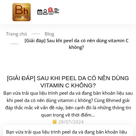
0
Trang chủ
Blog
[Giải đáp] Sau khi peel da có nên dùng vitamin C
không?
[GIẢI ĐÁP] SAU KHI PEEL DA CÓ NÊN DÙNG
VITAMIN C KHÔNG?
Bạn vừa trải qua liệu trình peel da và đang băn khoăn liệu sau
khi peel da có nên dùng vitamin c không? Cùng Bhmed giải
đáp thắc mắc về vấn đề này, bên cạnh đó là những thông tin
quan trọng về thời điểm...
28/07/2024
Bạn vừa trải qua liệu trình peel da và đang băn khoăn liệu