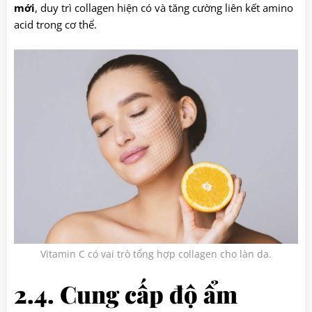
mới
, duy trì collagen hiện có và tăng cường liên kết amino
acid trong cơ thể.
Vitamin C có vai trò tổng hợp collagen cho làn da.
2.4. Cung cấp độ ẩm