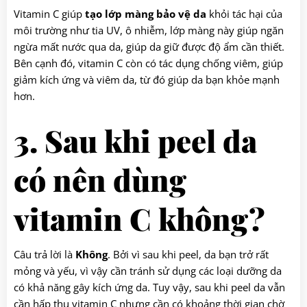
Vitamin C giúp
tạo lớp màng bảo vệ da
khỏi tác hại của
môi trường như tia UV, ô nhiễm, lớp màng này giúp ngăn
ngừa mất nước qua da, giúp da giữ được độ ẩm cần thiết.
Bên cạnh đó, vitamin C còn có tác dụng chống viêm, giúp
giảm kích ứng và viêm da, từ đó giúp da bạn khỏe mạnh
hơn.
3. Sau khi peel da
có nên dùng
vitamin C không?
Câu trả lời là
Không
. Bởi vì sau khi peel, da bạn trở rất
mỏng và yếu, vì vậy cần tránh sử dụng các loại dưỡng da
có khả năng gây kích ứng da. Tuy vậy, sau khi peel da vẫn
cần hấp thụ vitamin C nhưng cần có khoảng thời gian chờ