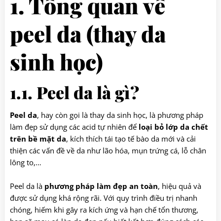
1. Tổng quan về
peel da (thay da
sinh học)
1.1. Peel da là gì?
Peel da
, hay còn gọi là thay da sinh học, là phương pháp
làm đẹp sử dụng các acid tự nhiên để
loại bỏ lớp da chết
trên bề mặt da
, kích thích tái tạo tế bào da mới và cải
thiện các vấn đề về da như lão hóa, mụn trứng cá, lỗ chân
lông to,…
Peel da là
phương pháp làm đẹp an toàn
, hiệu quả và
được sử dụng khá rộng rãi. Với quy trình điều trị nhanh
chóng, hiếm khi gây ra kích ứng và hạn chế tổn thương,