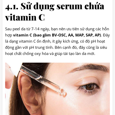
4.1. Sử dụng serum chứa
vitamin C
Sau peel da từ 7-14 ngày, bạn nên ưu tiên sử dụng các hỗn
hợp
vitamin C (bao gồm BV-OSC, AA, MAP, SAP, AP)
. Đây
là dạng vitamin C ổn định, ít gây kích ứng, có độ pH hoạt
động gần với pH trung tính. Bên cạnh đó, đây cũng là siêu
hoạt chất chống oxy hóa và giúp tái tạo làn da mới.