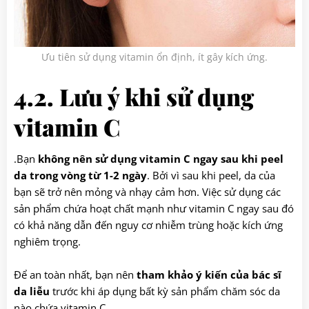
Ưu tiên sử dụng vitamin ổn định, ít gây kích ứng.
4.2. Lưu ý khi sử dụng
vitamin C
.Bạn
không nên sử dụng vitamin C ngay sau khi peel
da trong vòng từ 1-2 ngày
. Bởi vì sau khi peel, da của
bạn sẽ trở nên mỏng và nhạy cảm hơn. Việc sử dụng các
sản phẩm chứa hoạt chất mạnh như vitamin C ngay sau đó
có khả năng dẫn đến nguy cơ nhiễm trùng hoặc kích ứng
nghiêm trọng.
Để an toàn nhất, bạn nên
tham khảo ý kiến của bác sĩ
da liễu
trước khi áp dụng bất kỳ sản phẩm chăm sóc da
nào chứa vitamin C.