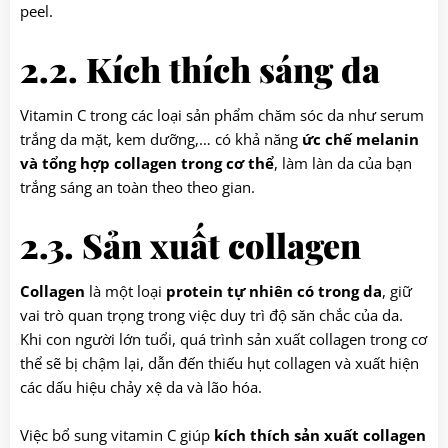
peel.
2.2. Kích thích sáng da
Vitamin C trong các loại sản phẩm chăm sóc da như serum
trắng da mặt, kem dưỡng,… có khả năng
ức chế melanin
và tổng hợp collagen trong cơ thể
, làm làn da của bạn
trắng sáng an toàn theo theo gian.
2.3. Sản xuất collagen
Collagen
là một loại
protein tự nhiên có trong da
, giữ
vai trò quan trọng trong việc duy trì độ săn chắc của da.
Khi con người lớn tuổi, quá trình sản xuất collagen trong cơ
thể sẽ bị chậm lại, dẫn đến thiếu hụt collagen và xuất hiện
các dấu hiệu chảy xệ da và lão hóa.
Việc bổ sung vitamin C giúp
kích thích sản xuất collagen