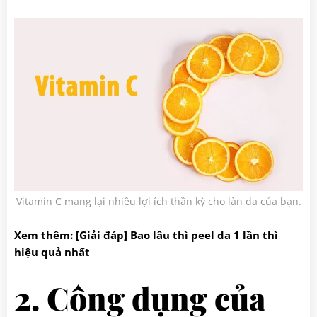
Vitamin C mang lại nhiều lợi ích thần kỳ cho làn da của bạn.
Xem thêm: [Giải đáp]
Bao lâu thì peel da 1 lần
thì
hiệu quả nhất
2. Công dụng của