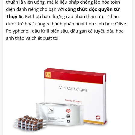
thuần là viên uống, mà là liệu pháp chống lão hóa toàn
diện dành riêng cho bạn với
công thức độc quyền từ
Thụy Sĩ
: Kết hợp hàm lượng cao nhau thai cừu – “thần
dược trẻ hóa” cùng 5 thành phần hoạt tính sinh học: Olive
Polyphenol, dầu Krill biển sâu, dầu gan cá tuyết, dầu hoa
anh thảo và chiết xuất tỏi.