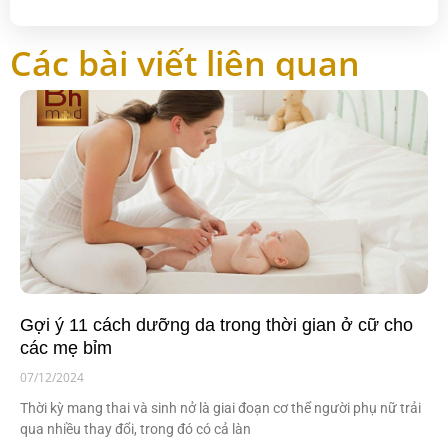
Các bài viết liên quan
Gợi ý 11 cách dưỡng da trong thời gian ở cữ cho
các mẹ bỉm
07/12/2024
Thời kỳ mang thai và sinh nở là giai đoạn cơ thể người phụ nữ trải
qua nhiều thay đổi, trong đó có cả làn