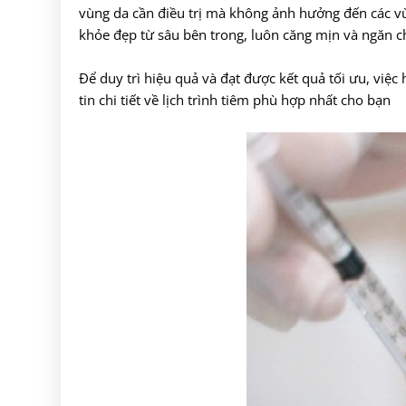
vùng da cần điều trị mà không ảnh hưởng đến các v
khỏe đẹp từ sâu bên trong, luôn căng mịn và ngăn ch
Để duy trì hiệu quả và đạt được kết quả tối ưu, việc
tin chi tiết về lịch trình tiêm phù hợp nhất cho bạn