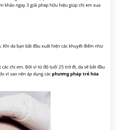
m khảo ngay 3 giải pháp hữu hiệu giúp chị em xua
a. Khi da bạn bắt đầu xuất hiện các khuyết điểm như
c chị em. Bởi vì từ độ tuổi 25 trở đi, da sẽ bắt đầu
ý do vì sao nên áp dụng các
phương pháp trẻ hóa