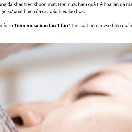
ùng da khác trên khuôn mặt. Hơn nữa, hiệu quả trẻ hóa làn da m
ặn sự xuất hiện của các dấu hiệu lão hóa.
 hiểu rõ
Tiêm meso bao lâu 1 lần
? Tần suất tiêm meso hiệu quả n