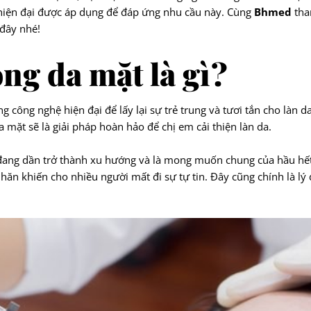
 hiện đại được áp dụng để đáp ứng nhu cầu này. Cùng
Bhmed
tha
 đây nhé!
óng da mặt là gì?
công nghệ hiện đại để lấy lại sự trẻ trung và tươi tắn cho làn d
a mặt sẽ là giải pháp hoàn hảo để chị em cải thiện làn da.
ang dần trở thành xu hướng và là mong muốn chung của hầu hết cá
 nhăn khiến cho nhiều người mất đi sự tự tin. Đây cũng chính là l