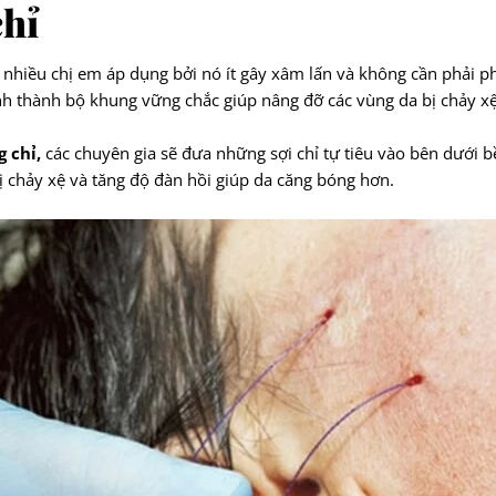
chỉ
nhiều chị em áp dụng bởi nó ít gây xâm lấn và không cần phải phẫ
h thành bộ khung vững chắc giúp nâng đỡ các vùng da bị chảy xệ
 chỉ,
các chuyên gia sẽ đưa những sợi chỉ tự tiêu vào bên dưới 
ị chảy xệ và tăng độ đàn hồi giúp da căng bóng hơn.