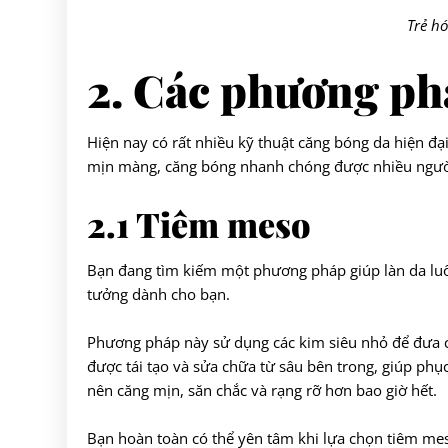
Trẻ h
2. Các phương ph
Hiện nay có rất nhiều kỹ thuật căng bóng da hiện đạ
mịn màng, căng bóng nhanh chóng được nhiều người 
2.1 Tiêm meso
Bạn đang tìm kiếm một phương pháp giúp làn da lu
tưởng dành cho bạn.
Phương pháp này sử dụng các kim siêu nhỏ để đưa c
được tái tạo và sửa chữa từ sâu bên trong, giúp phụ
nên căng mịn, săn chắc và rạng rỡ hơn bao giờ hết.
Bạn hoàn toàn có thể yên tâm khi lựa chọn tiêm meso