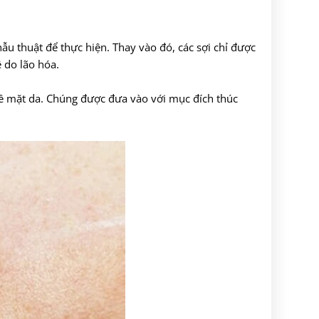
u thuật để thực hiện. Thay vào đó, các sợi chỉ được
 do lão hóa.
bề mặt da. Chúng được đưa vào với mục đích thúc