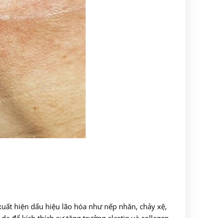
xuất hiện dấu hiệu lão hóa như nếp nhăn, chảy xệ,