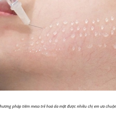
hương pháp tiêm meso trẻ hoá da mặt được nhiều chị em ưa chuộ