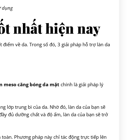
ử dụng
ốt nhất hiện nay
 điểm về da. Trong số đó, 3 giải pháp hỗ trợ làn da
m meso căng bóng da mặt
chính là giải pháp lý
ng lớp trung bì của da. Nhờ đó, làn da của bạn sẽ
 đầy đủ dưỡng chất và độ ẩm, làn da của bạn sẽ trở
 toàn. Phương pháp này chỉ tác động trực tiếp lên