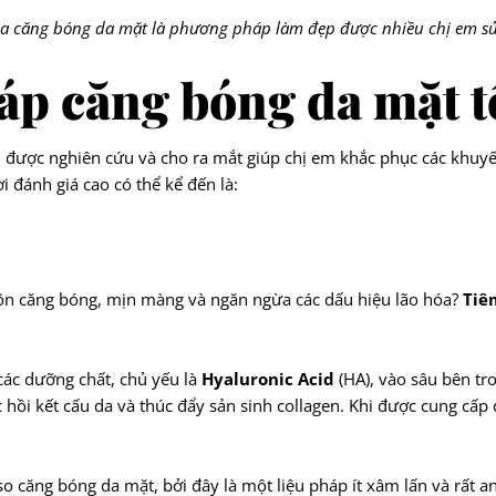
óa căng bóng da mặt là phương pháp làm đẹp được nhiều chị em s
áp căng bóng da mặt t
i được nghiên cứu và cho ra mắt giúp chị em khắc phục các khuyết
đánh giá cao có thể kể đến là:
ôn căng bóng, mịn màng và ngăn ngừa các dấu hiệu lão hóa?
Tiê
ác dưỡng chất, chủ yếu là
Hyaluronic Acid
(HA), vào sâu bên tro
c hồi kết cấu da và thúc đẩy sản sinh collagen. Khi được cung cấp
 căng bóng da mặt, bởi đây là một liệu pháp ít xâm lấn và rất an