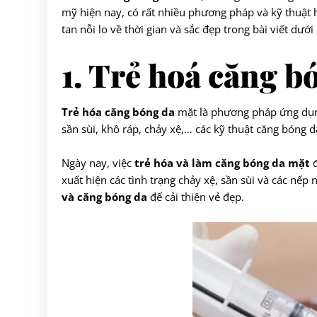
mỹ hiện nay, có rất nhiều phương pháp và kỹ thuật
tan nỗi lo về thời gian và sắc đẹp trong bài viết dưới
1. Trẻ hoá căng b
Trẻ hóa căng bóng da
mặt là phương pháp ứng dụng 
sần sùi, khô ráp, chảy xệ,… các kỹ thuật căng bóng d
Ngày nay, việc
trẻ hóa và làm căng bóng da mặt
đ
xuất hiện các tình trạng chảy xệ, sần sùi và các nếp
và căng bóng da
để cải thiện vẻ đẹp.