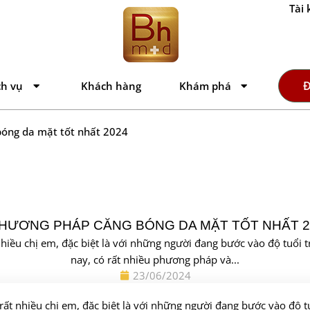
Tài 
Đ
ch vụ
Khách hàng
Khám phá
óng da mặt tốt nhất 2024
PHƯƠNG PHÁP CĂNG BÓNG DA MẶT TỐT NHẤT 2
iều chị em, đặc biệt là với những người đang bước vào độ tuổi t
nay, có rất nhiều phương pháp và...
23/06/2024
t nhiều chị em, đặc biệt là với những người đang bước vào độ tu