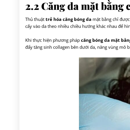
2.2 Căng da mặt bằng 
Thủ thuật
trẻ hóa căng bóng da
mặt bằng chỉ được 
cấy vào da theo nhiều chiều hướng khác nhau để hìn
Khi thực hiện phương pháp
căng bóng da mặt bằng
đẩy tăng sinh collagen bên dưới da, nâng vùng mô b