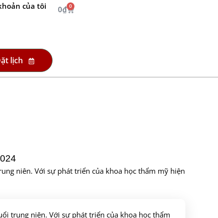
khoản của tôi
0
0
₫
ặt lịch
024
rung niên. Với sự phát triển của khoa học thẩm mỹ hiện
ổi trung niên. Với sự phát triển của khoa học thẩm