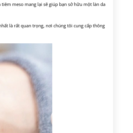
à tiêm meso mang lại sẽ giúp bạn sở hữu một làn da
hất là rất quan trọng, nơi chúng tôi cung cấp thông