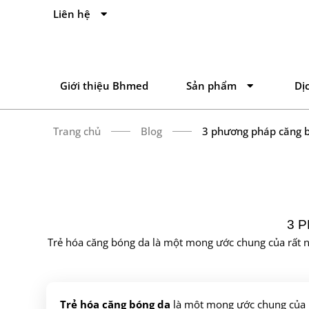
Liên hệ
Giới thiệu Bhmed
Sản phẩm
Dị
Trang chủ
Blog
3 phương pháp căng b
3 
Trẻ hóa căng bóng da là một mong ước chung của rất nh
Trẻ hóa căng bóng da
là một mong ước chung của rấ