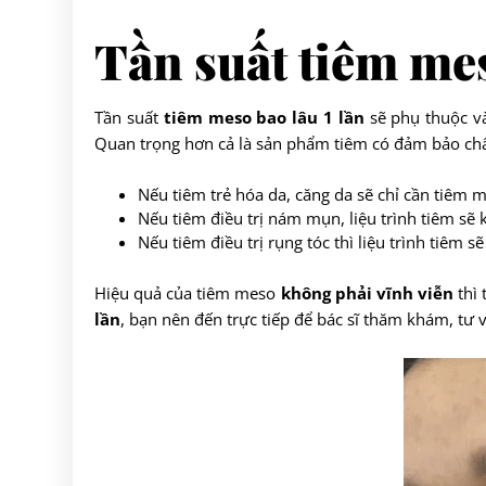
Tần suất tiêm me
Tần suất
tiêm meso bao lâu 1 lần
sẽ phụ thuộc và
Quan trọng hơn cả là sản phẩm tiêm có đảm bảo ch
Nếu tiêm trẻ hóa da, căng da sẽ chỉ cần tiêm
Nếu tiêm điều trị nám mụn, liệu trình tiêm sẽ 
Nếu tiêm điều trị rụng tóc thì liệu trình tiêm s
Hiệu quả của tiêm meso
không phải vĩnh viễn
thì 
lần
, bạn nên đến trực tiếp để bác sĩ thăm khám, tư 