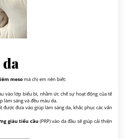
 da
tiêm meso
mà chị em nên biết:
sâu vào lớp biểu bì, nhằm ức chế sự hoạt động của tế
iúp làm sáng và đều màu da.
hất được đưa vào giúp làm sáng da, khắc phục các vấn
ng giàu tiểu cầu
(PRP) vào da đầu sẽ giúp cải thiện