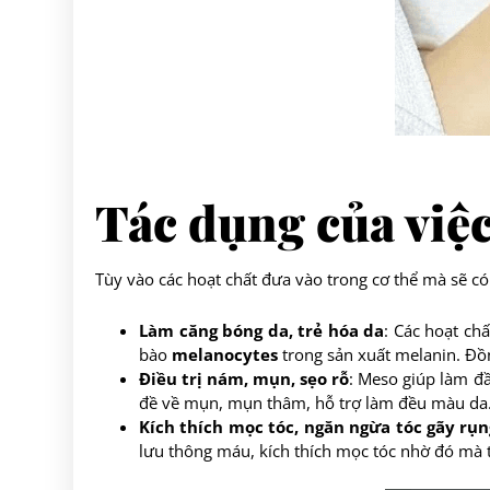
Tác dụng của việc
Tùy vào các hoạt chất đưa vào trong cơ thể mà sẽ c
Làm căng bóng da, trẻ hóa da
: Các hoạt ch
bào
melanocytes
trong sản xuất melanin. Đồn
Điều trị nám, mụn, sẹo rỗ
: Meso giúp làm đầ
đề về mụn, mụn thâm, hỗ trợ làm đều màu da
Kích thích mọc tóc, ngăn ngừa tóc gãy rụn
lưu thông máu, kích thích mọc tóc nhờ đó mà t