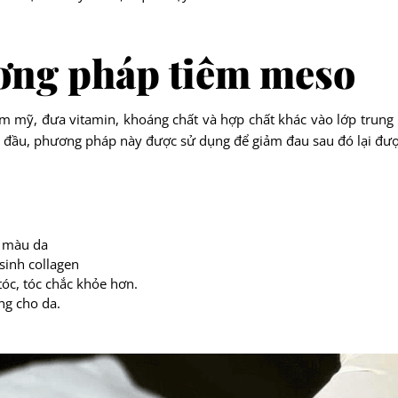
ương pháp tiêm meso
m mỹ, đưa vitamin, khoáng chất và hợp chất khác vào lớp trung
n đầu, phương pháp này được sử dụng để giảm đau sau đó lại đư
u màu da
 sinh collagen
 tóc, tóc chắc khỏe hơn.
ng cho da.