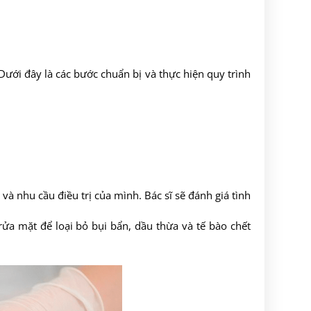
ới đây là các bước chuẩn bị và thực hiện quy trình
 và nhu cầu điều trị của mình. Bác sĩ sẽ đánh giá tình
rửa mặt để loại bỏ bụi bẩn, dầu thừa và tế bào chết