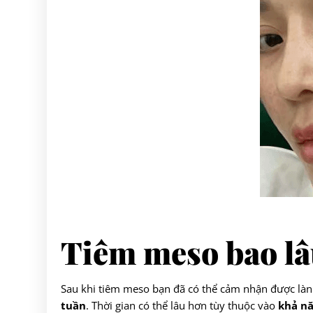
Tiêm meso bao lâ
Sau khi tiêm meso bạn đã có thể cảm nhận được làn
tuần
. Thời gian có thể lâu hơn tùy thuộc vào
khả n