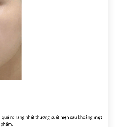
ệu quả rõ ràng nhất thường xuất hiện sau khoảng
một
n phẩm.