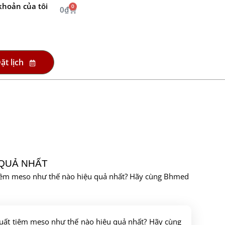
khoản của tôi
0
0
₫
ặt lịch
 QUẢ NHẤT
t tiêm meso như thế nào hiệu quả nhất? Hãy cùng Bhmed
suất tiêm meso như thế nào hiệu quả nhất? Hãy cùng