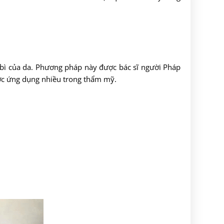
 bì của da. Phương pháp này được bác sĩ người Pháp
ợc ứng dụng nhiều trong thẩm mỹ.