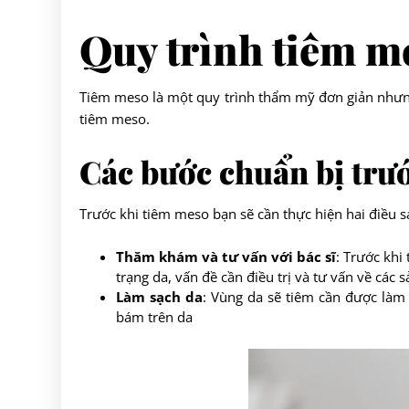
Quy trình tiêm m
Tiêm meso là một quy trình thẩm mỹ đơn giản nhưng
tiêm meso.
Các bước chuẩn bị trư
Trước khi tiêm meso bạn sẽ cần thực hiện hai điều s
Thăm khám và tư vấn với bác sĩ
: Trước khi
trạng da, vấn đề cần điều trị và tư vấn về các
Làm sạch da
: Vùng da sẽ tiêm cần được làm 
bám trên da