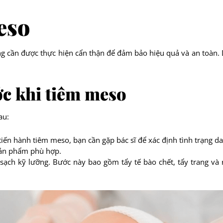
eso
 cần được thực hiện cẩn thận để đảm bảo hiệu quả và an toàn. Dư
ớc khi tiêm meso
au:
 tiến hành tiêm meso, bạn cần gặp bác sĩ để xác định tình trạng da
 sản phẩm phù hợp.
sạch kỹ lưỡng. Bước này bao gồm tẩy tế bào chết, tẩy trang và 