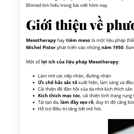
Bhmed tìm hiểu trong bài viết hôm nay.
Giới thiệu về ph
Mesotherapy
hay
tiêm meso
là một liệu pháp thẩ
Michel Pistor
phát triển vào những
năm 1950
. Ba
Một số
lợi ích của liệu pháp Mesotherapy
:
Làm mờ các nếp nhăn, đường nhăn
Ức chế hắc sắc tố
xuất hiện, làm sáng và đề
Cải thiện độ đàn hồi của da nhờ kích thích sản
Kích thích mọc tóc
, cải thiện tình trạng rụng
Tái tạo da,
làm đầy sẹo rỗ
, duy trì độ căng bó
Hỗ trợ điều trị tăng tiết mồ hôi.