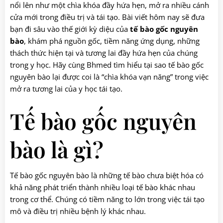
nổi lên như một chìa khóa đầy hứa hẹn, mở ra nhiều cánh
cửa mới trong điều trị và tái tạo. Bài viết hôm nay sẽ đưa
bạn đi sâu vào thế giới kỳ diệu của
tế bào gốc nguyên
bào
, khám phá nguồn gốc, tiềm năng ứng dụng, những
thách thức hiện tại và tương lai đầy hứa hẹn của chúng
trong y học. Hãy cùng Bhmed tìm hiểu tại sao tế bào gốc
nguyên bào lại được coi là “chìa khóa vạn năng” trong việc
mở ra tương lai của y học tái tạo.
Tế bào gốc nguyên
bào là gì?
Tế bào gốc nguyên bào là những tế bào chưa biệt hóa có
khả năng phát triển thành nhiều loại tế bào khác nhau
trong cơ thể. Chúng có tiềm năng to lớn trong việc tái tạo
mô và điều trị nhiều bệnh lý khác nhau.