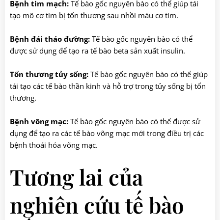
Bệnh tim mạch:
Tế bào gốc nguyên bào có thể giúp tái
tạo mô cơ tim bị tổn thương sau nhồi máu cơ tim.
Bệnh đái tháo đường:
Tế bào gốc nguyên bào có thể
được sử dụng để tạo ra tế bào beta sản xuất insulin.
Tổn thương tủy sống:
Tế bào gốc nguyên bào có thể giúp
tái tạo các tế bào thần kinh và hỗ trợ trong tủy sống bị tổn
thương.
Bệnh võng mạc:
Tế bào gốc nguyên bào có thể được sử
dụng để tạo ra các tế bào võng mạc mới trong điều trị các
bệnh thoái hóa võng mạc.
Tương lai của
nghiên cứu tế bào