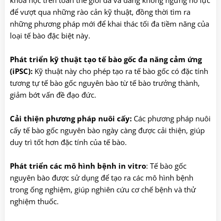
khoa học trên toàn thế giới đã và đang không ngừng nỗ lực
để vượt qua những rào cản kỹ thuật, đồng thời tìm ra
những phương pháp mới để khai thác tối đa tiềm năng của
loại tế bào đặc biệt này.
Phát triển kỹ thuật tạo tế bào gốc đa năng cảm ứng
(iPSC):
Kỹ thuật này cho phép tạo ra tế bào gốc có đặc tính
tương tự tế bào gốc nguyên bào từ tế bào trưởng thành,
giảm bớt vấn đề đạo đức.
Cải thiện phương pháp nuôi cấy:
Các phương pháp nuôi
cấy tế bào gốc nguyên bào ngày càng được cải thiện, giúp
duy trì tốt hơn đặc tính của tế bào.
Phát triển các mô hình bệnh in vitro
: Tế bào gốc
nguyên bào được sử dụng để tạo ra các mô hình bệnh
trong ống nghiệm, giúp nghiên cứu cơ chế bệnh và thử
nghiệm thuốc.