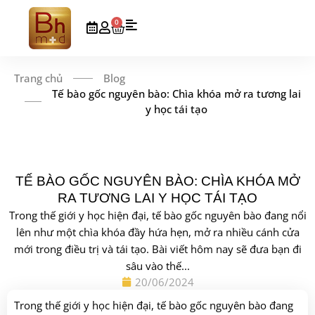
0
Trang chủ
Blog
Tế bào gốc nguyên bào: Chìa khóa mở ra tương lai
y học tái tạo
TẾ BÀO GỐC NGUYÊN BÀO: CHÌA KHÓA MỞ
RA TƯƠNG LAI Y HỌC TÁI TẠO
Trong thế giới y học hiện đại, tế bào gốc nguyên bào đang nổi
lên như một chìa khóa đầy hứa hẹn, mở ra nhiều cánh cửa
mới trong điều trị và tái tạo. Bài viết hôm nay sẽ đưa bạn đi
sâu vào thế...
20/06/2024
Trong thế giới y học hiện đại, tế bào gốc nguyên bào đang