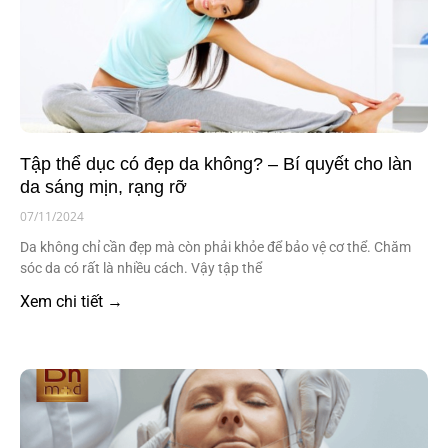
Tập thể dục có đẹp da không? – Bí quyết cho làn
da sáng mịn, rạng rỡ
07/11/2024
Da không chỉ cần đẹp mà còn phải khỏe để bảo vệ cơ thể. Chăm
sóc da có rất là nhiều cách. Vậy tập thể
Xem chi tiết →