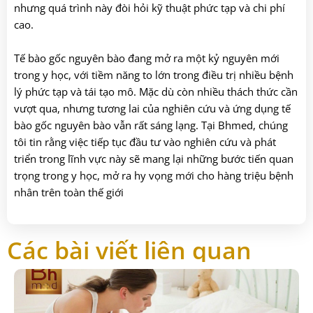
nhưng quá trình này đòi hỏi kỹ thuật phức tạp và chi phí
cao.
Tế bào gốc nguyên bào đang mở ra một kỷ nguyên mới
trong y học, với tiềm năng to lớn trong điều trị nhiều bệnh
lý phức tạp và tái tạo mô. Mặc dù còn nhiều thách thức cần
vượt qua, nhưng tương lai của nghiên cứu và ứng dụng tế
bào gốc nguyên bào vẫn rất sáng lạng. Tại Bhmed, chúng
tôi tin rằng việc tiếp tục đầu tư vào nghiên cứu và phát
triển trong lĩnh vực này sẽ mang lại những bước tiến quan
trọng trong y học, mở ra hy vọng mới cho hàng triệu bệnh
nhân trên toàn thế giới
Các bài viết liên quan