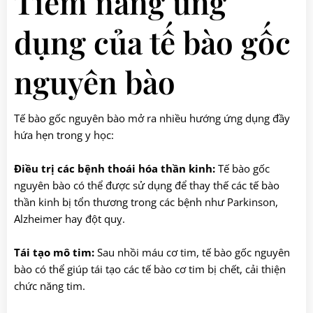
Tiềm năng ứng
dụng của tế bào gốc
nguyên bào
Tế bào gốc nguyên bào mở ra nhiều hướng ứng dụng đầy
hứa hẹn trong y học:
Điều trị các bệnh thoái hóa thần kinh:
Tế bào gốc
nguyên bào có thể được sử dụng để thay thế các tế bào
thần kinh bị tổn thương trong các bệnh như Parkinson,
Alzheimer hay đột quỵ.
Tái tạo mô tim:
Sau nhồi máu cơ tim, tế bào gốc nguyên
bào có thể giúp tái tạo các tế bào cơ tim bị chết, cải thiện
chức năng tim.