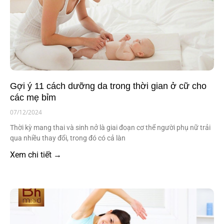
Gợi ý 11 cách dưỡng da trong thời gian ở cữ cho
các mẹ bỉm
07/12/2024
Thời kỳ mang thai và sinh nở là giai đoạn cơ thể người phụ nữ trải
qua nhiều thay đổi, trong đó có cả làn
Xem chi tiết →