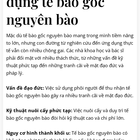
dụng tế bào gốc
nguyên bào
Mặc dù tế bào gốc nguyên bào mang trong mình tiềm năng
to lớn, nhưng con đường từ nghiên cứu đến ứng dụng thực
tế vẫn còn nhiều chông gai. Các nhà khoa học và bác sĩ
phải đối mặt với nhiều thách thức, từ những vấn đề kỹ
thuật phức tạp đến những tranh cãi về mặt đạo đức và
pháp lý.
Vấn đề đạo đức:
Việc sử dụng phôi người để thu nhận tế
bào gốc nguyên bào gây ra nhiều tranh cãi về mặt đạo đức.
Kỹ thuật nuôi cấy phức tạp:
Việc nuôi cấy và duy trì tế
bào gốc nguyên bào đòi hỏi kỹ thuật cao và chi phí lớn.
Nguy cơ hình thành khối u:
Tế bào gốc nguyên bào có