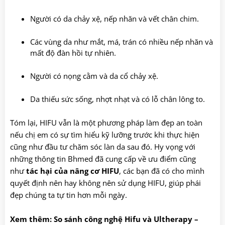
Người có da chảy xệ, nếp nhăn và vết chân chim.
Các vùng da như mắt, má, trán có nhiều nếp nhăn và
mất độ đàn hồi tự nhiên.
Người có nọng cằm và da cổ chảy xệ.
Da thiếu sức sống, nhợt nhạt và có lỗ chân lông to.
Tóm lại, HIFU vẫn là một phương pháp làm đẹp an toàn
nếu chị em có sự tìm hiểu kỹ lưỡng trước khi thực hiện
cũng như đầu tư chăm sóc làn da sau đó. Hy vọng với
những thông tin Bhmed đã cung cấp về ưu điểm cũng
như
tác hại của nâng cơ HIFU
, các bạn đã có cho mình
quyết định nên hay không nên sử dụng HIFU, giúp phái
đẹp chúng ta tự tin hơn mỗi ngày.
Xem thêm:
So sánh công nghệ Hifu và Ultherapy
–