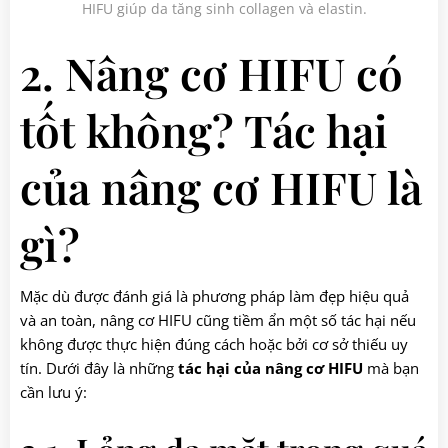
HIFU giúp da tăng sinh collagen và elastin.
2. Nâng cơ HIFU có
tốt không? Tác hại
của nâng cơ HIFU là
gì?
Mặc dù được đánh giá là phương pháp làm đẹp hiệu quả
và an toàn, nâng cơ HIFU cũng tiềm ẩn một số tác hại nếu
không được thực hiện đúng cách hoặc bởi cơ sở thiếu uy
tín. Dưới đây là những
tác hại của nâng cơ HIFU
mà bạn
cần lưu ý: