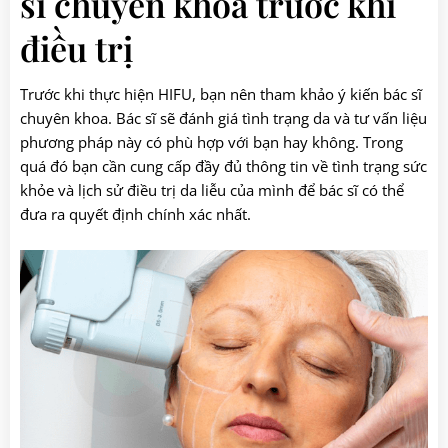
sĩ chuyên khoa trước khi
điều trị
Trước khi thực hiện HIFU, bạn nên tham khảo ý kiến bác sĩ
chuyên khoa. Bác sĩ sẽ đánh giá tình trạng da và tư vấn liệu
phương pháp này có phù hợp với bạn hay không. Trong
quá đó bạn cần cung cấp đầy đủ thông tin về tình trạng sức
khỏe và lịch sử điều trị da liễu của mình để bác sĩ có thể
đưa ra quyết định chính xác nhất.