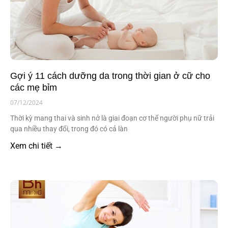
Gợi ý 11 cách dưỡng da trong thời gian ở cữ cho
các mẹ bỉm
07/12/2024
Thời kỳ mang thai và sinh nở là giai đoạn cơ thể người phụ nữ trải
qua nhiều thay đổi, trong đó có cả làn
Xem chi tiết →