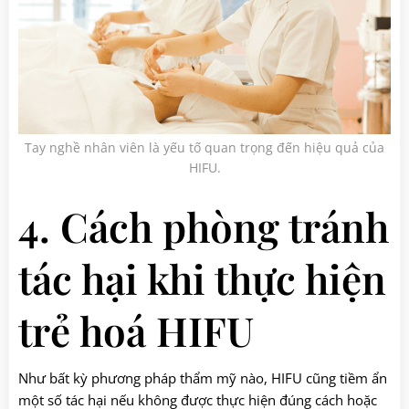
Tay nghề nhân viên là yếu tố quan trọng đến hiệu quả của
HIFU.
4. Cách phòng tránh
tác hại khi thực hiện
trẻ hoá HIFU
Như bất kỳ phương pháp thẩm mỹ nào, HIFU cũng tiềm ẩn
một số tác hại nếu không được thực hiện đúng cách hoặc