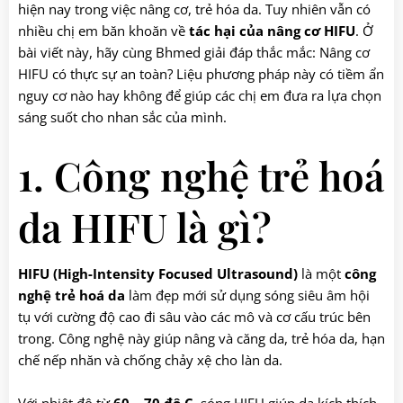
hiện nay trong việc nâng cơ, trẻ hóa da. Tuy nhiên vẫn có
nhiều chị em băn khoăn về
tác hại của nâng cơ HIFU
. Ở
bài viết này, hãy cùng Bhmed giải đáp thắc mắc: Nâng cơ
HIFU có thực sự an toàn? Liệu phương pháp này có tiềm ẩn
nguy cơ nào hay không để giúp các chị em đưa ra lựa chọn
sáng suốt cho nhan sắc của mình.
1. Công nghệ trẻ hoá
da HIFU là gì?
HIFU (High-Intensity Focused Ultrasound)
là một
công
nghệ trẻ hoá da
làm đẹp mới sử dụng sóng siêu âm hội
tụ với cường độ cao đi sâu vào các mô và cơ cấu trúc bên
trong. Công nghệ này giúp nâng và căng da, trẻ hóa da, hạn
chế nếp nhăn và chống chảy xệ cho làn da.