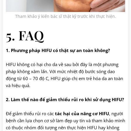
Tham khảo ý kiến bác sĩ thật kỹ trước khi thực hiện.
5. FAQ
1. Phương pháp HIFU có thật sự an toàn không?
HIFU không có hại cho da về sau bởi đây là một phương
pháp không xâm lấn. Với mức nhiệt độ bước sóng dao
động từ 60 – 70 độ C, HIFU giúp chị em trẻ hóa da an toàn
và hiệu quả.
2. Làm thế nào để giảm thiểu rủi ro khi sử dụng HIFU?
Để giảm thiểu rủi ro các
tác hại của nâng cơ HIFU
, người
bệnh cần lựa chọn cơ sở làm đẹp uy tín và tham khảo mình
có thuộc nhóm đối tượng nên thực hiện HIFU hay không