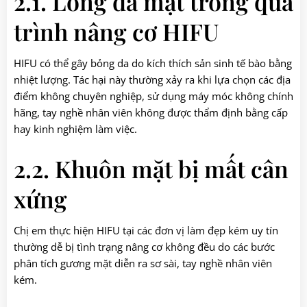
2.1. Lỏng da mặt trong quá
trình nâng cơ HIFU
HIFU có thể gây bỏng da do kích thích sản sinh tế bào bằng
nhiệt lượng. Tác hại này thường xảy ra khi lựa chọn các địa
điểm không chuyên nghiệp, sử dụng máy móc không chính
hãng, tay nghề nhân viên không được thẩm định bằng cấp
hay kinh nghiệm làm việc.
2.2. Khuôn mặt bị mất cân
xứng
Chị em thực hiện HIFU tại các đơn vị làm đẹp kém uy tín
thường dễ bị tình trạng nâng cơ không đều do các bước
phân tích gương mặt diễn ra sơ sài, tay nghề nhân viên
kém.