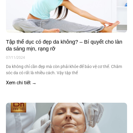
Tập thể dục có đẹp da không? – Bí quyết cho làn
da sáng mịn, rạng rỡ
07/11/2024
Da không chỉ cần đẹp mà còn phải khỏe để bảo vệ cơ thể. Chăm
sóc da có rất là nhiều cách. Vậy tập thể
Xem chi tiết →