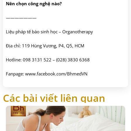
Nên chọn công nghệ nào?
———————
Liệu pháp tế bào sinh học – Organotherapy
Địa chỉ: 119 Hùng Vương, P4, Q5, HCM
Hotline: 098 3131 522 – (028) 3830 6368
Fanpage: www.facebook.com/BhmedVN
Các bài viết liên quan