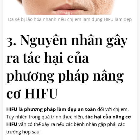
Da sẽ bị lão hóa nhanh nếu chị em lạm dụng HIFU làm đẹp
3. Nguyên nhân gây
ra tác hại của
phương pháp nâng
cơ HIFU
HIFU là phương pháp làm đẹp an toàn
đối với chị em.
Tuy nhiên trong quá trình thực hiện,
tác hại của nâng cơ
HIFU
vẫn có thể xảy ra nếu các bệnh nhân gặp phải các
trường hợp sau: