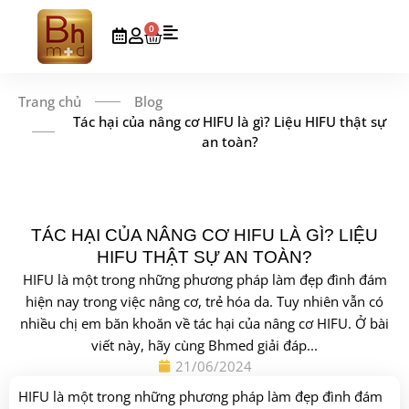
0
Trang chủ
Blog
Tác hại của nâng cơ HIFU là gì? Liệu HIFU thật sự
an toàn?
TÁC HẠI CỦA NÂNG CƠ HIFU LÀ GÌ? LIỆU
HIFU THẬT SỰ AN TOÀN?
HIFU là một trong những phương pháp làm đẹp đình đám
hiện nay trong việc nâng cơ, trẻ hóa da. Tuy nhiên vẫn có
nhiều chị em băn khoăn về tác hại của nâng cơ HIFU. Ở bài
viết này, hãy cùng Bhmed giải đáp...
21/06/2024
HIFU là một trong những phương pháp làm đẹp đình đám