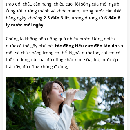
trao đổi chất, cân nặng, chiều cao, lối sống của mỗi người.
Ở người trưởng thành và khỏe mạnh, lượng nước cần thiết
hàng ngày khoảng
2.5 đến 3 lít
, tương đương từ
6 đến 8
ly nước mỗi ngày
.
Chúng ta không nên uống quá nhiều nước. Uống nhiều
nước có thể gây phù nề,
tác động tiêu cực đến làn da
và
một số chức năng trong cơ thể. Ngoài nước lọc, chị em có
thể sử dụng các loại đồ uống khác như sữa, trà, nước ép
trái cây, đồ uống không đường,…