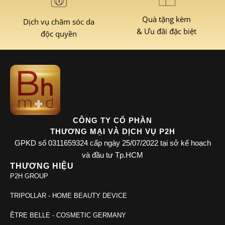
Quà tặng kèm
Dịch vụ chăm sóc da
& Ưu đãi đặc biệt
độc quyền
CÔNG TY CỔ PHẦN
THƯƠNG MẠI VÀ DỊCH VỤ P2H
GPKD số 0311659324 cấp ngày 25/07/2022 tại sở kế hoạch
và đầu tư Tp.HCM
THƯƠNG HIỆU
P2H GROUP
TRIPOLLAR - HOME BEAUTY DEVICE
ÊTRE BELLE - COSMETIC GERMANY