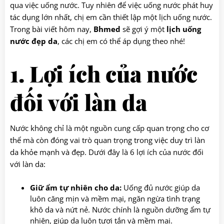
qua việc uống nước. Tuy nhiên để việc uống nước phát huy
tác dụng lớn nhất, chị em cần thiết lập một lịch uống nước.
Trong bài viết hôm nay,
Bhmed
sẽ gợi ý một
lịch uống
nước đẹp da
, các chị em có thể áp dụng theo nhé!
1. Lợi ích của nước
đối với làn da
Nước không chỉ là một nguồn cung cấp quan trọng cho cơ
thể mà còn đóng vai trò quan trọng trong việc duy trì làn
da khỏe mạnh và đẹp. Dưới đây là 6 lợi ích của nước đối
với làn da:
Giữ ẩm tự nhiên cho da:
Uống đủ nước giúp da
luôn căng mịn và mềm mại, ngăn ngừa tình trạng
khô da và nứt nẻ. Nước chính là nguồn dưỡng ẩm tự
nhiên, giúp da luôn tươi tắn và mềm mại.