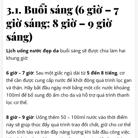
3.1. Buổi sáng (6 giờ – 7
giờ sáng; 8 giờ – 9 giờ
sáng)
Lịch uống nước đẹp da
buổi sáng sẽ được chia làm hai
khung giờ:
6 giờ – 7 giờ
: Sau một giấc ngủ dài từ
5 đến 8 tiếng
, cơ
thể cần được cung cấp nước để khởi động quá trình lọc gan
và thận. Hãy bắt đầu ngày mới bằng một cốc nước khoảng
100ml để bổ sung độ ẩm cho da và hỗ trợ quá trình thanh
lọc cơ thể.
8 giờ – 9 giờ
: Uống thêm 50 – 100ml nước vào thời điểm
này sẽ giúp thúc đẩy quá trình trao đổi chất, giữ cho cơ thể
luôn tỉnh táo và tràn đầy năng lượng khi bắt đầu công việc.