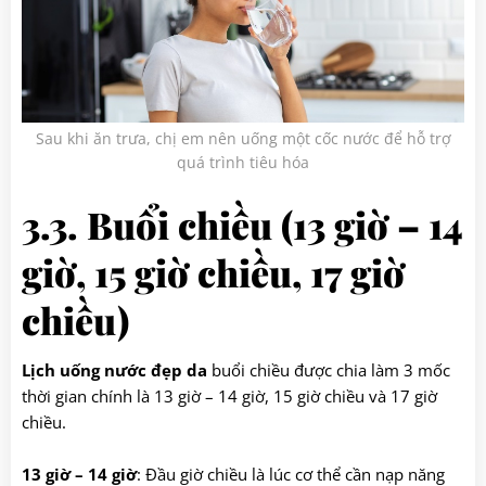
Sau khi ăn trưa, chị em nên uống một cốc nước để hỗ trợ
quá trình tiêu hóa
3.3. Buổi chiều (13 giờ – 14
giờ, 15 giờ chiều, 17 giờ
chiều)
Lịch uống nước đẹp da
buổi chiều được chia làm 3 mốc
thời gian chính là 13 giờ – 14 giờ, 15 giờ chiều và 17 giờ
chiều.
13 giờ – 14 giờ
: Đầu giờ chiều là lúc cơ thể cần nạp năng