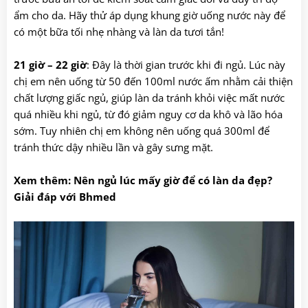
ẩm cho da. Hãy thử áp dụng khung giờ uống nước này để
có một bữa tối nhẹ nhàng và làn da tươi tắn!
21 giờ – 22 giờ
: Đây là thời gian trước khi đi ngủ. Lúc này
chị em nên uống từ 50 đến 100ml nước ấm nhằm cải thiện
chất lượng giấc ngủ, giúp làn da tránh khỏi việc mất nước
quá nhiều khi ngủ, từ đó giảm nguy cơ da khô và lão hóa
sớm. Tuy nhiên chị em không nên uống quá 300ml để
tránh thức dậy nhiều lần và gây sưng mặt.
Xem thêm:
Nên ngủ lúc mấy giờ để có làn da đẹp
?
Giải đáp với Bhmed