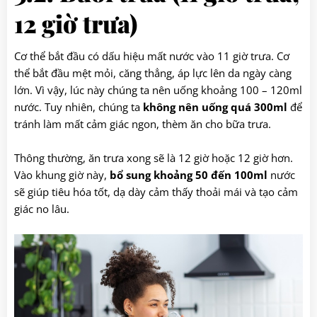
12 giờ trưa)
Cơ thể bắt đầu có dấu hiệu mất nước vào 11 giờ trưa. Cơ
thể bắt đầu mệt mỏi, căng thẳng, áp lực lên da ngày càng
lớn. Vì vậy, lúc này chúng ta nên uống khoảng 100 – 120ml
nước. Tuy nhiên, chúng ta
không nên uống quá 300ml
để
tránh làm mất cảm giác ngon, thèm ăn cho bữa trưa.
Thông thường, ăn trưa xong sẽ là 12 giờ hoặc 12 giờ hơn.
Vào khung giờ này,
bổ sung khoảng 50 đến 100ml
nước
sẽ giúp tiêu hóa tốt, dạ dày cảm thấy thoải mái và tạo cảm
giác no lâu.