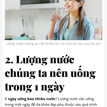
Uống nước mang lại rất nhiều lợi ích cho làn da của chị em
2. Lượng nước
chúng ta nên uống
trong 1 ngày
1 ngày uống bao nhiêu nước
? Lượng nước cần uống
trong một ngày để da khỏe đẹp phụ thuộc vào quá trình