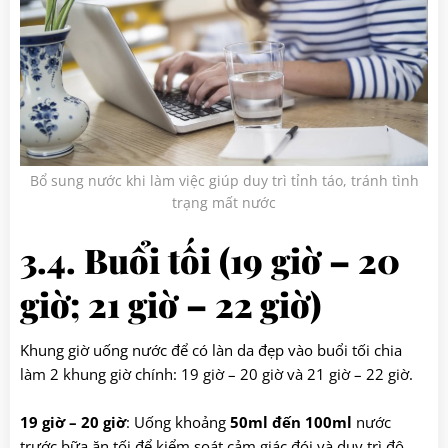
Bổ sung nước khi làm việc giúp duy trì tỉnh táo, tránh tình
trạng mất nước
3.4. Buổi tối (19 giờ – 20
giờ; 21 giờ – 22 giờ)
Khung giờ uống nước để có làn da đẹp vào buổi tối chia
làm 2 khung giờ chính: 19 giờ – 20 giờ và 21 giờ – 22 giờ.
19 giờ – 20 giờ
: Uống khoảng
50ml đến 100ml
nước
trước bữa ăn tối để kiểm soát cảm giác đói và duy trì độ