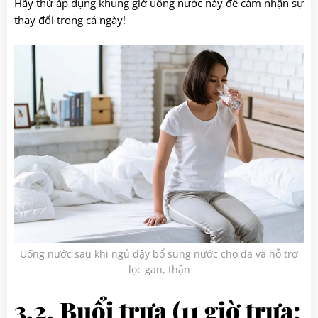
Hãy thử áp dụng khung giờ uống nước này để cảm nhận sự
thay đổi trong cả ngày!
Uống nước sau khi ngủ dậy bổ sung nước cho da và hỗ trợ
lọc gan, thận
3.2. Buổi trưa (11 giờ trưa;