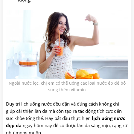
Ngoài nước lọc, chị em có thể uống các loại nước ép để bổ
sung thêm vitamin
Duy trì lịch uống nước đều đặn và đúng cách không chỉ
giúp cải thiện làn da mà còn tạo ra tác động tích cực đến
sức khỏe tổng thể. Hãy bắt đầu thực hiện
lịch uống nước
đẹp da
ngay hôm nay để có được làn da sáng mịn, rạng rỡ
như mong muốn.