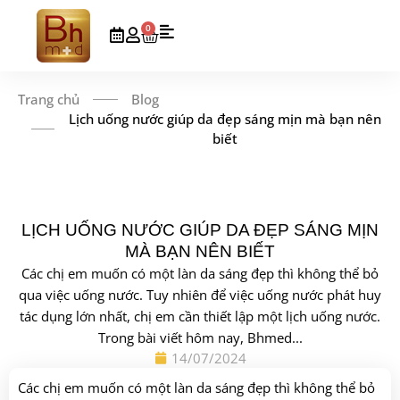
0
Trang chủ
Blog
Lịch uống nước giúp da đẹp sáng mịn mà bạn nên
biết
LỊCH UỐNG NƯỚC GIÚP DA ĐẸP SÁNG MỊN
MÀ BẠN NÊN BIẾT
Các chị em muốn có một làn da sáng đẹp thì không thể bỏ
qua việc uống nước. Tuy nhiên để việc uống nước phát huy
tác dụng lớn nhất, chị em cần thiết lập một lịch uống nước.
Trong bài viết hôm nay, Bhmed...
14/07/2024
Các chị em muốn có một làn da sáng đẹp thì không thể bỏ