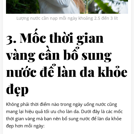
Lượng nước cần nạp mỗi ngày khoảng 2.5 đến 3 lít
3. Mốc thời gian
vàng cần bổ sung
nước để làn da khỏe
đẹp
Không phải thời điểm nào trong ngày uống nước cũng
mang lại hiệu quả tối ưu cho làn da. Dưới đây là các mốc
thời gian vàng mà bạn nên bổ sung nước để làn da khỏe
đẹp hơn mỗi ngày: