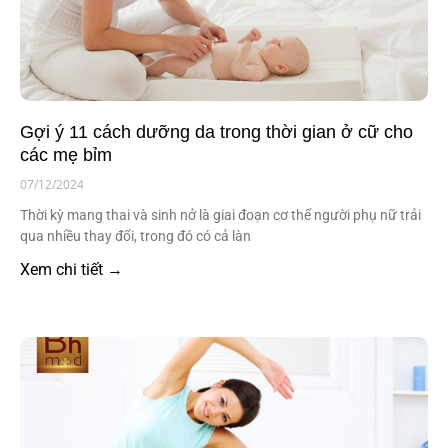
Gợi ý 11 cách dưỡng da trong thời gian ở cữ cho
các mẹ bỉm
07/12/2024
Thời kỳ mang thai và sinh nở là giai đoạn cơ thể người phụ nữ trải
qua nhiều thay đổi, trong đó có cả làn
Xem chi tiết →