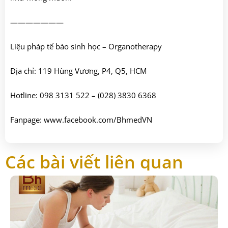
———————
Liệu pháp tế bào sinh học – Organotherapy
Địa chỉ: 119 Hùng Vương, P4, Q5, HCM
Hotline: 098 3131 522 – (028) 3830 6368
Fanpage:
www.facebook.com/BhmedVN
Các bài viết liên quan