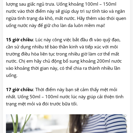
lượng sau giấc ngủ trưa. Uống khoảng 100ml – 150ml
nước vào thời điểm này sẽ giúp duy trì sự tỉnh táo và ngăn
ngừa tình trạng da khô, mất nước. Hãy thêm vào thói quen
uống nước này để giữ cho làn da luôn mềm mại!
15 giờ chiều
: Lúc này công việc bắt đầu đi vào quỹ đạo,
cần sử dụng nhiều tế bào thần kinh và tiếp xúc với môi
trường điều hòa liên tục trong nhiều giờ làm cơ thể mất
nước. Chị em hãy chủ động bổ sung khoảng 200ml nước
vào khoảng thời gian này, có thể chia ra thành nhiều lần
uống.
17 giờ chiều
: Thời điểm này bạn sẽ cảm thấy mệt mỏi
nhất. Uống 50ml – 100ml nước lúc này giúp cải thiện tình
trạng mệt mỏi và đói trước bữa tối.