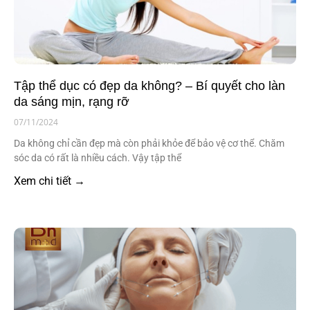
Tập thể dục có đẹp da không? – Bí quyết cho làn
da sáng mịn, rạng rỡ
07/11/2024
Da không chỉ cần đẹp mà còn phải khỏe để bảo vệ cơ thể. Chăm
sóc da có rất là nhiều cách. Vậy tập thể
Xem chi tiết →