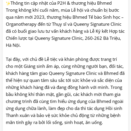
Thông tin cập nhật của P2H & thương hiệu Bhmed
Trong không khí cuối năm, mùa Lễ hội và chuẩn bị bước
qua năm mới 2023, thương hiệu Bhmed Tế bào Sinh học –
Organotherapy đến từ Thụy sĩ và Queeny Signature Clinic
đã có buổi giao lưu tư vấn khách hàng và Lễ Ký kết Hợp tác
Chiến lược tại Queeny Signature Clinic, 260-262 Bà Triệu,
Hà Nội.
Tại đây, với chủ đề Lễ tiệc và khán phòng được trang trí
cho một Giáng sinh ấm áp, cùng những người bạn, đối tác,
khách hàng tâm giao Queeny Signature Clinic và Bhmed đã
thể hiện sự quan tâm sâu sắc tới sức khỏe và sắc diện của
những khách hàng đã và đang đồng hành với mình. Trong
bầu không khí thân mật, gần gũi, các khách mời tham gia
chương trình đã cùng tìm hiểu ứng dụng của Bhmed ngoài
ứng dụng chữa lành, làm đẹp cho da thì tác dụng Hồi sinh
Thanh xuân và bảo vệ sức khỏe chủ động từ những bệnh
mãn tính gây ra bởi lối sống, sinh hoạt, ăn uống.