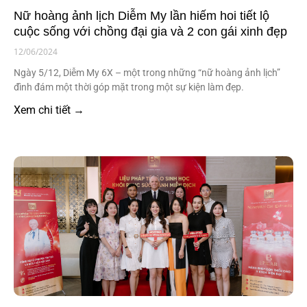
Nữ hoàng ảnh lịch Diễm My lần hiếm hoi tiết lộ
cuộc sống với chồng đại gia và 2 con gái xinh đẹp
12/06/2024
Ngày 5/12, Diễm My 6X – một trong những “nữ hoàng ảnh lịch”
đình đám một thời góp mặt trong một sự kiện làm đẹp.
Xem chi tiết →