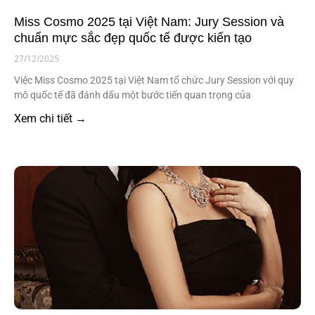
Miss Cosmo 2025 tại Việt Nam: Jury Session và
chuẩn mực sắc đẹp quốc tế được kiến tạo
27/12/2025
Việc Miss Cosmo 2025 tại Việt Nam tổ chức Jury Session với quy
mô quốc tế đã đánh dấu một bước tiến quan trọng của
Xem chi tiết →