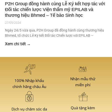
P2H Group đồng hành cùng Lễ Ký kết hợp tác với
Đối tác chiến lược Viện thẩm mỹ EPILAB và
thương hiệu Bhmed – Tế bào Sinh học
27/05/2024
Ngày 24/5 vừa qua, P2H Group đã đồng hành cùng thương hiệu
Bhmed, tổ chức Lễ Ký kết Đối tác Chiến lược với EPILAB –
Xem chi tiết →
Nhận mẫu thử
100% Nhập khẩu
miễn phí
chính hãng châu Âu
Quà tặng kèm
Dịch vụ chăm sóc da