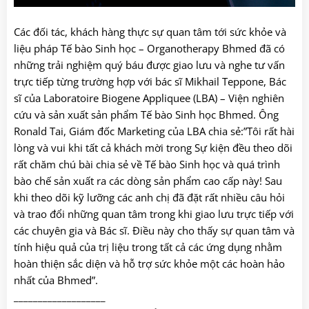
Các đối tác, khách hàng thực sự quan tâm tới sức khỏe và
liệu pháp Tế bào Sinh học – Organotherapy Bhmed đã có
những trải nghiệm quý báu được giao lưu và nghe tư vấn
trực tiếp từng trường hợp với bác sĩ Mikhail Teppone, Bác
sĩ của Laboratoire Biogene Appliquee (LBA) – Viện nghiên
cứu và sản xuất sản phẩm Tế bào Sinh học Bhmed. Ông
Ronald Tai, Giám đốc Marketing của LBA chia sẻ:”Tôi rất hài
lòng và vui khi tất cả khách mời trong Sự kiện đều theo dõi
rất chăm chú bài chia sẻ về Tế bào Sinh học và quá trình
bào chế sản xuất ra các dòng sản phẩm cao cấp này! Sau
khi theo dõi kỹ lưỡng các anh chị đã đặt rất nhiều câu hỏi
và trao đổi những quan tâm trong khi giao lưu trực tiếp với
các chuyên gia và Bác sĩ. Điều này cho thấy sự quan tâm và
tính hiệu quả của trị liệu trong tất cả các ứng dụng nhằm
hoàn thiện sắc diện và hỗ trợ sức khỏe một các hoàn hảo
nhất của Bhmed”.
___________________