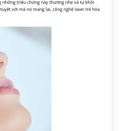
ưng những triệu chứng này thường nhẹ và tự khỏi
 tuyệt vời mà nó mang lại, công nghệ laser trẻ hóa