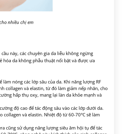
cho nhiều chị em
 cầu này, các chuyên gia da liễu không ngừng
rẻ hóa da không phẫu thuật nổi bật và được ưa
ể làm nóng các lớp sâu của da. Khi năng lượng RF
inh collagen và elastin, từ đó làm giảm nếp nhăn, cho
g cường hấp thụ oxy, mang lại làn da khỏe mạnh và
cường độ cao để tác động sâu vào các lớp dưới da.
o collagen và elastin. Nhiệt độ từ 60-70°C sẽ làm
era cũng sử dụng năng lượng siêu âm hội tụ để tác