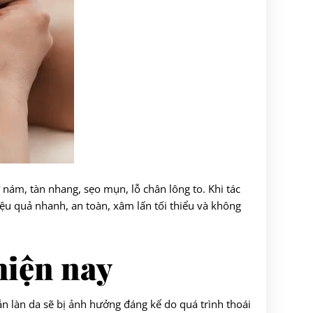
 nám, tàn nhang, sẹo mụn, lỗ chân lông to. Khi tác
ệu quả nhanh, an toàn, xâm lấn tối thiểu và không
hiện nay
n làn da sẽ bị ảnh hưởng đáng kể do quá trình thoái