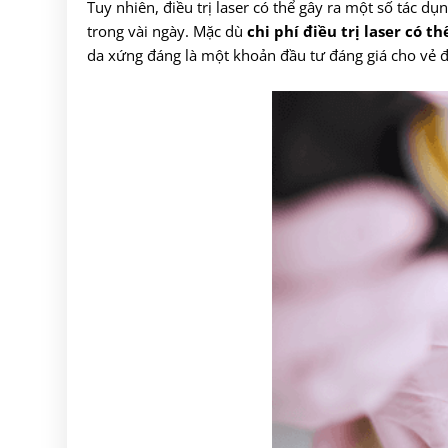
Tuy nhiên, điều trị laser có thể gây ra một số tác 
trong vài ngày. Mặc dù
chi phí điều trị laser có t
da xứng đáng là một khoản đầu tư đáng giá cho vẻ đẹ