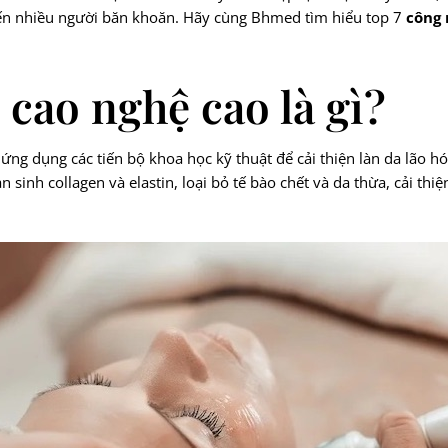
khiến nhiều người băn khoăn. Hãy cùng Bhmed tìm hiểu top 7
công 
 cao nghệ cao là gì?
ng dụng các tiến bộ khoa học kỹ thuật để cải thiện làn da lão 
ản sinh collagen và elastin, loại bỏ tế bào chết và da thừa, cải t