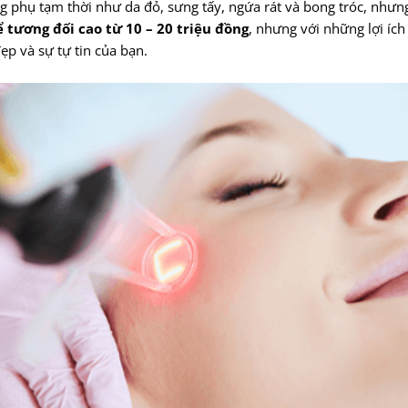
dụng phụ tạm thời như da đỏ, sưng tấy, ngứa rát và bong tróc, nh
hể tương đối cao từ 10 – 20 triệu đồng
, nhưng với những lợi ích
p và sự tự tin của bạn.