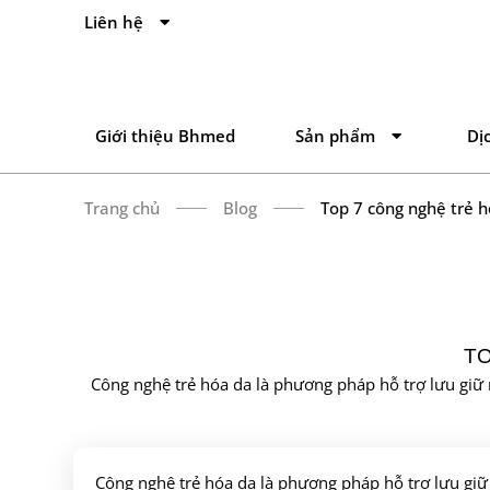
Liên hệ
Giới thiệu Bhmed
Sản phẩm
Dị
Trang chủ
Blog
Top 7 công nghệ trẻ 
TO
Công nghệ trẻ hóa da là phương pháp hỗ trợ lưu giữ n
Công nghệ trẻ hóa da là phương pháp hỗ trợ lưu giữ 