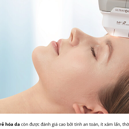
trẻ hóa da
còn được đánh giá cao bởi tính an toàn, ít xâm lấn, th