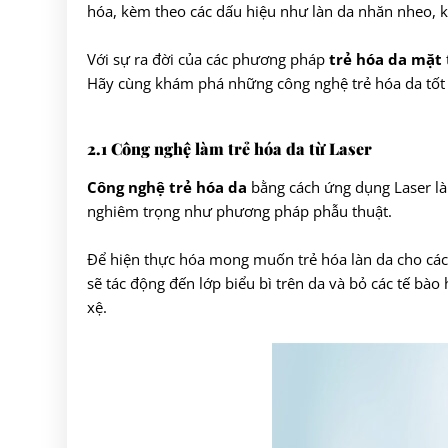
hóa, kèm theo các dấu hiệu như làn da nhăn nheo, 
Với sự ra đời của các phương pháp
trẻ hóa da mặt
Hãy cùng khám phá những công nghệ trẻ hóa da tốt 
2.1 Công nghệ làm trẻ hóa da từ Laser
Công nghệ trẻ hóa da
bằng cách ứng dụng Laser là 
nghiêm trọng như phương pháp phẫu thuật.
Để hiện thực hóa mong muốn trẻ hóa làn da cho các 
sẽ tác động đến lớp biểu bì trên da và bỏ các tế bào 
xệ.