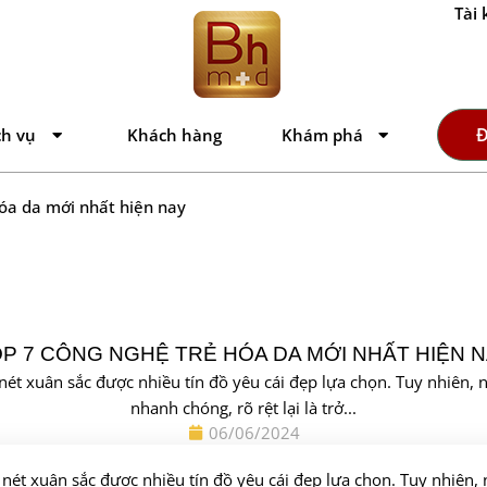
Tài 
Đ
ch vụ
Khách hàng
Khám phá
hóa da mới nhất hiện nay
P 7 CÔNG NGHỆ TRẺ HÓA DA MỚI NHẤT HIỆN 
ét xuân sắc được nhiều tín đồ yêu cái đẹp lựa chọn. Tuy nhiên, n
nhanh chóng, rõ rệt lại là trở...
06/06/2024
nét xuân sắc được nhiều tín đồ yêu cái đẹp lựa chọn. Tuy nhiên, 