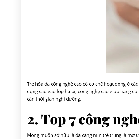
Trẻ hóa da công nghệ cao có cơ chế hoạt động ở các 
động sâu vào lớp hạ bì, công nghệ cao giúp nâng cơ
cần thời gian nghỉ dưỡng.
2. Top 7 công ngh
Mong muốn sở hữu là da căng mịn trẻ trung là mơ ướ