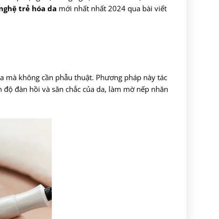
nghệ trẻ hóa da
mới nhất nhất 2024 qua bài viết
hóa mà không cần phẫu thuật. Phương pháp này tác
hiện độ đàn hồi và săn chắc của da, làm mờ nếp nhăn