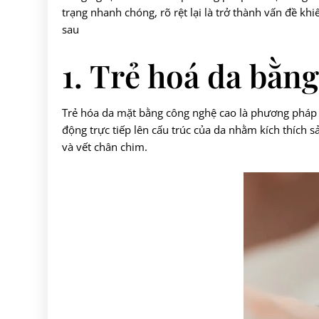
trạng nhanh chóng, rõ rệt lại là trở thành vấn đề 
sau
1. Trẻ hoá da bằng
Trẻ hóa da mặt bằng công nghệ cao là phương pháp ứ
động trực tiếp lên cấu trúc của da nhằm kích thích s
và vết chân chim.