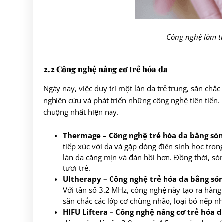
Công nghệ làm tr
2.2 Công nghệ nâng cơ trẻ hóa da
Ngày nay, việc duy trì một làn da trẻ trung, săn c
nghiên cứu và phát triển những công nghệ tiên tiến
chuộng nhất hiện nay.
Thermage – Công nghệ trẻ hóa da bằng són
tiếp xúc với da và gặp dòng điện sinh học trong
làn da căng mịn và đàn hồi hơn. Đồng thời, só
tươi trẻ.
Ultherapy – Công nghệ trẻ hóa da bằng són
Với tần số 3.2 MHz, công nghệ này tạo ra hàng 
săn chắc các lớp cơ chùng nhão, loại bỏ nếp nh
HIFU Liftera – Công nghệ nâng cơ trẻ hóa 