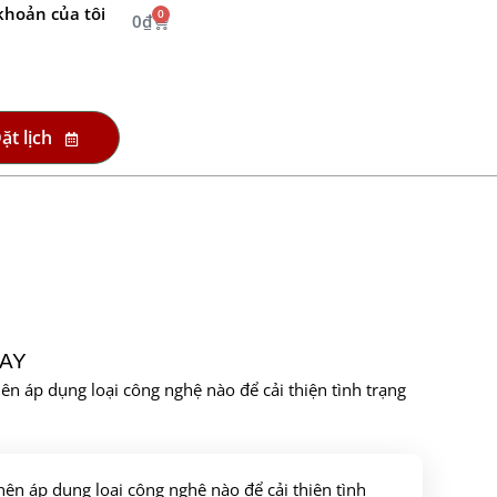
khoản của tôi
0
0
₫
ặt lịch
NAY
ên áp dụng loại công nghệ nào để cải thiện tình trạng
nên áp dụng loại công nghệ nào để cải thiện tình