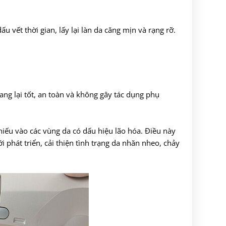
u vết thời gian, lấy lại làn da căng mịn và rạng rỡ.
ng lại tốt, an toàn và không gây tác dụng phụ
iếu vào các vùng da có dấu hiệu lão hóa. Điều này
i phát triển, cải thiện tình trạng da nhăn nheo, chảy