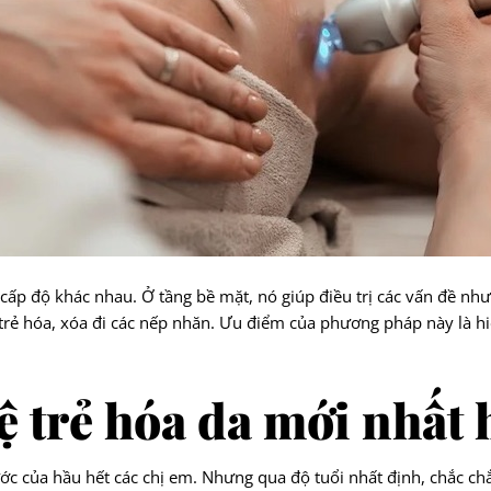
cấp độ khác nhau. Ở tầng bề mặt, nó giúp điều trị các vấn đề như
 trẻ hóa, xóa đi các nếp nhăn. Ưu điểm của phương pháp này là hi
ệ trẻ hóa da mới nhất 
c của hầu hết các chị em. Nhưng qua độ tuổi nhất định, chắc chắ