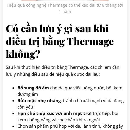
Hiệu quả công nghệ Thermage có thể kéo dài từ 6 tháng tới
1 năm
Có cần lưu ý gì sau khi
điều trị bằng Thermage
không?
Sau khi thực hiện điều trị bằng Thermage, các chị em cần
lưu ý những điều sau để hiệu quả được dài lâu:
Bổ sung độ ẩm
cho da qua việc uống nước, bôi kem
dưỡng ẩm
Rửa mặt nhẹ nhàng
, tránh chà xát mạnh vì da đang
còn yếu
Hạn chế tiếp xúc với ánh mặt trời
trực tiếp, bôi
kem chống nắng và che chắn khi ra ngoài
Chọn sản phẩm phù hợp với da, lành tính, không gây