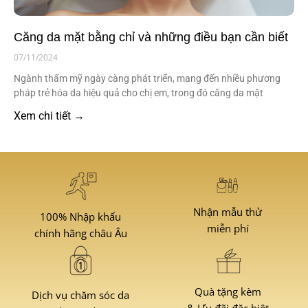
Căng da mặt bằng chỉ và những điều bạn cần biết
07/11/2024
Ngành thẩm mỹ ngày càng phát triển, mang đến nhiều phương
pháp trẻ hóa da hiệu quả cho chị em, trong đó căng da mặt
Xem chi tiết →
Nhận mẫu thử
100% Nhập khẩu
miễn phí
chính hãng châu Âu
Quà tặng kèm
Dịch vụ chăm sóc da
& Ưu đãi đặc biệt