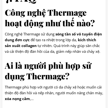
Công nghệ Thermage
hoạt động như thế nào?
Công nghệ Thermage sử dụng
sóng tần số vô tuyến điện
dung đơn cực
để tạo ra nhiệt trong lớp da,
kích thích
sản xuất collagen
tự nhiên. Quá trình này giúp săn chắc
và cải thiện độ đàn hồi của da, giảm nếp nhăn và chảy xệ.
Ai là người phù hợp sử
dụng Thermage?
Thermage phù hợp với người có da chảy xệ hoặc muốn cải
thiện độ đàn hồi và nếp nhăn, người muốn nâng chân mày,
xóa nọng cằm
,…