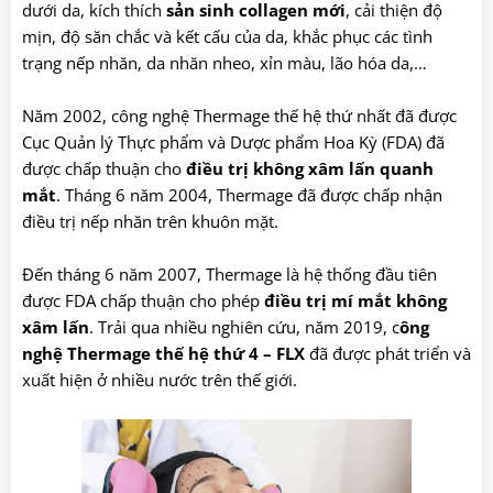
dưới da, kích thích
sản sinh collagen mới
, cải thiện độ
mịn, độ săn chắc và kết cấu của da, khắc phục các tình
trạng nếp nhăn, da nhăn nheo, xỉn màu, lão hóa da,…
Năm 2002, công nghệ Thermage thế hệ thứ nhất đã được
Cục Quản lý Thực phẩm và Dược phẩm Hoa Kỳ (FDA) đã
được chấp thuận cho
điều trị không xâm lấn quanh
mắt
. Tháng 6 năm 2004, Thermage đã được chấp nhận
điều trị nếp nhăn trên khuôn mặt.
Đến tháng 6 năm 2007, Thermage là hệ thống đầu tiên
được FDA chấp thuận cho phép
điều trị mí mắt không
xâm lấn
. Trải qua nhiều nghiên cứu, năm 2019, c
ông
nghệ Thermage thế hệ thứ 4 – FLX
đã được phát triển và
xuất hiện ở nhiều nước trên thế giới.