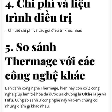
4. Chi phí và liệu
trình điều trị
– Chi tiết chi phí và các gói điều trị khác nhau
5. So sánh
Thermage với các
công nghệ khác
Bên cạnh công nghệ Thermage, hiện nay còn có 2 công
nghệ giúp làm trẻ hóa da được ưa chuộng là
Ultherapy
và
Hifu
. Cùng so sánh 3 công nghệ này và xem chúng có
những điểm gì khác nhau.