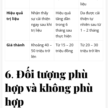
liệu
Hiệu quả
Nhận thấy
Hiệu quả
Da được cải
trị liệu
sự cải thiện
tăng dần
thiện tự
ngay sau khi
trong 6
nhiên sau từ
trị liệu
tháng sau
1 – 2 tháng
thực hiện
Giá thành
Khoảng 40 –
Từ 15 – 20
Từ 20 – 30
50 triệu trở
triệu đồng
triệu trở lên
lên
6
.
Đối tượng phù
hợp và không phù
hợp