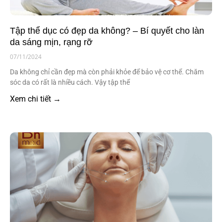
Tập thể dục có đẹp da không? – Bí quyết cho làn
da sáng mịn, rạng rỡ
07/11/2024
Da không chỉ cần đẹp mà còn phải khỏe để bảo vệ cơ thể. Chăm
sóc da có rất là nhiều cách. Vậy tập thể
Xem chi tiết →