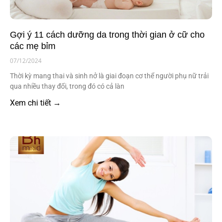
Gợi ý 11 cách dưỡng da trong thời gian ở cữ cho
các mẹ bỉm
07/12/2024
Thời kỳ mang thai và sinh nở là giai đoạn cơ thể người phụ nữ trải
qua nhiều thay đổi, trong đó có cả làn
Xem chi tiết →