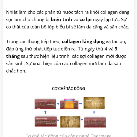
Nhiệt làm cho các phân tử nước tách ra khỏi collagen dạng
sợi làm cho chúng bị
biến tính
và
co lại
ngay lập tức. Sự
co thắt của toàn bộ lớp biểu bì sẽ làm da căng và săn chắc.
Trong các tháng tiếp theo,
collagen lắng đọng
và tái tạo,
đáp ứng thứ phát tiếp tục diễn ra. Từ ngày thứ 4 và
3
tháng
sau thực hiện liệu trình, các sợi collagen mới được
sản sinh. Sự xuất hiện của các collagen mới làm da săn
chắc hơn.
Cơ chế tác động của công nghệ Thermage