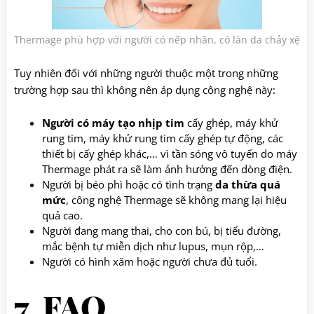
Thermage phù hợp với người có nếp nhăn, có làn da chảy xệ
Tuy nhiên đối với những người thuộc một trong những
trường hợp sau thì không nên áp dụng công nghệ này:
Người có máy tạo nhịp tim
cấy ghép, máy khử
rung tim, máy khử rung tim cấy ghép tự động, các
thiết bị cấy ghép khác,… vì tần sóng vô tuyến do máy
Thermage phát ra sẽ làm ảnh hưởng đến dòng điện.
Người bị béo phì hoặc có tình trạng
da thừa quá
mức
, công nghệ Thermage sẽ không mang lại hiệu
quả cao.
Người đang mang thai, cho con bú, bị tiểu đường,
mắc bệnh tự miễn dịch như lupus, mụn rộp,…
Người có hình xăm hoặc người chưa đủ tuổi.
7. FAQ