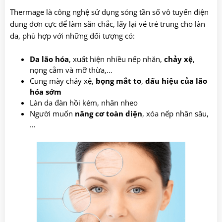
Thermage là công nghệ sử dụng sóng tần số vô tuyến điện
dung đơn cực để làm săn chắc, lấy lại vẻ trẻ trung cho làn
da, phù hợp với những đối tượng có:
Da lão hóa
, xuất hiện nhiều nếp nhăn,
chảy xệ
,
nọng cằm và mỡ thừa,…
Cung mày chảy xệ,
bọng mắt to
,
dấu hiệu của lão
hóa sớm
Làn da đàn hồi kém, nhăn nheo
Người muốn
nâng cơ toàn diện
, xóa nếp nhăn sâu,
…