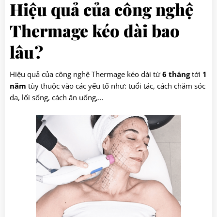
Hiệu quả của công nghệ
Thermage kéo dài bao
lâu?
Hiệu quả của công nghệ Thermage kéo dài từ
6 tháng
tới
1
năm
tùy thuộc vào các yếu tố như: tuổi tác, cách chăm sóc
da, lối sống, cách ăn uống,…