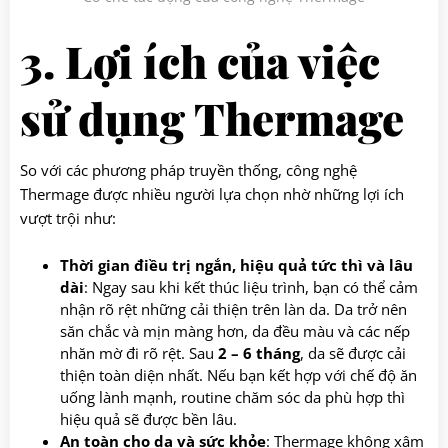
3. Lợi ích của việc
sử dụng Thermage
So với các phương pháp truyền thống, công nghệ
Thermage được nhiều người lựa chọn nhờ những lợi ích
vượt trội như:
Thời gian điều trị ngắn, hiệu quả tức thì và lâu
dài
: Ngay sau khi kết thúc liệu trình, bạn có thể cảm
nhận rõ rệt những cải thiện trên làn da. Da trở nên
săn chắc và mịn màng hơn, da đều màu và các nếp
nhăn mờ đi rõ rệt. Sau
2 – 6 tháng
, da sẽ được cải
thiện toàn diện nhất. Nếu bạn kết hợp với chế độ ăn
uống lành mạnh, routine chăm sóc da phù hợp thì
hiệu quả sẽ được bền lâu.
An toàn cho da và sức khỏe
: Thermage không xâm