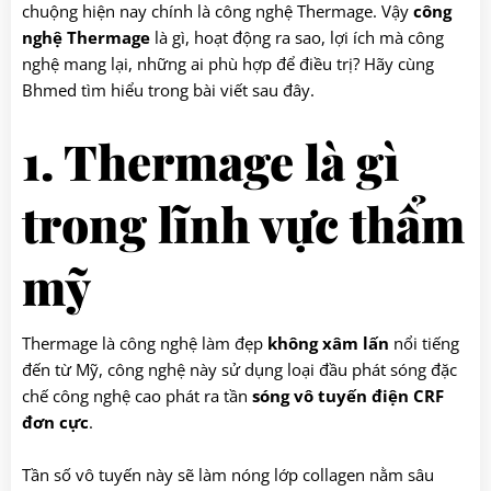
chuộng hiện nay chính là công nghệ Thermage. Vậy
công
nghệ Thermage
là gì, hoạt động ra sao, lợi ích mà công
nghệ mang lại, những ai phù hợp để điều trị? Hãy cùng
Bhmed tìm hiểu trong bài viết sau đây.
1. Thermage là gì
trong lĩnh vực thẩm
mỹ
Thermage là công nghệ làm đẹp
không xâm lấn
nổi tiếng
đến từ Mỹ, công nghệ này sử dụng loại đầu phát sóng đặc
chế công nghệ cao phát ra tần
sóng vô tuyến điện CRF
đơn cực
.
Tần số vô tuyến này sẽ làm nóng lớp collagen nằm sâu