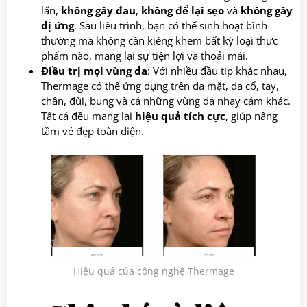
lấn,
không gây đau
,
không để lại sẹo
và
không gây
dị ứng
. Sau liệu trình, bạn có thể sinh hoạt bình
thường mà không cần kiêng khem bất kỳ loại thực
phẩm nào, mang lại sự tiện lợi và thoải mái.
Điều trị mọi vùng da
: Với nhiều đầu tip khác nhau,
Thermage có thể ứng dụng trên da mặt, da cổ, tay,
chân, đùi, bụng và cả những vùng da nhạy cảm khác.
Tất cả đều mang lại
hiệu quả tích cực
, giúp nâng
tầm vẻ đẹp toàn diện.
Hiệu quả của công nghệ Thermage