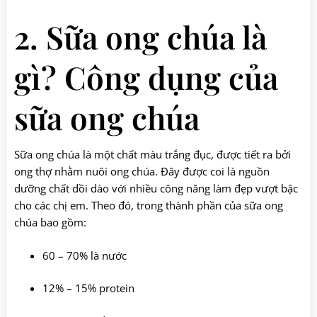
2. Sữa ong chúa là
gì? Công dụng của
sữa ong chúa
Sữa ong chúa là một chất màu trắng đục, được tiết ra bởi
ong thợ nhằm nuôi ong chúa. Đây được coi là nguồn
dưỡng chất dồi dào với nhiều công năng làm đẹp vượt bậc
cho các chị em. Theo đó, trong thành phần của sữa ong
chúa bao gồm:
60 – 70% là nước
12% – 15% protein