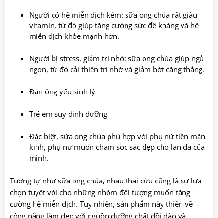
Người có hệ miễn dịch kém: sữa ong chúa rất giàu
vitamin, từ đó giúp tăng cường sức đề kháng và hệ
miễn dịch khỏe mạnh hơn.
Người bị stress, giảm trí nhớ: sữa ong chúa giúp ngủ
ngon, từ đó cải thiện trí nhớ và giảm bớt căng thẳng.
Đàn ông yếu sinh lý
Trẻ em suy dinh dưỡng
Đặc biệt, sữa ong chúa phù hợp với phụ nữ tiền mãn
kinh, phụ nữ muốn chăm sóc sắc đẹp cho làn da của
mình.
Tương tự như sữa ong chúa, nhau thai cừu cũng là sự lựa
chọn tuyệt vời cho những nhóm đối tượng muốn tăng
cường hệ miễn dịch. Tuy nhiên, sản phẩm này thiên về
công năng làm đẹp với nguồn dưỡng chất dồi dào và