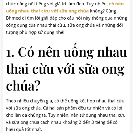
chức năng nổi tiếng với giá trị làm đẹp. Tuy nhiên
, có nên
uống nhau thai cừu với sữa ong chúa
không? Cùng
Bhmed đi tìm lời giải đáp cho câu hỏi này thông qua những
công dụng của nhau thai cừu, sữa ong chúa và những đối
tượng phù hợp sử dụng nhé!
1. Có nên uống nhau
thai cừu với sữa ong
chúa?
Theo nhiều chuyên gia, có thể uống kết hợp nhau thai cừu
với sữa ong chúa. Cả hai sản phẩm đều tự nhiên và có lợi
cho làn da chúng ta. Tuy nhiên, nên sử dụng nhau thai cừu
và sữa ong chúa cách nhau khoảng 2 đến 3 tiếng để có
hiệu quả tốt nhất.