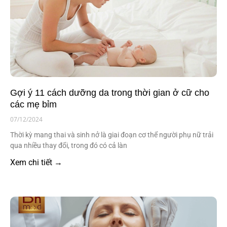
Gợi ý 11 cách dưỡng da trong thời gian ở cữ cho
các mẹ bỉm
07/12/2024
Thời kỳ mang thai và sinh nở là giai đoạn cơ thể người phụ nữ trải
qua nhiều thay đổi, trong đó có cả làn
Xem chi tiết →