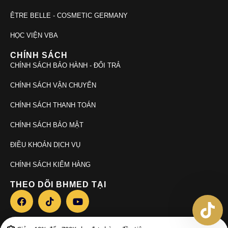
ÊTRE BELLE - COSMETIC GERMANY
HỌC VIỆN VBA
CHÍNH SÁCH
CHÍNH SÁCH BẢO HÀNH - ĐỔI TRẢ
CHÍNH SÁCH VẬN CHUYỂN
CHÍNH SÁCH THANH TOÁN
CHÍNH SÁCH BẢO MẬT
ĐIỀU KHOẢN DỊCH VỤ
CHÍNH SÁCH KIỂM HÀNG
THEO DÕI BHMED TẠI