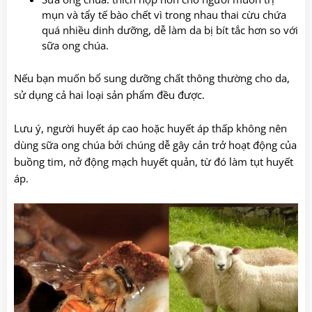
mụn và tẩy tế bào chết vì trong nhau thai cừu chứa
quá nhiều dinh dưỡng, dễ làm da bị bít tắc hơn so với
sữa ong chúa.
Nếu bạn muốn bổ sung dưỡng chất thông thường cho da,
sử dụng cả hai loại sản phẩm đều được.
Lưu ý, người huyết áp cao hoặc huyết áp thấp không nên
dùng sữa ong chúa bởi chúng dễ gây cản trở hoạt động của
buồng tim, nở động mạch huyết quản, từ đó làm tụt huyết
áp.