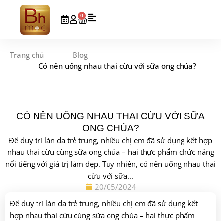
0
Trang chủ
Blog
Có nên uống nhau thai cừu với sữa ong chúa?
CÓ NÊN UỐNG NHAU THAI CỪU VỚI SỮA
ONG CHÚA?
Để duy trì làn da trẻ trung, nhiều chị em đã sử dụng kết hợp
nhau thai cừu cùng sữa ong chúa – hai thực phẩm chức năng
nổi tiếng với giá trị làm đẹp. Tuy nhiên, có nên uống nhau thai
cừu với sữa...
20/05/2024
Để duy trì làn da trẻ trung, nhiều chị em đã sử dụng kết
hợp nhau thai cừu cùng sữa ong chúa – hai thực phẩm