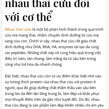
nhau thai cừu đối
với cơ thể
Nhau thai cừu
là một bộ phận hình thành trong quá trình
cừu mẹ mang thai, nhằm chuyển dinh dưỡng từ cừu mẹ
sang cừu con. Chính vì vậy, nhau thai cừu rất giàu chất
dinh dưỡng như DHA, RHA, HA, enzymes tái tạo da cùng
các peptides. Những chất này vô cùng hiệu quả trong việc
điều trị nám, tàn nhang, làm trắng da từ sâu bên trong
cũng như trẻ hóa da nhanh chóng.
Đặc biệt, nhau thai cừu còn có ưu điểm khác biệt nhờ vào
sự tương thích protein của nhau thai cừu với protein ở
người, qua đó giúp dưỡng chất thẩm thấu vào sâu bên
trong làn da đến tận tầng trung bì, làm đẹp và khắc phục
mọi khuyết điểm trên da gần như tuyệt đối. Do đó, nhau
thai cừu đang là sản phẩm làm đẹp khiến nhiều chị em yêu