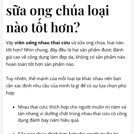
sữa ong chúa loại
nào tốt hơn?
Vậy
viên uống nhau thai cừu
và sữa ong chúa, loại nào
tốt hơn? Nhìn chung, đây đều là hai sản phẩm được đánh
giá cao về công dụng làm đẹp da, không có sản phẩm nào
hoàn toàn tốt hơn sản phẩm nào.
Tuy nhiên, thế mạnh của mỗi loại lại khác nhau nên bạn
cần xác định nhu cầu của mình là gì để có sự lựa chọn phù
hợp:
Nhau thai cừu: thích hợp cho người muốn trị nám và
tàn nhang vì dưỡng chất trong nhau thai cừu có công
dụng đánh bay nám hiệu quả.
Sữa ong chúa: thích hợp hơn cho người muốn trị