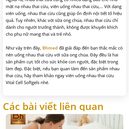
mặt nạ nhau thai cừu, viên uống nhau thai cừu,… Với dạng
viên uống, nhau thai cừu cũng giúp ổn định nội tiết tố hiệu
quả. Tuy nhiên, khác với sữa ong chúa, nhau thai cừu chỉ
dành cho người trưởng thành, không được khuyến khích
cho phụ nữ mang thai và trẻ nhỏ.
Như vậy trên đây,
Bhmed
đã giải đáp đến bạn thắc mắc có
nên uống nhau thai cừu với sữa ong chúa. Đây đều là hai
sản phẩm cực tốt cho sức khỏe con người, đặc biệt trong
làm đẹp. Đặc biệt, nếu bạn quan tâm đến sản phẩm nhau
thai cừu, hãy tham khảo ngay viên uống nhau thai cừu
Vital Cell Softgels nhé.
Các bài viết liên quan