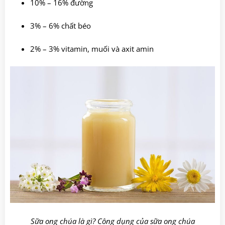
10% – 16% đường
3% – 6% chất béo
2% – 3% vitamin, muối và axit amin
Sữa ong chúa là gì? Công dụng của sữa ong chúa