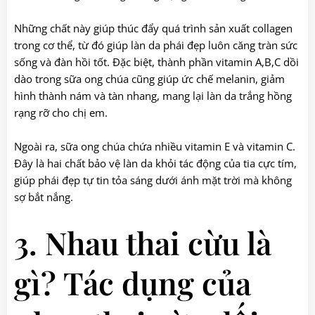
Những chất này giúp thúc đẩy quá trình sản xuất collagen
trong cơ thể, từ đó giúp làn da phái đẹp luôn căng tràn sức
sống và đàn hồi tốt. Đặc biệt, thành phần vitamin A,B,C dồi
dào trong sữa ong chúa cũng giúp ức chế melanin, giảm
hình thành nám và tàn nhang, mang lại làn da trắng hồng
rạng rỡ cho chị em.
Ngoài ra, sữa ong chúa chứa nhiều vitamin E và vitamin C.
Đây là hai chất bảo vệ làn da khỏi tác động của tia cực tím,
giúp phái đẹp tự tin tỏa sáng dưới ánh mặt trời mà không
sợ bắt nắng.
3. Nhau thai cừu là
gì? Tác dụng của