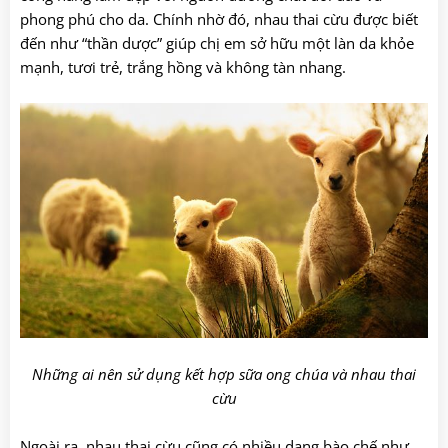
phong phú cho da. Chính nhờ đó, nhau thai cừu được biết
đến như “thần dược” giúp chị em sở hữu một làn da khỏe
mạnh, tươi trẻ, trắng hồng và không tàn nhang.
Những ai nên sử dụng kết hợp sữa ong chúa và nhau thai
cừu
Ngoài ra, nhau thai cừu cũng có nhiều dạng bào chế như