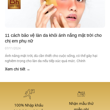
11 cách bảo vệ làn da khỏi ánh nắng mặt trời cho
chị em phụ nữ
07/11/2024
Ánh nắng mặt trời, dù cần thiết cho cuộc sống, có thể gây hại
nghiêm trọng cho làn da nếu tiếp xúc quá mức. Chính
Xem chi tiết →
Nhận mẫu thử
100% Nhập khẩu
miễn phí