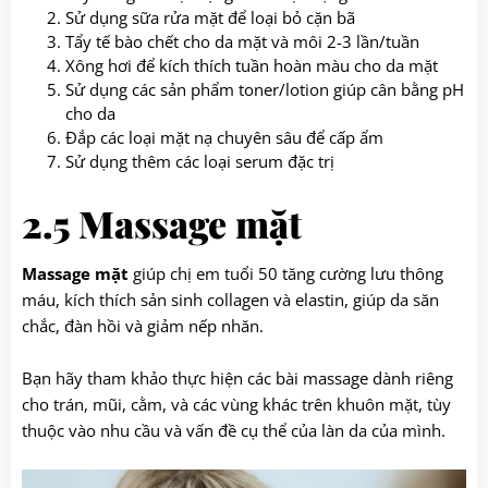
Sử dụng sữa rửa mặt để loại bỏ cặn bã
Tẩy tế bào chết cho da mặt và môi 2-3 lần/tuần
Xông hơi để kích thích tuần hoàn màu cho da mặt
Sử dụng các sản phẩm toner/lotion giúp cân bằng pH
cho da
Đắp các loại mặt nạ chuyên sâu để cấp ẩm
Sử dụng thêm các loại serum đặc trị
2.5 Massage mặt
Massage mặt
giúp chị em tuổi 50 tăng cường lưu thông
máu, kích thích sản sinh collagen và elastin, giúp da săn
chắc, đàn hồi và giảm nếp nhăn.
Bạn hãy tham khảo thực hiện các bài massage dành riêng
cho trán, mũi, cằm, và các vùng khác trên khuôn mặt, tùy
thuộc vào nhu cầu và vấn đề cụ thể của làn da của mình.