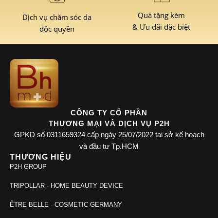
Quà tặng kèm
Dịch vụ chăm sóc da
& Ưu đãi đặc biệt
độc quyền
CÔNG TY CỔ PHẦN
THƯƠNG MẠI VÀ DỊCH VỤ P2H
GPKD số 0311659324 cấp ngày 25/07/2022 tại sở kế hoạch
và đầu tư Tp.HCM
THƯƠNG HIỆU
P2H GROUP
TRIPOLLAR - HOME BEAUTY DEVICE
ÊTRE BELLE - COSMETIC GERMANY