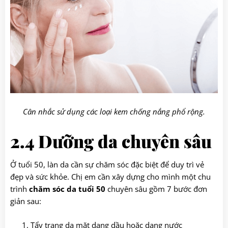
Cân nhắc sử dụng các loại kem chống nắng phổ rộng.
2.4 Dưỡng da chuyên sâu
Ở tuổi 50, làn da cần sự chăm sóc đặc biệt để duy trì vẻ
đẹp và sức khỏe. Chị em cần xây dựng cho mình một chu
trình
chăm sóc da tuổi 50
chuyên sâu gồm 7 bước đơn
giản sau:
Tẩy trang da mặt dạng dầu hoặc dạng nước