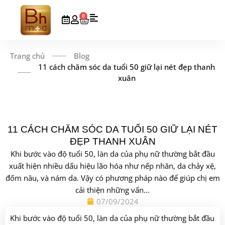
0
Trang chủ
Blog
11 cách chăm sóc da tuổi 50 giữ lại nét đẹp thanh
xuân
11 CÁCH CHĂM SÓC DA TUỔI 50 GIỮ LẠI NÉT
ĐẸP THANH XUÂN
Khi bước vào độ tuổi 50, làn da của phụ nữ thường bắt đầu
xuất hiện nhiều dấu hiệu lão hóa như nếp nhăn, da chảy xệ,
đốm nâu, và nám da. Vậy có phương pháp nào để giúp chị em
cải thiện những vấn...
07/09/2024
Khi bước vào độ tuổi 50, làn da của phụ nữ thường bắt đầu