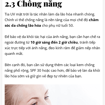
2.3 Chống nắng
Tia UV mặt trời là tác nhân làm da lão hóa nhanh chóng.
Chính vì thế chống nắng là nền tảng của mọi chế độ
chăm
sóc da chống lão hóa
cho phụ nữ tuổi 50.
Để bảo vệ da khỏi tác hại của ánh nắng, bạn cần hạn chế ra
ngoài đường từ
10 giờ sáng đến 2 giờ chiều
, tránh tiếp
xúc trực tiếp với ánh nắng, đeo kính râm để giảm nếp nhăn
quanh mắt.
Bên cạnh đó, bạn cần sử dụng thêm các loại kem chống
nắng phổ rộng, SPF 30 hoặc cao hơn, để bảo vệ làn da khỏi
lão hóa sớm và giữ gìn vẻ đẹp tự nhiên của bạn.