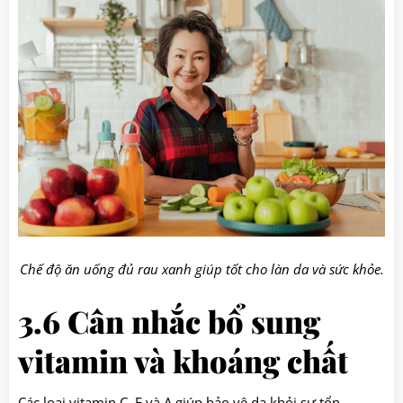
Chế độ ăn uống đủ rau xanh giúp tốt cho làn da và sức khỏe.
3.6 Cân nhắc bổ sung
vitamin và khoáng chất
Các loại vitamin C, E và A giúp bảo vệ da khỏi sự tổn