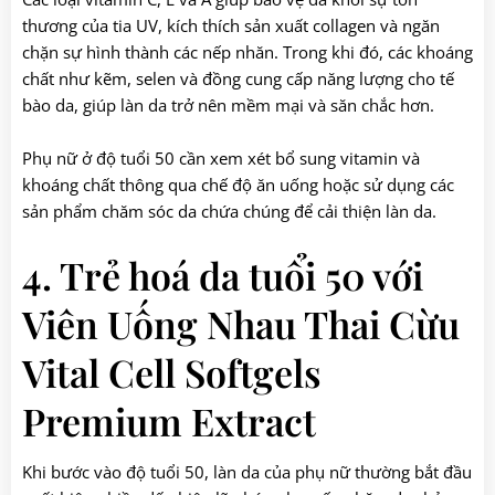
thương của tia UV, kích thích sản xuất collagen và ngăn
chặn sự hình thành các nếp nhăn. Trong khi đó, các khoáng
chất như kẽm, selen và đồng cung cấp năng lượng cho tế
bào da, giúp làn da trở nên mềm mại và săn chắc hơn.
Phụ nữ ở độ tuổi 50 cần xem xét bổ sung vitamin và
khoáng chất thông qua chế độ ăn uống hoặc sử dụng các
sản phẩm chăm sóc da chứa chúng để cải thiện làn da.
4. Trẻ hoá da tuổi 50 với
Viên Uống Nhau Thai Cừu
Vital Cell Softgels
Premium Extract
Khi bước vào độ tuổi 50, làn da của phụ nữ thường bắt đầu