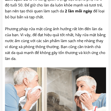
độ tuổi 50. Để giữ cho làn da luôn khỏe mạnh và tươi trẻ,
bạn nên tạo thói quen làm sạch da
2 lần mỗi ngày
để loại
bỏ bụi bẩn và tạp chất.
Phương pháp rửa mặt cũng ảnh hưởng rất lớn đến làn da
của bạn. Vì vậy, để đạt hiệu quả tốt nhất, hãy rửa mặt bằng
nước ấm cùng với các sản phẩm làm sạch nhẹ nhàng thay
vì dùng xà phòng thông thường. Bạn cũng cần tránh chà
xát da quá mạnh để không gây tổn thương và kích ứng cho
làn da.