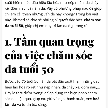
xuất hiện nhiều dấu hiệu lão hóa như nếp nhăn, da chảy
xệ, đốm nâu, và nám da. Vậy có phương pháp nào để giúp
chị em cải thiện những vấn đề này không? Trong bài viết
này, Bhmed sẽ chia sẻ những bí quyết đặc biệt
chăm sóc
da tuổi 50
, giúp chị em duy trì làn da đẹp rạng rỡ.
1. Tầm quan trọng
của việc chăm sóc
da tuổi 50
Bước vào độ tuổi 50, làn da bắt đầu xuất hiện những dấu
hiệu lão hóa rõ rệt như nếp nhăn, da chảy xệ, đốm nâu,…
Đây là thời điểm “vàng” để áp dụng các biện pháp chăm
sóc da hiệu quả, giúp níu giữ vẻ đẹp thanh xuân,
trẻ hoá
làn da
và tự tin tỏa sáng.