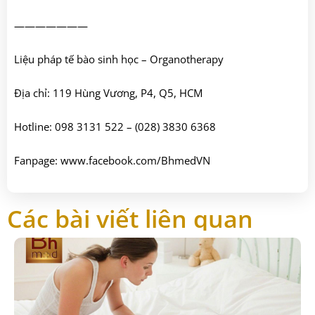
———————
Liệu pháp tế bào sinh học – Organotherapy
Địa chỉ: 119 Hùng Vương, P4, Q5, HCM
Hotline: 098 3131 522 – (028) 3830 6368
Fanpage:
www.facebook.com/BhmedVN
Các bài viết liên quan