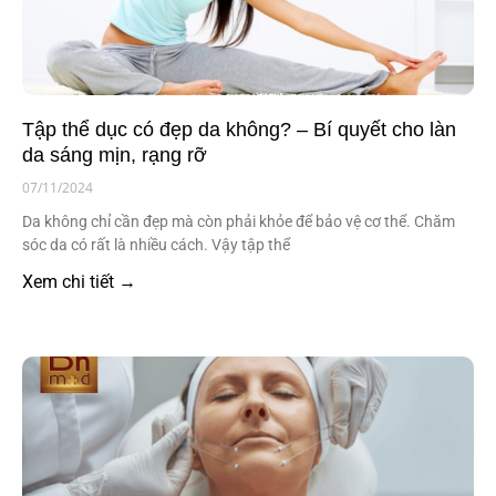
Tập thể dục có đẹp da không? – Bí quyết cho làn
da sáng mịn, rạng rỡ
07/11/2024
Da không chỉ cần đẹp mà còn phải khỏe để bảo vệ cơ thể. Chăm
sóc da có rất là nhiều cách. Vậy tập thể
Xem chi tiết →