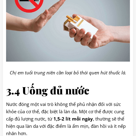
Chị em tuổi trung niên cần loại bỏ thói quen hút thuốc lá.
3.4 Uống đủ nước
Nước đóng một vai trò không thể phủ nhận đối với sức
khỏe của cơ thể, đặc biệt là làn da. Một cơ thể được cung
cấp đủ lượng nước, từ
1,5-2 lít mỗi ngày
, thường sẽ thể
hiện qua làn da với đặc điểm là ẩm mịn, đàn hồi và ít nếp
nhăn hơn.