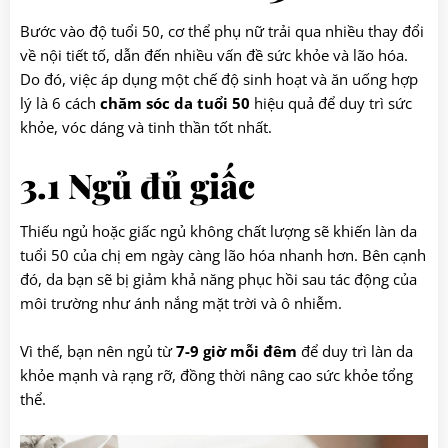
Bước vào độ tuổi 50, cơ thể phụ nữ trải qua nhiều thay đổi
về nội tiết tố, dẫn đến nhiều vấn đề sức khỏe và lão hóa.
Do đó, việc áp dụng một chế độ sinh hoạt và ăn uống hợp
lý là 6 cách
chăm sóc da tuổi 50
hiệu quả để duy trì sức
khỏe, vóc dáng và tinh thần tốt nhất.
3.1 Ngủ đủ giấc
Thiếu ngủ hoặc giấc ngủ không chất lượng sẽ khiến làn da
tuổi 50 của chị em ngày càng lão hóa nhanh hơn. Bên cạnh
đó, da bạn sẽ bị giảm khả năng phục hồi sau tác động của
môi trường như ánh nắng mặt trời và ô nhiễm.
Vì thế, bạn nên ngủ từ
7-9 giờ
mỗi đêm
để duy trì làn da
khỏe mạnh và rạng rỡ, đồng thời nâng cao sức khỏe tổng
thể.