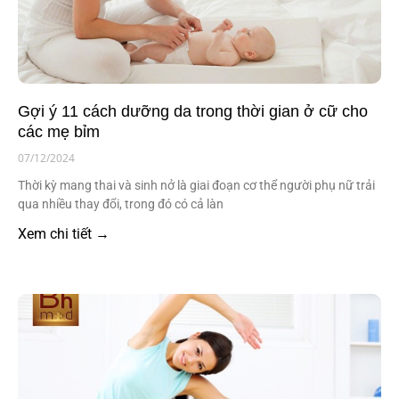
Gợi ý 11 cách dưỡng da trong thời gian ở cữ cho
các mẹ bỉm
07/12/2024
Thời kỳ mang thai và sinh nở là giai đoạn cơ thể người phụ nữ trải
qua nhiều thay đổi, trong đó có cả làn
Xem chi tiết →