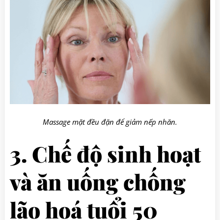
Massage mặt đều đặn để giảm nếp nhăn.
3. Chế độ sinh hoạt
và ăn uống chống
lão hoá tuổi 50