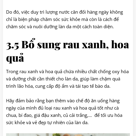
Do đó, việc duy trì lượng nước cân đối hàng ngày không
chỉ là biện pháp chăm sóc sức khỏe mà còn là cách để
chăm sóc và nuôi dưỡng làn da một cách toàn diện.
3.5 Bổ sung rau xanh, hoa
quả
Trong rau xanh và hoa quả chứa nhiều chất chống oxy hóa
và dưỡng chất cần thiết cho làn da, giúp làm chậm quá
trình lão hóa, cung cấp độ ẩm và tái tạo tế bào da.
Hãy đảm bảo rằng bạn thêm vào chế độ ăn uống hàng
ngày của mình đủ loại rau xanh và hoa quả tốt như cà
chua, bí đao, giá đậu xanh, củ cải trắng,… để tối ưu hóa
sức khỏe và vẻ đẹp tự nhiên của làn da.