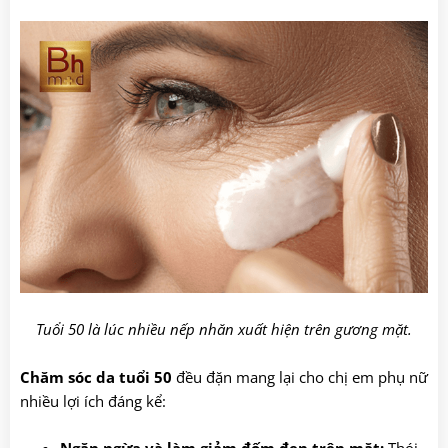
Tuổi 50 là lúc nhiều nếp nhăn xuất hiện trên gương mặt.
Chăm sóc da tuổi 50
đều đặn mang lại cho chị em phụ nữ
nhiều lợi ích đáng kể:
Ngăn ngừa và làm giảm đốm đen trên mặt:
Thói