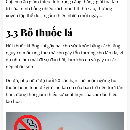
Chị em cần giảm thiểu tình trạng căng thẳng, giải tỏa tâm
trí của mình bằng nhiều cách như hít thở sâu, thường
xuyên tập thể dục, ngắm thiên nhiên mỗi ngày…
3.3 Bỏ thuốc lá
Hút thuốc không chỉ gây hại cho sức khỏe bằng cách tăng
nguy cơ mắc ung thư mà còn gây tổn thương cho làn da, ví
dụ như làm mất đi sự đàn hồi, làm khô da và gây ra các
nếp nhăn sớm.
Do đó, phụ nữ ở độ tuổi 50 cần hạn chế hoặc ngừng hút
thuốc hoàn toàn để giữ cho làn da của bạn trở nên tươi tắn
hơn, đồng thời giảm thiểu sự xuất hiện của các dấu hiệu
lão hóa.