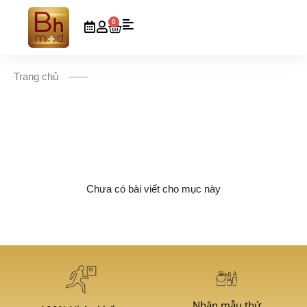
0
Trang chủ
Chưa có bài viết cho mục này
Nhận mẫu thử