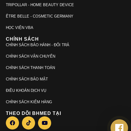
TRIPOLLAR - HOME BEAUTY DEVICE
ÊTRE BELLE - COSMETIC GERMANY
HỌC VIỆN VBA
CHÍNH SÁCH
CHÍNH SÁCH BẢO HÀNH - ĐỔI TRẢ
CHÍNH SÁCH VẬN CHUYỂN
CHÍNH SÁCH THANH TOÁN
CHÍNH SÁCH BẢO MẬT
ĐIỀU KHOẢN DỊCH VỤ
CHÍNH SÁCH KIỂM HÀNG
THEO DÕI BHMED TẠI