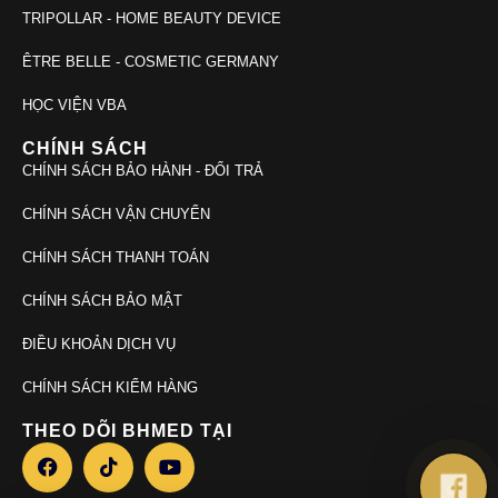
TRIPOLLAR - HOME BEAUTY DEVICE
ÊTRE BELLE - COSMETIC GERMANY
HỌC VIỆN VBA
CHÍNH SÁCH
CHÍNH SÁCH BẢO HÀNH - ĐỔI TRẢ
CHÍNH SÁCH VẬN CHUYỂN
CHÍNH SÁCH THANH TOÁN
CHÍNH SÁCH BẢO MẬT
ĐIỀU KHOẢN DỊCH VỤ
CHÍNH SÁCH KIỂM HÀNG
THEO DÕI BHMED TẠI