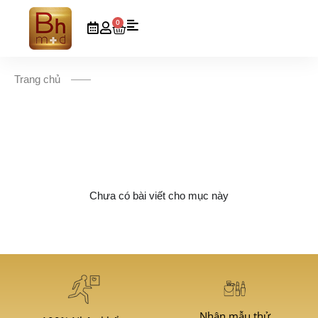
0
Trang chủ
Chưa có bài viết cho mục này
Nhận mẫu thử