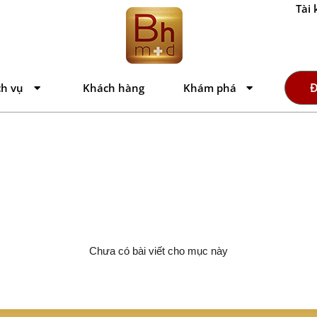
Tài 
Đ
ch vụ
Khách hàng
Khám phá
Chưa có bài viết cho mục này