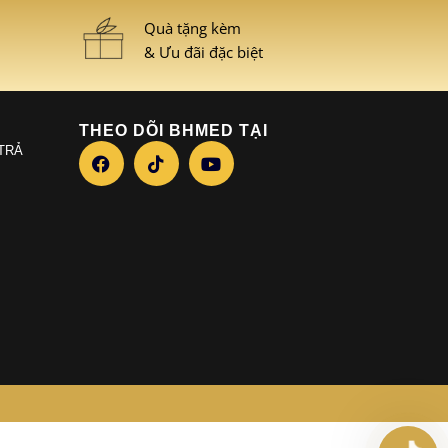
Quà tặng kèm
& Ưu đãi đặc biệt
THEO DÕI BHMED TẠI
 TRẢ