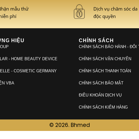
hận mẫu thử
Dịch vụ chăm sóc da
iễn phí
độc quyền
NG HIỆU
CHÍNH SÁCH
ROUP
CHÍNH SÁCH BẢO HÀNH - ĐỔI
LAR - HOME BEAUTY DEVICE
CHÍNH SÁCH VẬN CHUYỂN
ELLE - COSMETIC GERMANY
CHÍNH SÁCH THANH TOÁN
ỆN VBA
CHÍNH SÁCH BẢO MẬT
ĐIỀU KHOẢN DỊCH VỤ
CHÍNH SÁCH KIỂM HÀNG
© 2026. Bhmed