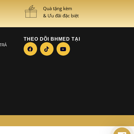
Quà tặng kèm
& Ưu đãi đặc biệt
THEO DÕI BHMED TẠI
 TRẢ