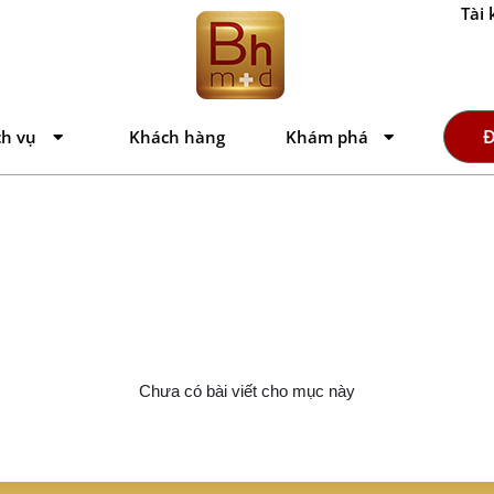
Tài 
Đ
ch vụ
Khách hàng
Khám phá
Chưa có bài viết cho mục này