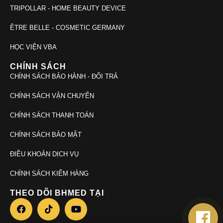
TRIPOLLAR - HOME BEAUTY DEVICE
ÊTRE BELLE - COSMETIC GERMANY
HỌC VIỆN VBA
CHÍNH SÁCH
CHÍNH SÁCH BẢO HÀNH - ĐỔI TRẢ
CHÍNH SÁCH VẬN CHUYỂN
CHÍNH SÁCH THANH TOÁN
CHÍNH SÁCH BẢO MẬT
ĐIỀU KHOẢN DỊCH VỤ
CHÍNH SÁCH KIỂM HÀNG
THEO DÕI BHMED TẠI