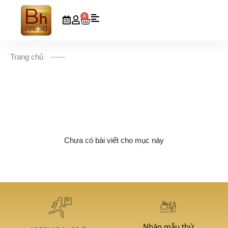
0
Trang chủ
Chưa có bài viết cho mục này
Nhận mẫu thử